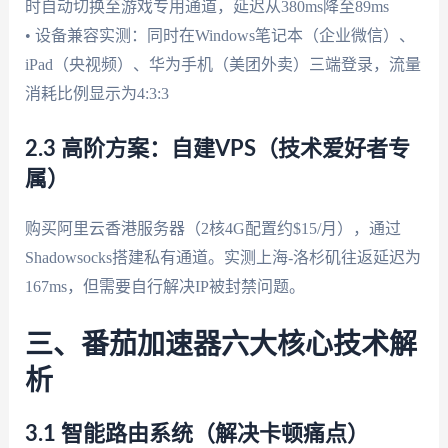
时自动切换至游戏专用通道，延迟从380ms降至89ms
• 设备兼容实测：同时在Windows笔记本（企业微信）、
iPad（央视频）、华为手机（美团外卖）三端登录，流量
消耗比例显示为4:3:3
2.3 高阶方案：自建VPS（技术爱好者专
属）
购买阿里云香港服务器（2核4G配置约$15/月），通过
Shadowsocks搭建私有通道。实测上海-洛杉矶往返延迟为
167ms，但需要自行解决IP被封禁问题。
三、番茄加速器六大核心技术解
析
3.1 智能路由系统（解决卡顿痛点）