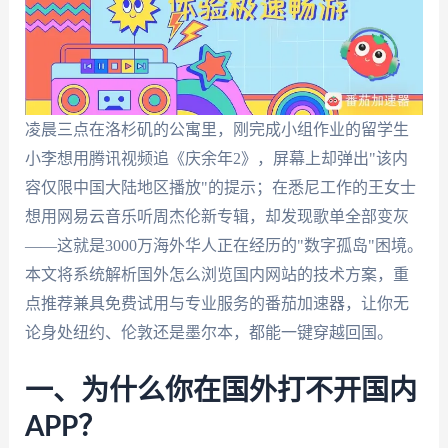
凌晨三点在洛杉矶的公寓里，刚完成小组作业的留学生
小李想用腾讯视频追《庆余年2》，屏幕上却弹出"该内
容仅限中国大陆地区播放"的提示；在悉尼工作的王女士
想用网易云音乐听周杰伦新专辑，却发现歌单全部变灰
——这就是3000万海外华人正在经历的"数字孤岛"困境。
本文将系统解析国外怎么浏览国内网站的技术方案，重
点推荐兼具免费试用与专业服务的番茄加速器，让你无
论身处纽约、伦敦还是墨尔本，都能一键穿越回国。
一、为什么你在国外打不开国内
APP？