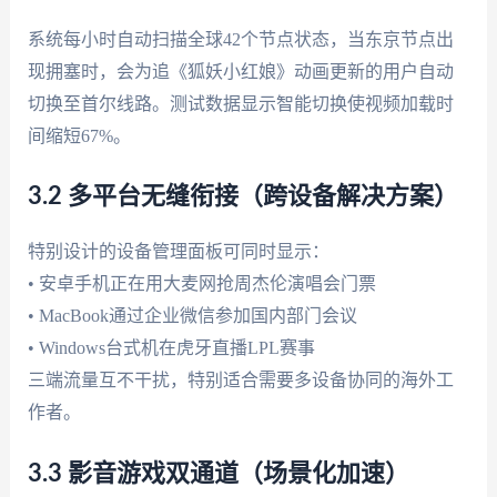
系统每小时自动扫描全球42个节点状态，当东京节点出
现拥塞时，会为追《狐妖小红娘》动画更新的用户自动
切换至首尔线路。测试数据显示智能切换使视频加载时
间缩短67%。
3.2 多平台无缝衔接（跨设备解决方案）
特别设计的设备管理面板可同时显示：
• 安卓手机正在用大麦网抢周杰伦演唱会门票
• MacBook通过企业微信参加国内部门会议
• Windows台式机在虎牙直播LPL赛事
三端流量互不干扰，特别适合需要多设备协同的海外工
作者。
3.3 影音游戏双通道（场景化加速）