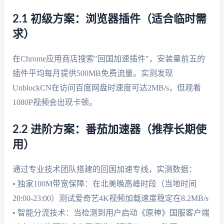
2.1 初级方案：浏览器插件（适合临时需
求）
在Chrome应用商店搜索"回国加速插件"，安装量前五的
插件平均每月提供500MB免费流量。实测发现
UnblockCN在访问百度网盘时速度可达2MB/s，但观看
1080P视频会出现卡顿。
2.2 进阶方案：番茄加速器（推荐长期使
用）
通过专业技术团队搭建的回国加速专线，实测数据：
• 独家100M带宽保障：在北美晚高峰时段（当地时间
20:00-23:00）测试爱奇艺4K视频加载速度稳定在8.2MB/s
• 智能分流技术：当检测到用户启动《原神》国服客户端