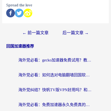
Spread the love
←
前一篇文章
后一篇文章
→
回国加速器推荐
海外党必看：gecko加速器免费试用？教你选对回国加速器，无缝刷国内剧玩游戏
海外党必看：如何选对电脑翻墙回国软件，轻松解锁国内资源？
海外党纠结？快帆TV版VPN好用吗？和扇贝手游VPN对比哪个回国效果更好？
海外党必看：免费加速器永久免费真的存在吗？教你选对回国加速器无缝刷国内资源