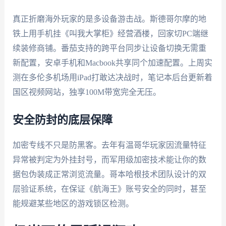
真正折磨海外玩家的是多设备游击战。斯德哥尔摩的地
铁上用手机挂《叫我大掌柜》经营酒楼，回家切PC端继
续装修商铺。番茄支持的跨平台同步让设备切换无需重
新配置，安卓手机和Macbook共享同个加速配置。上周实
测在多伦多机场用iPad打敢达决战时，笔记本后台更新着
国区视频网站，独享100M带宽完全无压。
安全防封的底层保障
加密专线不只是防黑客。去年有温哥华玩家因流量特征
异常被判定为外挂封号，而军用级加密技术能让你的数
据包伪装成正常浏览流量。哥本哈根技术团队设计的双
层验证系统，在保证《航海王》账号安全的同时，甚至
能规避某些地区的游戏锁区检测。