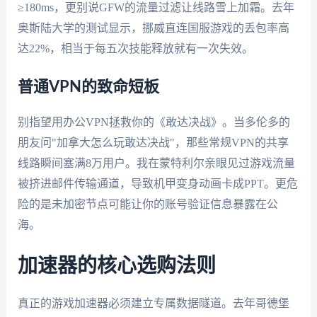
≥180ms，更别说GFW的流量过滤让线路雪上加霜。去年
奥斯陆大学的测试显示，挪威直连国服游戏的丢包率高
达22%，相当于每五次技能释放就有一次失效。
普通VPN的致命短板
别指望用办公VPN拯救你的《敢达决战》。当多伦多的
朋友问"加拿大怎么玩敢达决战"，那些常规VPN的共享
线路瞬间塞满8万用户。我在蒙特利尔亲眼见过游戏流量
被挤进邮件传输通道，导致机甲变身动画卡成PPT。更危
险的是未加密节点可能让你的账号验证信息暴露在公
海。
加速器的核心选购法则
真正的游戏加速器必须建立专属数据隧道。去年哥德堡