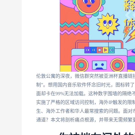
伦敦公寓的深夜，微信群突然被亚洲杯直播链
制”。想用国内音乐软件怀念旧时光，图标转
面却卡在99%无法加载。这种数字围墙的隔绝不
实施了严格的区域访问控制，海外IP触发的限制
生、海外工作者和华人最常搜索的问题。面对
通道？本文将剖析痛点根源，并带来无需频繁