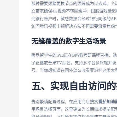
那种需要频繁更换节点的烦躁成为过去式。全球
立带宽确保4K视频不转圈缓冲，国服游戏延迟稳
商银行账户时，敏感数据会经过银行同级的AE
访问腾讯视频卡顿解决方法不再需要流量焦虑
无缝覆盖的数字生活场景
悉尼留学生的iPad正在B站看考研课程直播
子正播放芒果TV综艺。支持多平台多终端并
号。当你想知道在国外怎么收看亚洲杯这类大型
五、实现自由访问的
告别繁琐配置过程。在应用商店搜索
番茄加速
用场景选择页面，这里建议为长期需求提前配
能分流规则。此后所有操作都会集成在悬浮窗