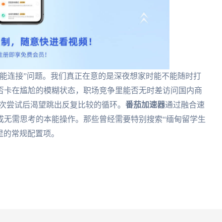
能连接”问题。我们真正在意的是深夜想家时能不能随时打
否卡在尴尬的模糊状态，职场竞争里能否无时差访问国内商
多次尝试后渴望跳出反复比较的循环。
番茄加速器
通过融合速
成无需思考的本能操作。那些曾经需要特别搜索“缅甸留学生
里的常规配置项。