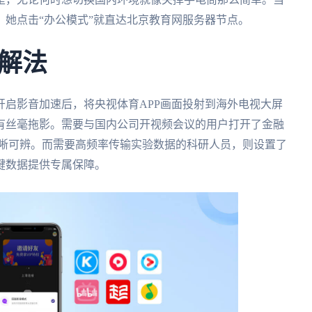
她点击“办公模式”就直达北京教育网服务器节点。
解法
启影音加速后，将央视体育APP画面投射到海外电视大屏
有丝毫拖影。需要与国内公司开视频会议的用户打开了金融
据清晰可辨。而需要高频率传输实验数据的科研人员，则设置了
键数据提供专属保障。