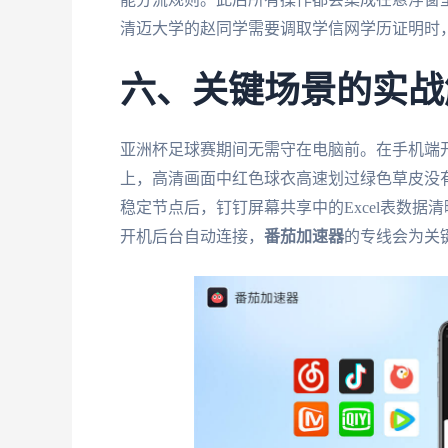
清迈大学的赵同学需要调取学信网学历证明时，
六、关键场景的实战
亚洲杯足球赛期间无需守在电脑前。在手机端开
上，高清画面中红色球衣高速划过绿色草皮没
稳定节点后，钉钉屏幕共享中的Excel表数
开机后台自动连接，
番茄加速器
的专线会为关