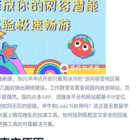
接刷屏，你兴冲冲点开却只看到冰冷的“该内容受地区限
了几圈后弹出网络错误。工作群里急需查阅国内政务网站，页
是偶然。国内众多APP、流媒体平台和网站都基于IP定位
如同无形的锁链。斧牛和LinkCN好用吗？这正是无数留学
市面上眼花缭乱的加速工具，如何找到既稳定又安全的回家
更换工具的可靠解决方案。