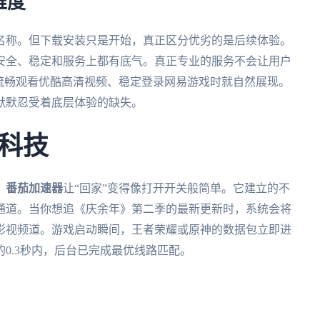
维度
名称。但下载安装只是开始，真正区分优劣的是后续体验。
安全、稳定和服务上都有底气。真正专业的服务不会让用户
次流畅观看优酷高清视频、稳定登录网易游戏时就自然展现。
默默忍受着底层体验的缺失。
科技
。
番茄加速器
让“回家”变得像打开开关般简单。它建立的不
通道。当你想追《庆余年》第二季的最新更新时，系统会将
影视频道。游戏启动瞬间，王者荣耀或原神的数据包立即进
0.3秒内，后台已完成最优线路匹配。