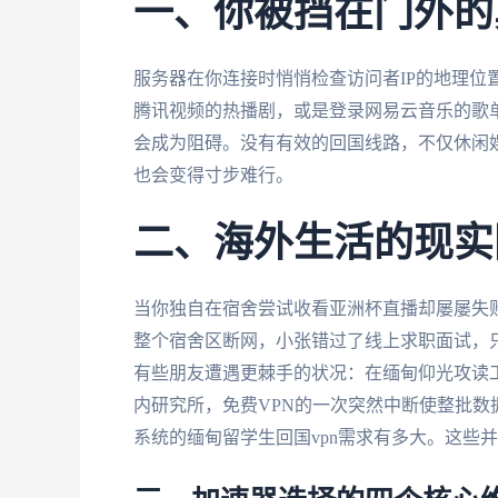
一、你被挡在门外的
服务器在你连接时悄悄检查访问者IP的地理位
腾讯视频的热播剧，或是登录网易云音乐的歌单
会成为阻碍。没有有效的回国线路，不仅休闲
也会变得寸步难行。
二、海外生活的现实
当你独自在宿舍尝试收看亚洲杯直播却屡屡失
整个宿舍区断网，小张错过了线上求职面试，
有些朋友遭遇更棘手的状况：在缅甸仰光攻读
内研究所，免费VPN的一次突然中断使整批
系统的缅甸留学生回国vpn需求有多大。这些