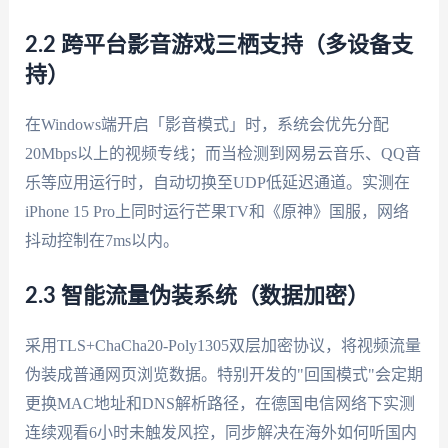
2.2 跨平台影音游戏三栖支持（多设备支
持）
在Windows端开启「影音模式」时，系统会优先分配
20Mbps以上的视频专线；而当检测到网易云音乐、QQ音
乐等应用运行时，自动切换至UDP低延迟通道。实测在
iPhone 15 Pro上同时运行芒果TV和《原神》国服，网络
抖动控制在7ms以内。
2.3 智能流量伪装系统（数据加密）
采用TLS+ChaCha20-Poly1305双层加密协议，将视频流量
伪装成普通网页浏览数据。特别开发的"回国模式"会定期
更换MAC地址和DNS解析路径，在德国电信网络下实测
连续观看6小时未触发风控，同步解决在海外如何听国内