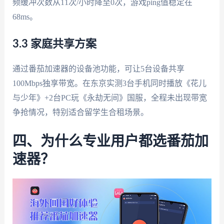
频缓冲次数从11次/小时降至0次，游戏ping值稳定在
68ms。
3.3 家庭共享方案
通过番茄加速器的设备池功能，可让5台设备共享
100Mbps独享带宽。在东京实测3台手机同时播放《花儿
与少年》+2台PC玩《永劫无间》国服，全程未出现带宽
争抢情况，特别适合留学生合租场景。
四、为什么专业用户都选番茄加
速器？