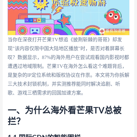
当你在深夜打开芒果TV想追《披荆斩棘的哥哥》却发
现"该内容仅限中国大陆地区播放"时，是否对着屏幕长
叹？数据显示，87%的海外用户在尝试观看国内影视时都
遭遇过地域限制。芒果TV在海外怎么看这个难题背后，
是复杂的IP定位系统和版权协议在作祟。本文将为你拆解
三大技术封锁机制，并实测推荐能同时解决追剧、听
歌、游戏三栖需求的回国加速方案。
一、为什么海外看芒果TV总被
拦？