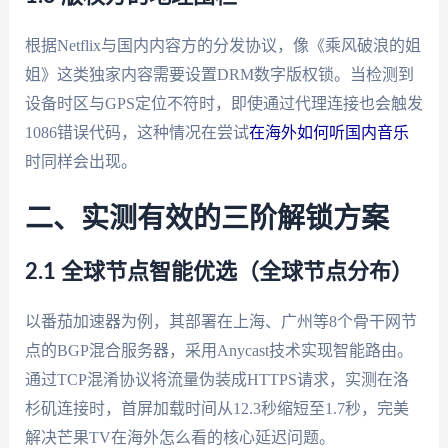
根据Netflix与国内内容方的分发协议，像《乘风破浪的姐
姐》这类独家内容需要设置DRM数字版权锁。当检测到
设备时区与GPS定位不符时，即使通过代理连接也会触发
1086错误代码，这种情况在尝试
在海外如何听国内音乐
时同样会出现。
二、实测有效的三阶解锁方案
2.1 全球节点智能优选（全球节点分布）
以番茄加速器为例，其部署在上海、广州等8个骨干网节
点的BGP混合服务器，采用Anycast技术实现智能路由。
通过TCP混淆协议将流量伪装成HTTPS请求，实测在洛
杉矶连接时，首屏加载时间从12.3秒缩短至1.7秒，完美
解决芒果TV在海外怎么看的核心延迟问题。