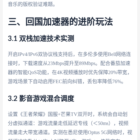
音乐的版权验证难题。
三、回国加速器的进阶玩法
3.1 双栈加速技术实测
开启IPv4/IPv6双协议栈支持后，在多伦多使用Bell网络连
接时，下载速度从23Mbps提升至89Mbps。配合番茄加速
器的智能QoS功能，在4K视频播放时优先保障20%带宽，
游戏场景下自动启用FEC前向纠错，丢包率降低76%。
3.2 影音游戏混合调度
设置《王者荣耀》国服+芒果TV双开时，系统会自动划
分虚拟通道：游戏流量走低延迟专线（＜50ms），视频
流量走大带宽通道。实测在悉尼使用Optus 5G网络时，视