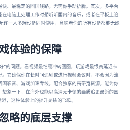
最快、最稳定的回国线路，无需你手动折腾。其次，多平台
能在电脑上处理工作时想听听国内的音乐，或者在平板上追
mac，并且允许一人多端设备同时使用，意味着你的所有设备都能无缝
戏体验的保障
得好”的问题。看视频最怕缓冲转圈圈，玩游戏最恨高延迟卡
键。它确保你在长时间追剧或进行视频会议时，不会因为流
回国影音、游戏加速专线，配合独享的高带宽资源，能为你
。想象一下，在海外也能以高清无卡顿的画质追更最新的国
延迟，这种体验上的提升是质的飞跃。
忽略的底层支撑