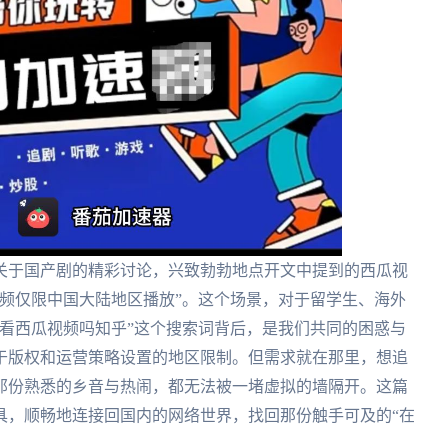
关于国产剧的精彩讨论，兴致勃勃地点开文中提到的西瓜视
频仅限中国大陆地区播放”。这个场景，对于留学生、海外
看西瓜视频吗知乎”这个搜索词背后，是我们共同的困惑与
于版权和运营策略设置的地区限制。但需求就在那里，想追
那份熟悉的乡音与热闹，都无法被一堵虚拟的墙隔开。这篇
具，顺畅地连接回国内的网络世界，找回那份触手可及的“在