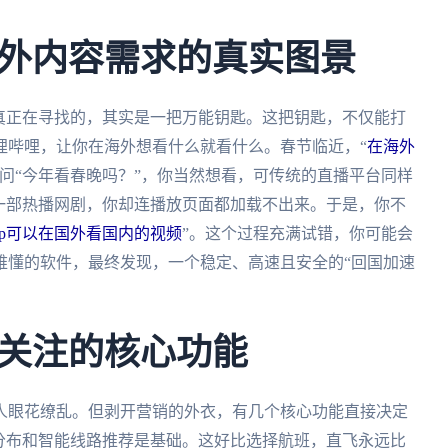
外内容需求的真实图景
真正在寻找的，其实是一把万能钥匙。这把钥匙，不仅能打
哩哔哩，让你在海外想看什么就看什么。春节临近，“
在海外
问“今年看春晚吗？”，你当然想看，可传统的直播平台同样
一部热播网剧，你却连播放页面都加载不出来。于是，你不
pp可以在国外看国内的视频
”。这个过程充满试错，你可能会
难懂的软件，最终发现，一个稳定、高速且安全的“回国加速
关注的核心功能
人眼花缭乱。但剥开营销的外衣，有几个核心功能直接决定
分布和智能线路推荐是基础。这好比选择航班，直飞永远比