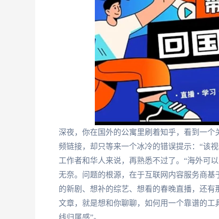
深夜，你在国外的公寓里刷着知乎，看到一个
频链接，却只等来一个冰冷的错误提示：“该视
工作者和华人来说，再熟悉不过了。“海外可以
无奈。问题的根源，在于互联网内容服务商基
的新剧、想补的综艺、想看的春晚直播，还有
文章，就是想和你聊聊，如何用一个靠谱的工
线归属感”。