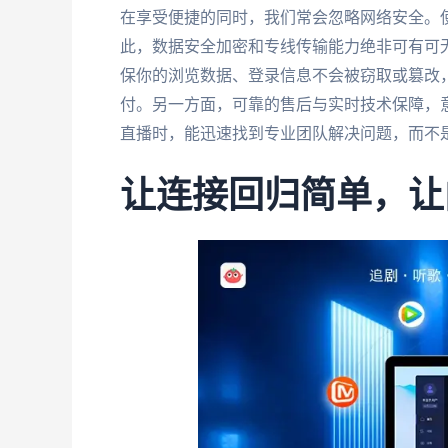
在享受便捷的同时，我们常会忽略网络安全。
此，数据安全加密和专线传输能力绝非可有可
保你的浏览数据、登录信息不会被窃取或篡改
付。另一方面，可靠的售后与实时技术保障，
直播时，能迅速找到专业团队解决问题，而不
让连接回归简单，让