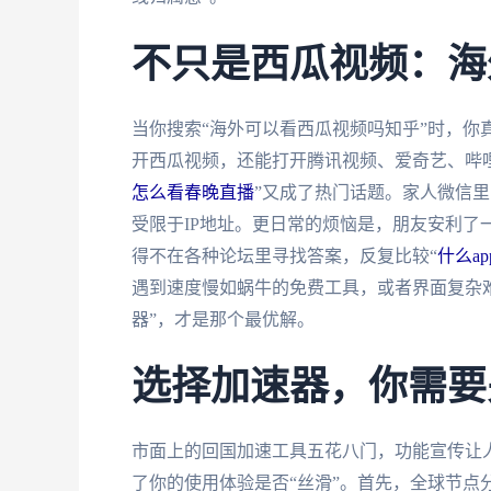
不只是西瓜视频：海
当你搜索“海外可以看西瓜视频吗知乎”时，你
开西瓜视频，还能打开腾讯视频、爱奇艺、哔
怎么看春晚直播
”又成了热门话题。家人微信里
受限于IP地址。更日常的烦恼是，朋友安利了
得不在各种论坛里寻找答案，反复比较“
什么a
遇到速度慢如蜗牛的免费工具，或者界面复杂
器”，才是那个最优解。
选择加速器，你需要
市面上的回国加速工具五花八门，功能宣传让
了你的使用体验是否“丝滑”。首先，全球节点