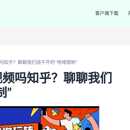
客户端下载
吗知乎？聊聊我们绕不开的“地域限制”
视频吗知乎？聊聊我们
制”