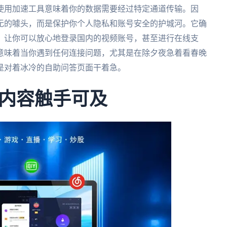
使用加速工具意味着你的数据需要经过特定通道传输。因
无的噱头，而是保护你个人隐私和账号安全的护城河。它确
，让你可以放心地登录国内的视频账号，甚至进行在线支
意味着当你遇到任何连接问题，尤其是在除夕夜急着看春晚
是对着冰冷的自助问答页面干着急。
内容触手可及