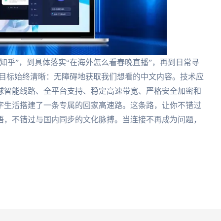
知乎”，到具体落实“在海外怎么看春晚直播”，再到日常寻
们的目标始终清晰：无障碍地获取我们想看的中文内容。技术应
球智能线路、全平台支持、稳定高速带宽、严格安全加密和
字生活搭建了一条专属的回家高速路。这条路，让你不错过
语，不错过与国内同步的文化脉搏。当连接不再成为问题，