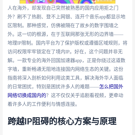
人在海外，却发现自己突然被熟悉的国内应用拒之门
外？刷不了热剧、登不上网银、连开个音乐app都显示地
区限制。那种感觉，仿佛被隔在了故乡的数字围墙之
外。这一切的根源，在于互联网那张无形的边界墙——
地理IP限制。国内平台为了保护版权或遵循区域规则，将
访问权限牢牢锁定在了境内IP。好在，这个问题并非无
解。一款专业的海外回国加速器app，正是你绕过这道数
字墙，重新畅通无阻地连接国内网络生态的关键。这份
指南将深入剖析如何利用这类工具，解决海外华人面临
的日常困扰，特别是困扰许多人的难题——
怎么把国外
网络切换成国内的
？这不仅仅关乎追剧看视频，更牵动
着许多人的工作便利与情感连接。
跨越IP阻碍的核心方案与原理