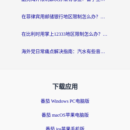
在菲律宾用邮储银行地区限制怎么办？海外华人必看的回国加速解决方案
在比利时用掌上12333地区限制怎么办？海外华人亲测有效的回国加速方案
海外党日常痛点解决指南：汽水有些音乐在国外无法播放怎么办？
下载应用
番茄 Windows PC电脑版
番茄 macOS苹果电脑版
番茄 ios苹果手机版