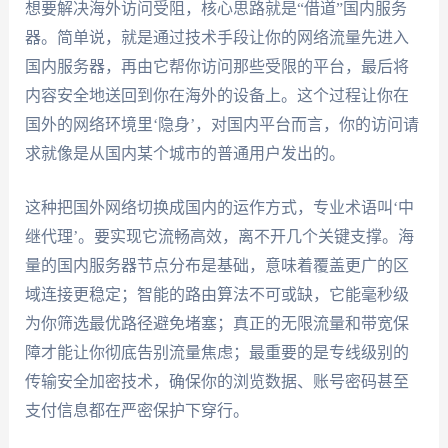
想要解决海外访问受阻，核心思路就是“借道”国内服务
器。简单说，就是通过技术手段让你的网络流量先进入
国内服务器，再由它帮你访问那些受限的平台，最后将
内容安全地送回到你在海外的设备上。这个过程让你在
国外的网络环境里‘隐身’，对国内平台而言，你的访问请
求就像是从国内某个城市的普通用户发出的。
这种把国外网络切换成国内的运作方式，专业术语叫‘中
继代理’。要实现它流畅高效，离不开几个关键支撑。海
量的国内服务器节点分布是基础，意味着覆盖更广的区
域连接更稳定；智能的路由算法不可或缺，它能毫秒级
为你筛选最优路径避免堵塞；真正的无限流量和带宽保
障才能让你彻底告别流量焦虑；最重要的是专线级别的
传输安全加密技术，确保你的浏览数据、账号密码甚至
支付信息都在严密保护下穿行。