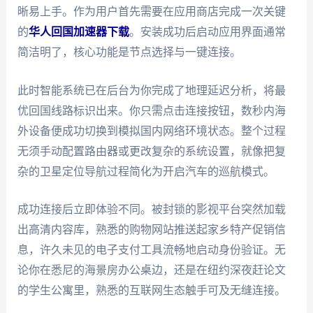
晰易上手。作为用户首先需要在应用商店完成一次关键
的
华人回国加速器下载
。安装成功后启动应用界面通常
简洁明了，核心功能是节点选择与一键连接。
此时智能系统已在后台为你完成了地理延迟分析，将最
优回国线路标识出来。你只需点击连接按钮，数秒内海
外设备便成功切换到模拟国内网络环境状态。整个过程
无须手动配置路由器或更改复杂的系统设置，就像把复
杂的卫星定位导航过程简化为开启汽车的巡航模式。
成功连接后立即体验不同。被封锁的影视平台突然加载
出高清内容库，熟悉的购物网站推送起家乡特产促销信
息，许久未见的电子支付工具流畅地启动身份验证。无
论你在悉尼的海景房办公桌边，还是在纽约深夜赶论文
的学生公寓里，熟悉的互联网生态触手可及无缝连接。