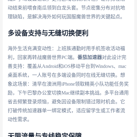
动结束前喂食南瓜领到白龙头套。节点密集分布对抗地
理缺陷，是解决海外如何玩国服魔兽世界的关键起点。
多设备支持与无缝切换便利
海外生活充满变动性：上班族通勤时用手机签收活动福
利，回家再转战魔兽世界PC端。
番茄加速器
对此设计完
善支持：覆盖从Android和iOS移动平台到Windows、mac
桌面系统，一人账号在多端设备同时在线无缝切换。想
象这场景：清早在澳洲用iPhone领取精英小队功能任务奖
励，下午巴黎办公室切换Mac继续副本挑战。多平台通用
省去频繁登录烦恼，避免因设备限制错过限时机会。它
打破传统加速器单一绑定模式，适应留学生或工作者流
动性需求。
无限流量与专线稳定保障