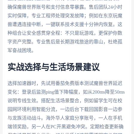
确保魔兽世界账号和支付信息零暴露。售后团队24小时
实时保障，专业工程师处理突发故障；例如在东京玩魔
兽遭遇连接中断，一键联系技术支援十分钟内恢复。这
种组合让安全感贯穿全程：不只是玩游戏，更保护你数
字资产完整。专业售后是长期游戏旅途的靠山，杜绝孤
军奋战困境。
实战选择与生活场景建议
选择加速器时，先试用番茄免费版本测试魔兽世界延迟
变化：登录后监测ping值下降幅度，如从200ms降至50ms
说明专线生效。搭配生活场景整合，例如留学生可在校
园网环境利用智能分流，一边后台下载回国影音一边参
与龙族活动战斗。海外华人家庭分享账号，一人在手机
端领奖励，另一人在PC开黑避免冲突。定期检查更新确