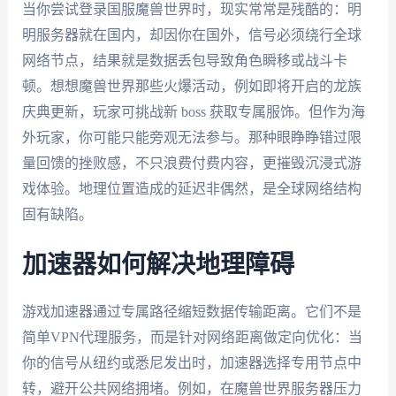
当你尝试登录国服魔兽世界时，现实常常是残酷的：明
明服务器就在国内，却因你在国外，信号必须绕行全球
网络节点，结果就是数据丢包导致角色瞬移或战斗卡
顿。想想魔兽世界那些火爆活动，例如即将开启的龙族
庆典更新，玩家可挑战新 boss 获取专属服饰。但作为海
外玩家，你可能只能旁观无法参与。那种眼睁睁错过限
量回馈的挫败感，不只浪费付费内容，更摧毁沉浸式游
戏体验。地理位置造成的延迟非偶然，是全球网络结构
固有缺陷。
加速器如何解决地理障碍
游戏加速器通过专属路径缩短数据传输距离。它们不是
简单VPN代理服务，而是针对网络距离做定向优化：当
你的信号从纽约或悉尼发出时，加速器选择专用节点中
转，避开公共网络拥堵。例如，在魔兽世界服务器压力