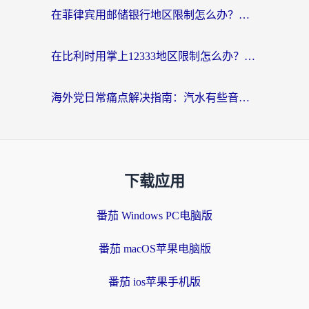
在菲律宾用邮储银行地区限制怎么办？海外华人必看的回国加速解决方案
在比利时用掌上12333地区限制怎么办？海外华人亲测有效的回国加速方案
海外党日常痛点解决指南：汽水有些音乐在国外无法播放怎么办？
下载应用
番茄 Windows PC电脑版
番茄 macOS苹果电脑版
番茄 ios苹果手机版