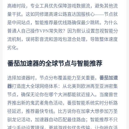
高峰时段，专业工具优先保障游戏数据流，避免其他流
量干扰。这如同修建高速公路直达国服核心——节点就
是中间站点，智能推荐最优线路确保最少跳转。为什么
普通人自己操作VPN常失败？因为默认设置忽视智能分
流机制，误将影音流和游戏包混合处理，导致整体速度
劣化。
番茄加速器的全球节点与智能推荐
选择加速器时，节点分布覆盖能力至关重要。
番茄加速
器
打造庞大全球网络体系：从北美到欧洲再至亚洲密集
节点，确保无论你在哪个大洲都能就近接入。当魔兽世
界推出新的鬼武者角色活动，番茄智能系统实时分析路
径延迟，推荐最快专线。比方说你在加拿大想参加万圣
驯龙记活动，加速器自动匹配最佳路由；智能推荐不只
减少手动设置错误，更将游戏包优先传输，让你抢在活