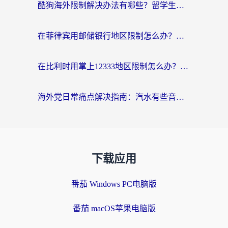
酷狗海外限制解决办法有哪些？留学生亲测有效的回国加速指南
在菲律宾用邮储银行地区限制怎么办？海外华人必看的回国加速解决方案
在比利时用掌上12333地区限制怎么办？海外华人亲测有效的回国加速方案
海外党日常痛点解决指南：汽水有些音乐在国外无法播放怎么办？
下载应用
番茄 Windows PC电脑版
番茄 macOS苹果电脑版