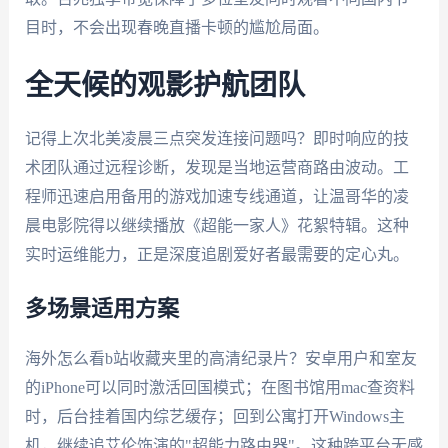
目时，不会出现春晚直播卡顿的尴尬局面。
全天候的观影护航团队
记得上次北美凌晨三点突发连接问题吗？即时响应的技
术团队通过远程诊断，发现是当地运营商路由波动。工
程师迅速启用备用的游戏加速专线通道，让温哥华的凌
晨电影院得以继续播放《超能一家人》花絮特辑。这种
实时运维能力，正是深度追剧爱好者最需要的定心丸。
多场景适用方案
海外怎么看b站收藏夹里的高清纪录片？安卓用户和室友
的iPhone可以同时激活回国模式；在图书馆用mac查资料
时，后台挂着国内综艺缓存；回到公寓打开Windows主
机，继续追艾伦饰演的"超能力路由器"。这种跨平台无感