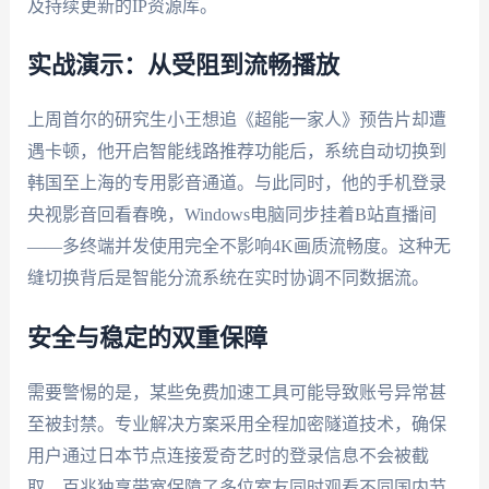
及持续更新的IP资源库。
实战演示：从受阻到流畅播放
上周首尔的研究生小王想追《超能一家人》预告片却遭
遇卡顿，他开启智能线路推荐功能后，系统自动切换到
韩国至上海的专用影音通道。与此同时，他的手机登录
央视影音回看春晚，Windows电脑同步挂着B站直播间
——多终端并发使用完全不影响4K画质流畅度。这种无
缝切换背后是智能分流系统在实时协调不同数据流。
安全与稳定的双重保障
需要警惕的是，某些免费加速工具可能导致账号异常甚
至被封禁。专业解决方案采用全程加密隧道技术，确保
用户通过日本节点连接爱奇艺时的登录信息不会被截
取。百兆独享带宽保障了多位室友同时观看不同国内节