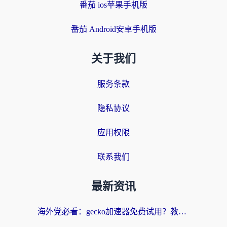
番茄 ios苹果手机版
番茄 Android安卓手机版
关于我们
服务条款
隐私协议
应用权限
联系我们
最新资讯
海外党必看：gecko加速器免费试用？教你选对回国加速器，无缝刷国内剧玩游戏