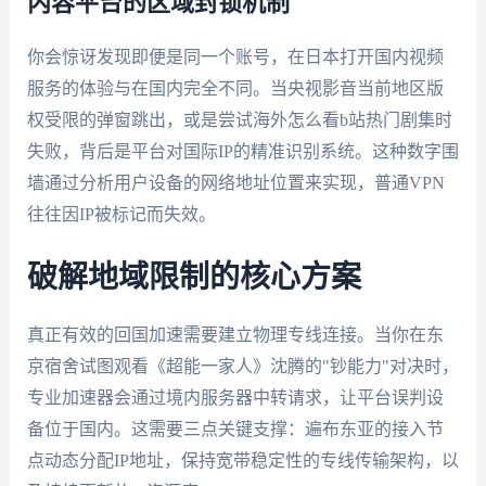
内容平台的区域封锁机制
你会惊讶发现即便是同一个账号，在日本打开国内视频
服务的体验与在国内完全不同。当央视影音当前地区版
权受限的弹窗跳出，或是尝试海外怎么看b站热门剧集时
失败，背后是平台对国际IP的精准识别系统。这种数字围
墙通过分析用户设备的网络地址位置来实现，普通VPN
往往因IP被标记而失效。
破解地域限制的核心方案
真正有效的回国加速需要建立物理专线连接。当你在东
京宿舍试图观看《超能一家人》沈腾的"钞能力"对决时，
专业加速器会通过境内服务器中转请求，让平台误判设
备位于国内。这需要三点关键支撑：遍布东亚的接入节
点动态分配IP地址，保持宽带稳定性的专线传输架构，以