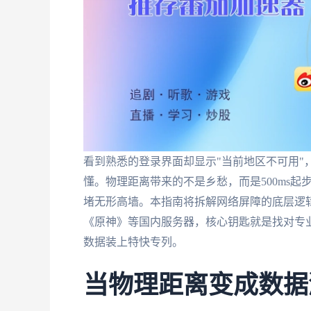
看到熟悉的登录界面却显示"当前地区不可用"
懂。物理距离带来的不是乡愁，而是500ms
堵无形高墙。本指南将拆解网络屏障的底层逻
《原神》等国内服务器，核心钥匙就是找对专
数据装上特快专列。
当物理距离变成数据