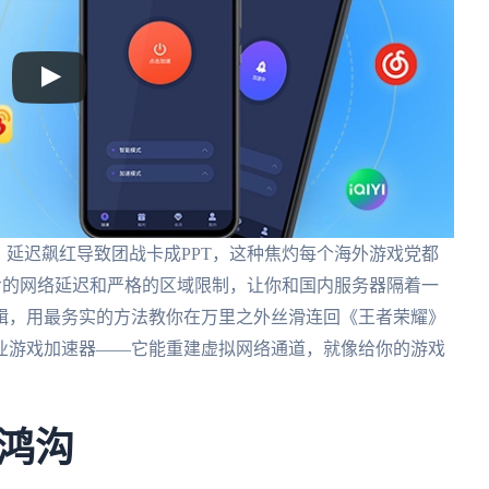
，延迟飙红导致团战卡成PPT，这种焦灼每个海外游戏党都
起步的网络延迟和严格的区域限制，让你和国内服务器隔着一
辑，用最务实的方法教你在万里之外丝滑连回《王者荣耀》
业游戏加速器——它能重建虚拟网络通道，就像给你的游戏
鸿沟