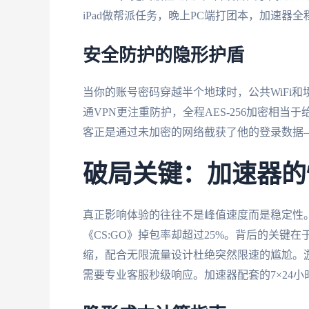
iPad做帮派任务，晚上PC端打团本，加速器
安全防护的隐形护盾
当你的账号密码穿越半个地球时，公共WiFi
通VPN更注重防护，全程AES-256加密相
客正是通过未加密的网络截获了他的登录数据
破局关键：加速器的
真正影响体验的往往不是峰值速度而是稳定性。
《CS:GO》掉包率却超过25%。背后的关键
缩，配合无限流量设计杜绝突然限速的尴尬。游
需要专业客服秒级响应。加速器配套的7×24