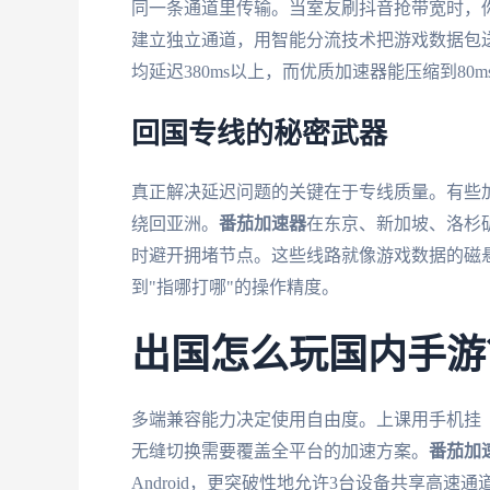
同一条通道里传输。当室友刷抖音抢带宽时，
建立独立通道，用智能分流技术把游戏数据包送
均延迟380ms以上，而优质加速器能压缩到8
回国专线的秘密武器
真正解决延迟问题的关键在于专线质量。有些
绕回亚洲。
番茄加速器
在东京、新加坡、洛杉
时避开拥堵节点。这些线路就像游戏数据的磁悬
到"指哪打哪"的操作精度。
出国怎么玩国内手游
多端兼容能力决定使用自由度。上课用手机挂
无缝切换需要覆盖全平台的加速方案。
番茄加
Android，更突破性地允许3台设备共享高