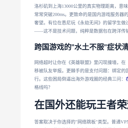
洛杉矶到上海13000公里的真实物理距离，意
常常突破200ms。更致命的是国内游戏服务器
奢望。有位在悉尼玩《永劫无间》的留学生做过
——这不是技术问题，纯粹是数据包在跨洋传
跨国游戏的"水土不服"症状
网络超时让你在《英雄联盟》里闪现撞墙，在
移被队友举报。更棘手的是支付问题：绑定的国
行。这些困局倒逼出海外游戏圈的经典三问：
格线吗？
在国外还能玩王者荣
答案取决于你选择的"网络跳板"类型。普通V