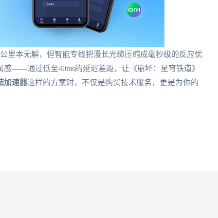
00公里本无解，但智能专线把漫长光缆压缩成毫秒级的反应优
感——通过低至40ms的延迟差距，让《崩坏：星穹铁道》
茄加速器
这样的方案时，不仅是购买技术服务，更是为你的