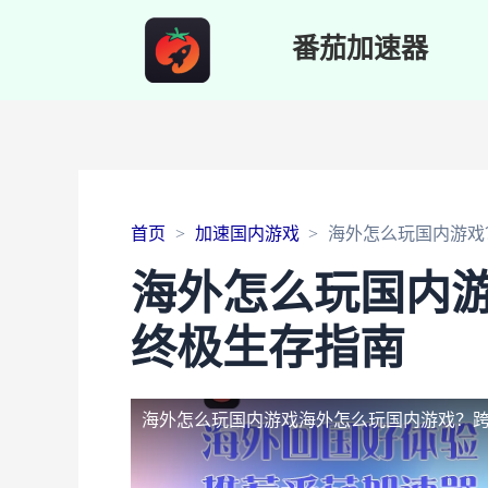
番茄加速器
首页
加速国内游戏
海外怎么玩国内游戏
海外怎么玩国内
终极生存指南
海外怎么玩国内游戏
海外怎么玩国内游戏？