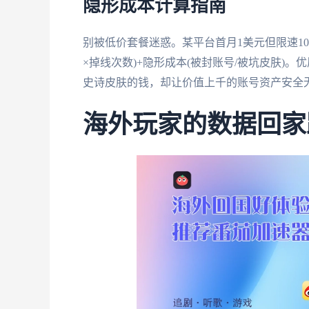
隐形成本计算指南
别被低价套餐迷惑。某平台首月1美元但限速10
×掉线次数)+隐形成本(被封账号/被坑皮肤)
史诗皮肤的钱，却让价值上千的账号资产安全
海外玩家的数据回家