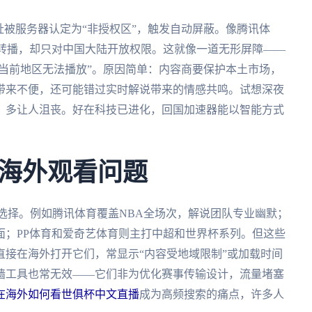
址被服务器认定为“非授权区”，触发自动屏蔽。像腾讯体
事转播，却只对中国大陆开放权限。这就像一道无形屏障——
“当前地区无法播放”。原因简单：内容商要保护本土市场，
带来不便，还可能错过实时解说带来的情感共鸣。试想深夜
，多让人沮丧。好在科技已进化，回国加速器能以智能方式
海外观看问题
选择。例如腾讯体育覆盖NBA全场次，解说团队专业幽默；
面；PP体育和爱奇艺体育则主打中超和世界杯系列。但这些
接在海外打开它们，常显示“内容受地域限制”或加载时间
墙工具也常无效——它们非为优化赛事传输设计，流量堵塞
在海外如何看世俱杯中文直播
成为高频搜索的痛点，许多人