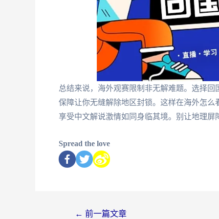
总结来说，海外观赛限制非无解难题。选择回
保障让你无缝解除地区封锁。这样在海外怎么
享受中文解说激情如同身临其境。别让地理屏
Spread the love
←
前一篇文章