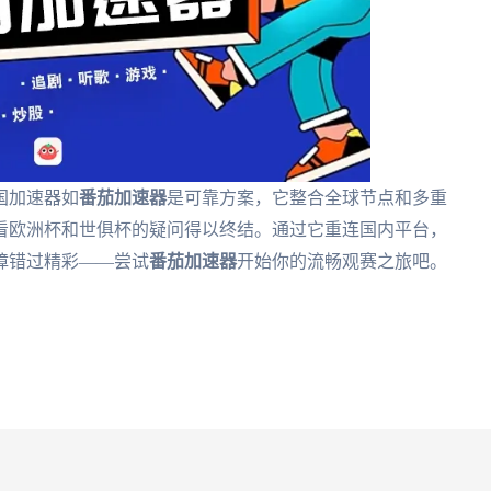
国加速器如
番茄加速器
是可靠方案，它整合全球节点和多重
看欧洲杯和世俱杯的疑问得以终结。通过它重连国内平台，
障错过精彩——尝试
番茄加速器
开始你的流畅观赛之旅吧。