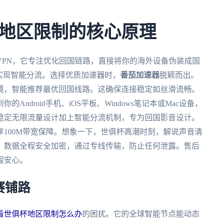
。
地区限制的核心原理
VPN，它专注优化回国链路，直接将你的海外设备伪装成国
实现智能分流。选择优质加速器时，
番茄加速器
脱颖而出。
境，智能推荐最优回国线路。这确保连接稳定如丝滑流畅。
ndroid手机、iOS平板、Windows笔记本或Mac设备，
稳定无限流量设计加上智能分流机制，专为回国影音设计。
100M带宽保障。想象一下，世俱杯高潮时刻，解说声音清
。数据全程安全加密，通过专线传输，防止任何泄露。售后
程安心。
赛铺路
看世俱杯地区限制怎么办
的困扰。它的全球智能节点能动态