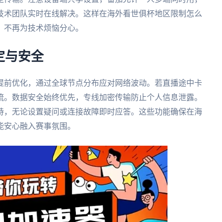
技术团队实时在线解决。这样在海外看世俱杯地区限制怎么
，不再为技术烦恼分心。
定与安全
提前优化，通过全球节点分布应对网络波动。若直播途中卡
流。数据安全始终优先，专线加密传输防止个人信息泄露。
支持，无论设置疑问或连接故障即时应答。这些功能确保在海
能安心融入赛事氛围。