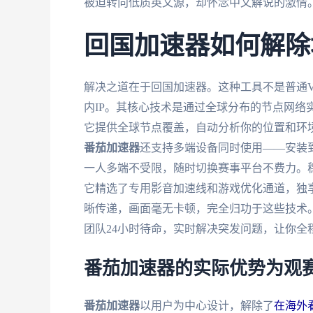
被迫转向低质英文源，却怀念中文解说的激情
回国加速器如何解除
解决之道在于回国加速器。这种工具不是普通
内IP。其核心技术是通过全球分布的节点网络
它提供全球节点覆盖，自动分析你的位置和环
番茄加速器
还支持多端设备同时使用——安装到你的A
一人多端不受限，随时切换赛事平台不费力。
它精选了专用影音加速线和游戏优化通道，独享
晰传递，画面毫无卡顿，完全归功于这些技术
团队24小时待命，实时解决突发问题，让你全
番茄加速器的实际优势为观
番茄加速器
以用户为中心设计，解除了
在海外