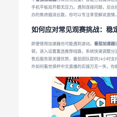
手机平板双开都无压力。遇到连接问题，后台
办的焦虑烟消云散，你可以专注享受解说激情
如何应对常见观赛挑战：稳
即便使用加速器也可能遇到波动。
番茄加速器
顿，进入设置重选推荐线路，系统快速调整分
售后服务是关键优势，番茄团队提供24小时
外如何看世俱杯中文直播的实操万无一失，你