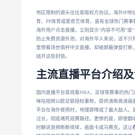
地区限制的源头往往是版权方协议。海外IP地
育、PP体育或爱奇艺体育，虽有全球热门赛
海外用户点击直播，立刻显示“内容不可用”或
防止免费资源外泄。对海外华人来说，这不只
里想看场世俱杯中文直播，却被屏蔽弹窗打断
绕开这些封锁。
主流直播平台介绍及
国内直播平台是观看NBA、足球等赛事的热门
咪咕视频以欧足联授权著称，提供清晰高清画
平台在海外使用时，地理屏障成了最大敌人。直
过长，彻底堵死观赛路径。更惨的是，即使翻
时解说音频断断续续，画面卡成马赛克。这让