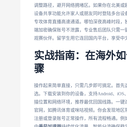
调整路径，避开网络拥堵区。如果你在北美或
设备共享功能允许家人或朋友同时登陆多台设
专攻体育直播高速通道。哪怕深夜高峰时段，独
端加密确保账号不泄露，专业售后团队只需一
观赛伙伴。留学生用它连回国内平台，享受中
实战指南：在海外如
骤
操作起来简单直接，只需几步即可搞定。首先
选。下载安装到你的设备，支持Android、iO
描位置和网络环境，推荐最优回国线路。一键连
官网，如腾讯体育或咪咕视频。你会发现地区
注册或登录账号正常操作，所有流程畅通。例
中
番茄加速器
持续优化流量，智能分流确保稳