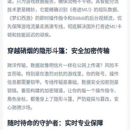
道，只为游戏数据服务，确保流畅不卡顿。其智能分流
技术更是精妙，它能精确识别《奇迹MU》的组队数据、
《梦幻西游》的即时操作指令和Bilibili的后台视频流，优
先保障游戏流量走高速专线，彻底解决国外打奇迹MU卡
顿和技能延迟的顽疾。
穿越硝烟的隐形斗篷：安全加密传输
跨洋传输，数据就像明信片一样在公网上传递？风险不
言而喻。特别是在激烈对抗的游戏里，你的账号、操作
信息都需要铠甲。专线传输是基础，数据安全加密则是
锁链。番茄构建的加密隧道，让你的每一个操作指令、
角色坐标，都像穿上了隐形斗篷，严防窥探与篡改，安
心驰骋沙场。
随时待命的守护者：实时专业保障