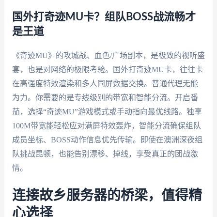
国外打奇迹MU卡？组队BOSS战流畅才
是王道
《奇迹MU》的攻城战、血色/广场副本，是极致的视听盛
宴，也是对网络的极限考验。国外打奇迹MU卡，往往卡
在高强度特效渲染和多人同屏数据交换。普通代理无能
为力。你需要的是专线级别的带宽和智能分流。开启番
茄，选择“奇迹MU”游戏模式或手动指向最优线路。独享
100M带宽能轻松应对满屏特效轰炸，智能分流确保组队
成员坐标、BOSS动作信息优先传输。即使在澳洲深夜组
队挑战昆顿，也能告别漂移、掉线，享受真正的团战激
情。
连接故乡服务器的桥梁，值得精
心选择