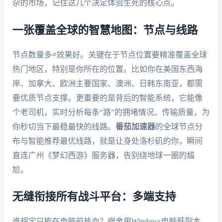
杂的市场，记住这几个决定体验生死的核心点。
一张覆盖全球的智慧地图：节点与线路
节点数量多≠效果好。关键在于节点位置要精准覆盖全球
热门地区，特别是你所在的位置。比如你在美国东西海
岸、加拿大、欧洲主要国家、澳洲、日韩东南亚，都需
要优质节点支撑。更重要的是背后的智能系统，它能像
个老司机，实时分析每条“路”的拥堵情况、传输质量，为
你秒切当下最稳最快的线路。
番茄加速器
的全球节点分
布与智能推荐最优线路，就是让身处洛杉矶的你，瞬间
直连广州《梦幻西游》服务器，告别绕地球一圈的尴
尬。
无缝衔接所有战斗平台：多端支持
谁规定只能在电脑前热血？宿舍用Windows电脑肝副本，