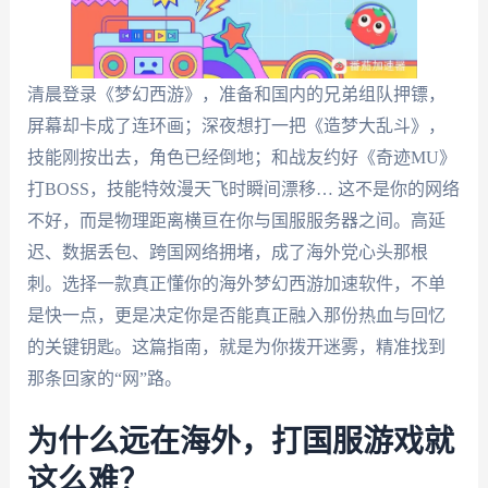
清晨登录《梦幻西游》，准备和国内的兄弟组队押镖，
屏幕却卡成了连环画；深夜想打一把《造梦大乱斗》，
技能刚按出去，角色已经倒地；和战友约好《奇迹MU》
打BOSS，技能特效漫天飞时瞬间漂移… 这不是你的网络
不好，而是物理距离横亘在你与国服服务器之间。高延
迟、数据丢包、跨国网络拥堵，成了海外党心头那根
刺。选择一款真正懂你的海外梦幻西游加速软件，不单
是快一点，更是决定你是否能真正融入那份热血与回忆
的关键钥匙。这篇指南，就是为你拨开迷雾，精准找到
那条回家的“网”路。
为什么远在海外，打国服游戏就
这么难？