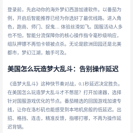
登录前，先启动你的海外梦幻西游加速软件。以番茄为
例，开启后智能推荐已经为你选好了最优线路。进入角
色，跑商、师门、捉鬼… 体验丝滑如飞。国服活动人多
也不怕，智能分流保障你的核心操作指令毫秒级响应，
组队押镖不再怕卡顿被点杀。无论是欧洲田园还是北美
都市，梦幻江湖，触手可及。
美国怎么玩造梦大乱斗：告别操作延迟
《造梦大乱斗》这种快节奏对战，0.1秒延迟决定胜负。
在美国怎么玩造梦大乱斗才不憋屈？打开加速器，选择
针对国服游戏优化的节点。番茄精选的回国游戏加速专
线，让你在洛杉矶也能感受到本地机房般的低延迟。出
招、格挡、连击，精准反馈，指哪打哪，不再为操作延
迟背锅。