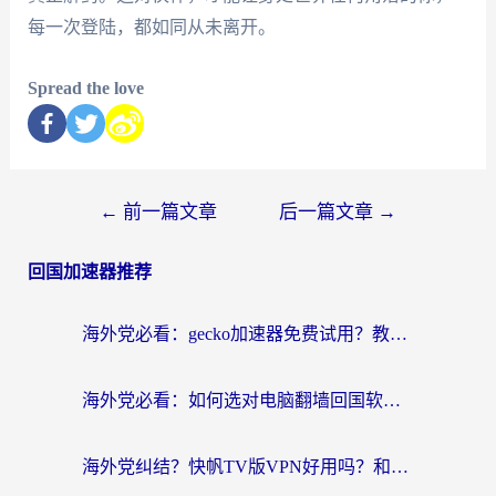
每一次登陆，都如同从未离开。
Spread the love
←
前一篇文章
后一篇文章
→
回国加速器推荐
海外党必看：gecko加速器免费试用？教你选对回国加速器，无缝刷国内剧玩游戏
海外党必看：如何选对电脑翻墙回国软件，轻松解锁国内资源？
海外党纠结？快帆TV版VPN好用吗？和扇贝手游VPN对比哪个回国效果更好？