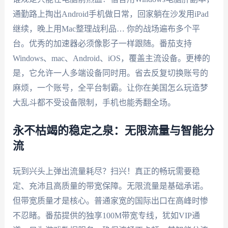
通勤路上掏出Android手机做日常，回家躺在沙发用iPad
继续，晚上用Mac整理战利品… 你的战场遍布多个平
台。优秀的加速器必须像影子一样跟随。番茄支持
Windows、mac、Android、iOS，覆盖主流设备。更棒的
是，它允许一人多端设备同时用。省去反复切换账号的
麻烦，一个账号，全平台制霸。让你在美国怎么玩造梦
大乱斗都不受设备限制，手机也能秀翻全场。
永不枯竭的稳定之泉：无限流量与智能分
流
玩到兴头上弹出流量耗尽？扫兴！真正的畅玩需要稳
定、充沛且高质量的带宽保障。无限流量是基础承诺。
但带宽质量才是核心。普通家宽的国际出口在高峰时惨
不忍睹。番茄提供的独享100M带宽专线，犹如VIP通