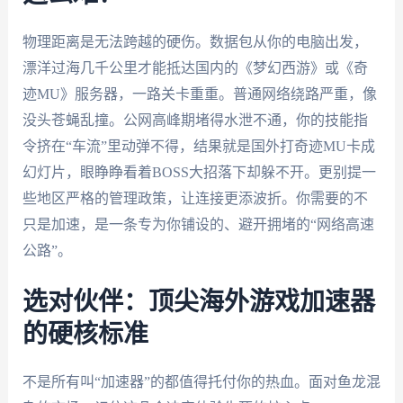
物理距离是无法跨越的硬伤。数据包从你的电脑出发，
漂洋过海几千公里才能抵达国内的《梦幻西游》或《奇
迹MU》服务器，一路关卡重重。普通网络绕路严重，像
没头苍蝇乱撞。公网高峰期堵得水泄不通，你的技能指
令挤在“车流”里动弹不得，结果就是国外打奇迹MU卡成
幻灯片，眼睁睁看着BOSS大招落下却躲不开。更别提一
些地区严格的管理政策，让连接更添波折。你需要的不
只是加速，是一条专为你铺设的、避开拥堵的“网络高速
公路”。
选对伙伴：顶尖海外游戏加速器
的硬核标准
不是所有叫“加速器”的都值得托付你的热血。面对鱼龙混