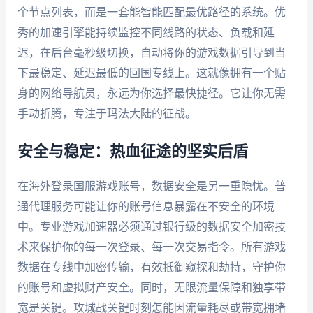
个节点列表，而是一套能智能匹配最优路径的系统。优
秀的加速引擎能持续监控不同线路的状态、负载和延
迟，在后台毫秒级切换，自动将你的游戏数据引导到当
下最稳定、延迟最低的回国专线上。这就像拥有一个贴
身的网络导航员，永远为你选择最快捷径。它让你无需
手动折腾，专注于玛法大陆的征战。
安全与稳定：热血征途的坚实后盾
在海外登录国服游戏账号，数据安全是另一重隐忧。普
通代理服务可能让你的账号信息暴露在不安全的环境
中。专业游戏加速器必须通过银行级的数据安全加密技
术来保护你的每一次登录、每一次交易指令。所有游戏
数据在专线中加密传输，有效抵御窥探和劫持，守护你
的账号和虚拟财产安全。同时，无限流量保障和独享带
宽是关键。攻城战关键时刻怎能因流量耗尽或带宽拥堵