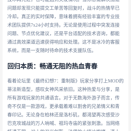
问题却发现只能提交工单苦等回复时，战斗的热情早已
冷却。真正的实时保障，意味着拥有经验丰富的专业技
术团队提供7x24小时支持。无论是使用过程中突发连接
问题、节点优化建议，还是平台适配的技术咨询，都能
通过高效渠道迅速获得响应和处理。这不是冰冷的客服
系统，而是一支随时待命的技术支援队伍。
回归本质：畅通无阻的热血青春
看着论坛里《最终幻想7：重制版》玩家分享打上MOD的
蒂法新造型，感叹女神风采依旧。这种热爱与分享，是
所有游戏玩家的共通语言。对于无数海外游子而言，传
奇不仅是一款游戏，更承载着难以割舍的兄弟情义和青
春印记。无论身在柏林还是洛杉矶，都渴望再次感受沙
巴克攻城战的万人呐喊、祖玛寺庙的紧张刺激。当网络