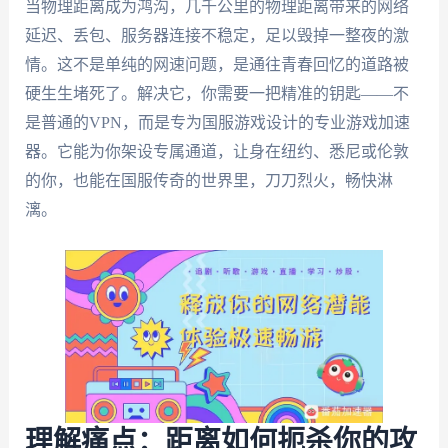
当物理距离成为鸿沟，几千公里的物理距离带来的网络
延迟、丢包、服务器连接不稳定，足以毁掉一整夜的激
情。这不是单纯的网速问题，是通往青春回忆的道路被
硬生生堵死了。解决它，你需要一把精准的钥匙——不
是普通的VPN，而是专为国服游戏设计的专业游戏加速
器。它能为你架设专属通道，让身在纽约、悉尼或伦敦
的你，也能在国服传奇的世界里，刀刀烈火，畅快淋
漓。
理解痛点：距离如何扼杀你的攻