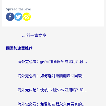
Spread the love
←
前一篇文章
回国加速器推荐
海外党必看：gecko加速器免费试用？教你选对回国加速器，无缝刷国内剧玩游戏
海外党必看：如何选对电脑翻墙回国软件，轻松解锁国内资源？
海外党纠结？快帆TV版VPN好用吗？和扇贝手游VPN对比哪个回国效果更好？
海外党必看：免费加速器永久免费真的存在吗？教你选对回国加速器无缝刷国内资源