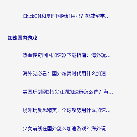
ChickCN和夏时国际好用吗？挪威留学生亲测3款回国加速器，附穿梭和加速喵对比指南
加速国内游戏
热血传奇回国加速器下载指南：海外玩家如何流畅砍怪不卡顿？
海外党必看：国外炫舞时代用什么加速器比较好？解决延迟卡顿的终极方案
美国玩剑网3指尖江湖加速器怎么选？海外党亲测避坑指南
境外玩反恐精英：全球攻势用什么加速器？2026海外玩家亲测实用指南
少女前线在国外怎么加速游戏？海外玩家必看的国服游戏畅玩指南