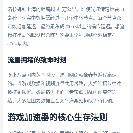
洛杉矶到上海的距离超过1万公里。即使光速传输也要33
毫秒，现实中数据需经过十几个中转节点。每个节点都
可能增加延迟，最终累积成200ms以上的操作延迟。想流
畅打出劫的瞬狱影杀阵？这要求全程网络延迟稳定在
80ms以内。
流量拥堵的致命时刻
晚上八点国内黄金时段，跨国网络就像春节返程高速
路。当游戏数据和视频流量共用线路，大招连招包往往
被挤到队尾。悉尼宿舍里的王者荣耀团战画面突然冻
结，大多是因为数据包在太平洋某处排队等待传输。
游戏加速器的核心生存法则