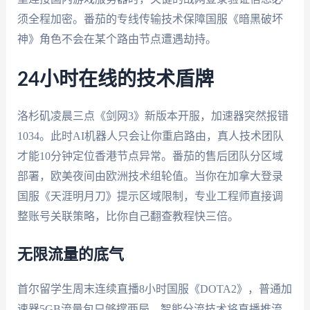
须全程加密。番茄的专线传输技术保障国服《暗黑破坏
神》角色不会在某个路由节点遭遇劫持。
24小时在线的技术盾牌
洛杉矶凌晨三点《剑网3》新版本开服，加速器突然报错
1034。此时AI机器人只会让你重启路由，真人技术团队
才能10分钟定位香港节点异常。番茄的售后团队分区域
部署，欧美夜间由欧洲技术组轮值。当你在加拿大登录
国服《天涯明月刀》提示区域限制，专业工程师直接调
整账号关联策略，比你自己翻查教程快三倍。
无限流量的底气
首尔留学生周末连续直播8小时国服《DOTA2》，普通加
速器5GB流量包只够撑两局。智能分流技术将直播推流