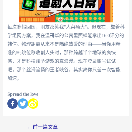
每次寒假回国，朋友都笑我"人菜瘾大"。但现在，靠着科
学组网方案，我在温哥华的公寓里照样能拿出16.0评分的
韩信。物理距离从来不是隔绝热爱的理由——当你用精
准的韩跳位移收割人头时，那种跨越半个地球的爽快
感，才是科技赋予游戏的真浪漫。现在登录账号试试
吧，那个丝滑流畅的王者峡谷，其实离你只差一次智能
加速。
Spread the love
←
前一篇文章