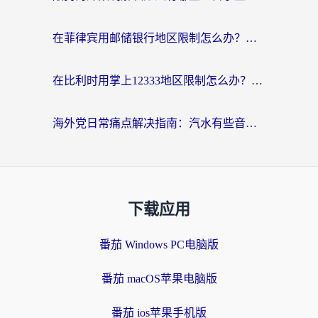
在菲律宾用邮储银行地区限制怎么办？海外华人必看的回国加速解决方案
在比利时用掌上12333地区限制怎么办？海外华人亲测有效的回国加速方案
海外党日常痛点解决指南：汽水有些音乐在国外无法播放怎么办？
下载应用
番茄 Windows PC电脑版
番茄 macOS苹果电脑版
番茄 ios苹果手机版