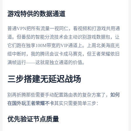
游戏特供的数据通道
普通VPN把所有流量一视同仁，看视频和打游戏共用通
道。但番茄的智能分流技术会主动识别游戏数据包，让
它们跑在独享100M带宽的VIP通道上。上周北美海底光
缆中断时，我的腾讯会议卡成马赛克，但王者荣耀依旧
满帧运行——这就是独立通道的价值。
三步搭建无延迟战场
别再折腾那些需要手动配置路由表的复杂方案了，
如何
在国外玩王者荣耀不卡
其实只需要简单三步：
优先验证节点质量