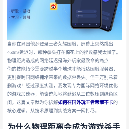
当你在异国他乡登录王者荣耀国服，屏幕上突然跳出
460ms延迟时，那种拳头打在棉花上的挫败感我太懂了。
物理距离造成的网络延迟是海外玩家最致命的痛点——
你的技能指令需要跨越半个地球才能抵达国服服务器，
更别提跨国网络拥堵带来的数据包丢失。但千万别急着
删游戏！经过深度实测，我发现专为国际网络环境优化
的游戏加速器，能奇迹般地将延迟从三位数压到绿色区
间。这篇文章就为你拆解
如何在国外玩王者荣耀不卡
的
核心逻辑，从技术原理到实战方案一网打尽。
为什么物理距离会成为游戏杀手