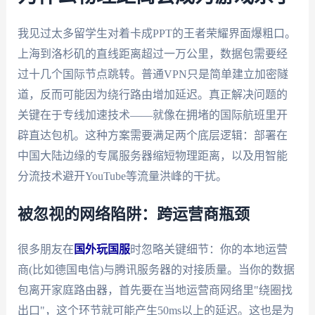
我见过太多留学生对着卡成PPT的王者荣耀界面爆粗口。
上海到洛杉矶的直线距离超过一万公里，数据包需要经
过十几个国际节点跳转。普通VPN只是简单建立加密隧
道，反而可能因为绕行路由增加延迟。真正解决问题的
关键在于专线加速技术——就像在拥堵的国际航班里开
辟直达包机。这种方案需要满足两个底层逻辑：部署在
中国大陆边缘的专属服务器缩短物理距离，以及用智能
分流技术避开YouTube等流量洪峰的干扰。
被忽视的网络陷阱：跨运营商瓶颈
很多朋友在
国外玩国服
时忽略关键细节：你的本地运营
商(比如德国电信)与腾讯服务器的对接质量。当你的数据
包离开家庭路由器，首先要在当地运营商网络里"绕圈找
出口"，这个环节就可能产生50ms以上的延迟。这也是为