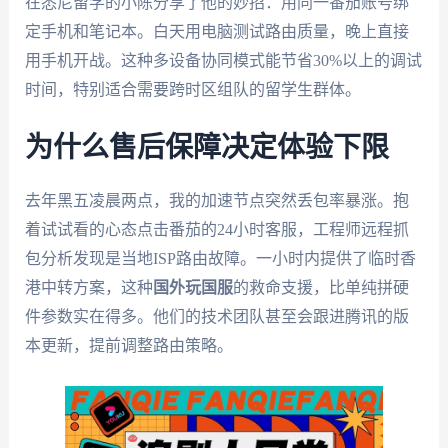
在悉尼留学的小陈分享了他的妙招：用同一番茄账号绑
定手机和笔记本。白天用电脑测试路由质量，晚上直接
用手机开战。这种多设备协同模式能节省30%以上的调试
时间，特别适合需要跨时区组队的留学生群体。
为什么售后保障决定体验下限
去年黑五凌晨两点，我的加速节点突然丢包率暴涨。抱
着试试看的心态点击番茄的24小时客服，工程师远程抓
包分析发现是当地ISP路由故障。一小时内提供了临时香
港中转方案，这种
国外玩国服
的救命支援，比单纯拼硬
件参数实在得多。他们的技术团队甚至会跟进腾讯的版
本更新，提前调整路由策略。