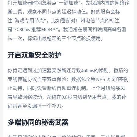
打开加速器时别急着点"一键加速"。先找到内置的网络诊
断工具，观察不同节点的延迟抖动值。好的服务会标
注"游戏专用节点"，比如番茄对广州电信节点的标注
是"＜80ms 推荐MOBA"。我通常在晨间和晚间高峰各测
试一次，标记出最稳定的三个节点轮换使用。
开启双重安全防护
你肯定遇到过加速器突然断连导致460ms的惨剧。番茄的
专线传输协议自带双重保险：数据包全程AES-256加密防
止劫持，同时设置断线自动重连机制。上个月纽约暴风
雪导致网络波动，系统在0.8秒内切到备用节点，我的孙
尚香甚至没漏掉一个补刀。
多端协同的秘密武器