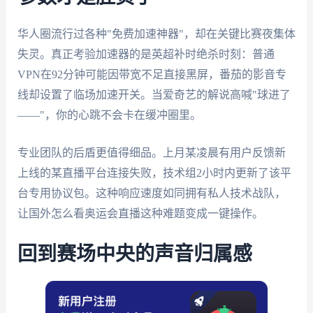
华人圈流行过各种"免费加速神器"，却在关键比赛夜集体
失灵。真正考验加速器的是英超补时绝杀时刻：普通
VPN在92分钟可能因带宽不足直接黑屏，番茄的影音专
线却设置了临场加速开关。当爱奇艺的解说高喊"球进了
——"，你的心跳不会卡在缓冲圈里。
专业团队的后盾更值得细品。上月某凌晨有用户反馈新
上线的某直播平台连接失败，技术组2小时内更新了该平
台专用协议包。这种响应速度如同拥有私人技术战队，
让国外怎么看奥运会直播这种难题变成一键操作。
回到赛场中央的声音归属感