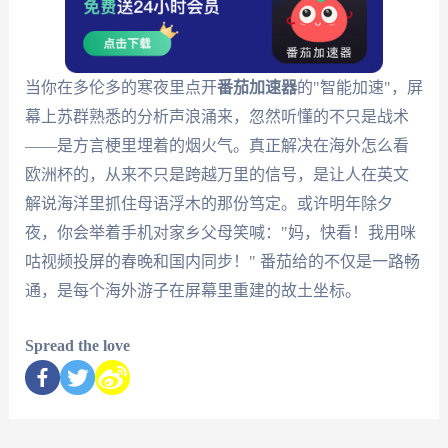
当你在多伦多的寒夜里点开
番茄加速器
的"智能加速"，屏
幕上苏群熟悉的分析声浪涌来，忽然听懂的不只是战术
——是方言梗里埋着的烟火气。真正解决在海外怎么看
欧洲杯的，从来不只是跨越万里的信号，是让人在英文
解说海洋里抓住母语浮木的那份笃定。或许明年除夕
夜，你会举着手机对家乡父母笑喊："妈，快看！我用咪
咕视频投屏的春晚和国内同步！" 番茄给的不仅是一路畅
通，是每个海外游子在屏幕里重建的故土坐标。
Spread the love