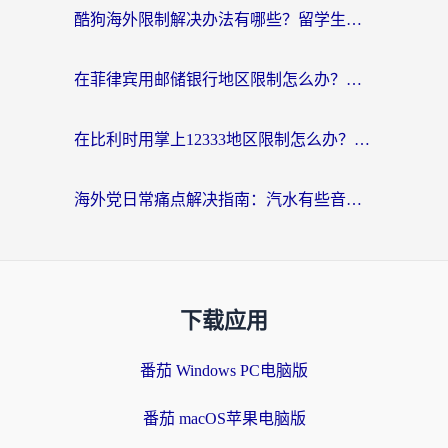
酷狗海外限制解决办法有哪些？留学生亲测有效的回国加速指南
在菲律宾用邮储银行地区限制怎么办？海外华人必看的回国加速解决方案
在比利时用掌上12333地区限制怎么办？海外华人亲测有效的回国加速方案
海外党日常痛点解决指南：汽水有些音乐在国外无法播放怎么办？
下载应用
番茄 Windows PC电脑版
番茄 macOS苹果电脑版