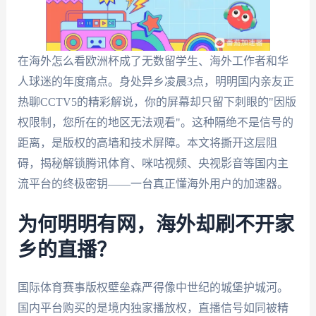
在海外怎么看欧洲杯成了无数留学生、海外工作者和华
人球迷的年度痛点。身处异乡凌晨3点，明明国内亲友正
热聊CCTV5的精彩解说，你的屏幕却只留下刺眼的"因版
权限制，您所在的地区无法观看"。这种隔绝不是信号的
距离，是版权的高墙和技术屏障。本文将撕开这层阻
碍，揭秘解锁腾讯体育、咪咕视频、央视影音等国内主
流平台的终极密钥——一台真正懂海外用户的加速器。
为何明明有网，海外却刷不开家
乡的直播？
国际体育赛事版权壁垒森严得像中世纪的城堡护城河。
国内平台购买的是境内独家播放权，直播信号如同被精