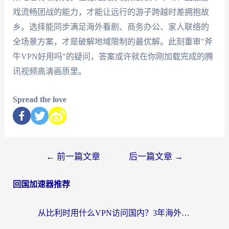
戏流畅团战的能力，才能让远行的游子跨越时差拥抱故
乡。选择能同步满足海外看剧、商务办公、家人联络的
全场景方案，才是破解地域限制的最优解。此刻重审"斧
牛VPN好用吗"的疑问，答案或许就在你刚加载完成的腾
讯视频高清画质里。
Spread the love
←
前一篇文章
后一篇文章
→
回国加速器推荐
从比利时用什么VPN访问国内？3年海外党亲测有效的无缝回国上网指南