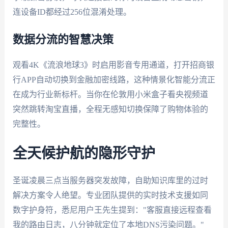
连设备ID都经过256位混淆处理。
数据分流的智慧决策
观看4K《流浪地球3》时启用影音专用通道，打开招商银
行APP自动切换到金融加密线路，这种情景化智能分流正
在成为行业新标杆。当你在伦敦用小米盒子看央视频道
突然跳转淘宝直播，全程无感知切换保障了购物体验的
完整性。
全天候护航的隐形守护
圣诞凌晨三点当服务器突发故障，自助知识库里的过时
解决方案令人绝望。专业团队提供的实时技术支援如同
数字护身符，悉尼用户王先生提到："客服直接远程查看
我的路由日志，八分钟就定位了本地DNS污染问题。"