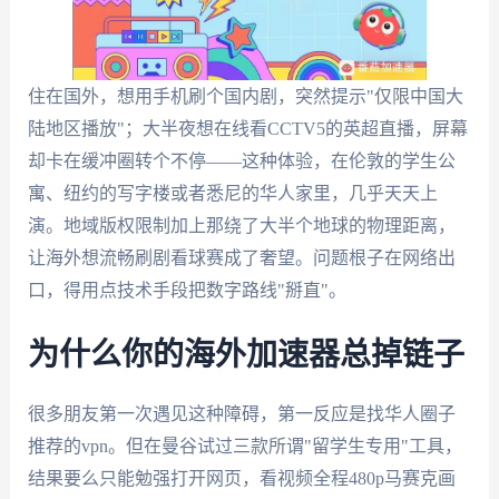
住在国外，想用手机刷个国内剧，突然提示"仅限中国大
陆地区播放"；大半夜想在线看CCTV5的英超直播，屏幕
却卡在缓冲圈转个不停——这种体验，在伦敦的学生公
寓、纽约的写字楼或者悉尼的华人家里，几乎天天上
演。地域版权限制加上那绕了大半个地球的物理距离，
让海外想流畅刷剧看球赛成了奢望。问题根子在网络出
口，得用点技术手段把数字路线"掰直"。
为什么你的海外加速器总掉链子
很多朋友第一次遇见这种障碍，第一反应是找华人圈子
推荐的vpn。但在曼谷试过三款所谓"留学生专用"工具，
结果要么只能勉强打开网页，看视频全程480p马赛克画