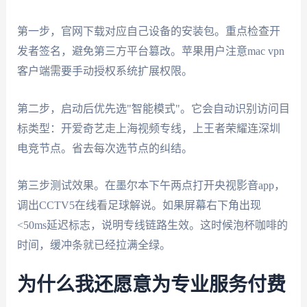
第一步，官网下载对应自己设备的安装包。重点检查开
发者签名，避免第三方平台篡改。苹果用户注意mac vpn
客户端需要手动授权系统扩展权限。
第二步，启动后优先选"智能模式"。它会自动识别访问目
标类型：开爱奇艺走上海视频专线，上王者荣耀连深圳
电竞节点。省去每次选节点的纠结。
第三步测试效果。在墨尔本下午两点打开央视影音app，
调出CCTV5在线看足球解说。如果屏幕右下角出现
<50ms延迟标志，说明专线链路生效。这时候泡杯咖啡的
时间，缓冲条就已经拉满全绿。
为什么我还愿意为专业服务付费