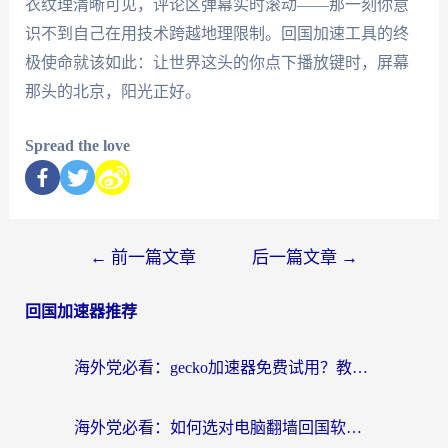
衣纹理清晰可见，评论区弹幕实时滚动——那一刻你意
识不到自己在用技术跨越地理限制。回国加速工具的终
极使命就该如此：让世界这头的你点下播放键时，屏幕
那头的北京，阳光正好。
Spread the love
←
前一篇文章
后一篇文章
→
回国加速器推荐
海外党必看：gecko加速器免费试用？教你选对回国加速器，无缝刷国内剧玩游戏
海外党必看：如何选对电脑翻墙回国软件，轻松解锁国内资源？