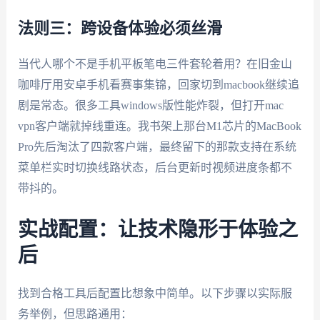
法则三：跨设备体验必须丝滑
当代人哪个不是手机平板笔电三件套轮着用？在旧金山
咖啡厅用安卓手机看赛事集锦，回家切到macbook继续追
剧是常态。很多工具windows版性能炸裂，但打开mac
vpn客户端就掉线重连。我书架上那台M1芯片的MacBook
Pro先后淘汰了四款客户端，最终留下的那款支持在系统
菜单栏实时切换线路状态，后台更新时视频进度条都不
带抖的。
实战配置：让技术隐形于体验之
后
找到合格工具后配置比想象中简单。以下步骤以实际服
务举例，但思路通用：