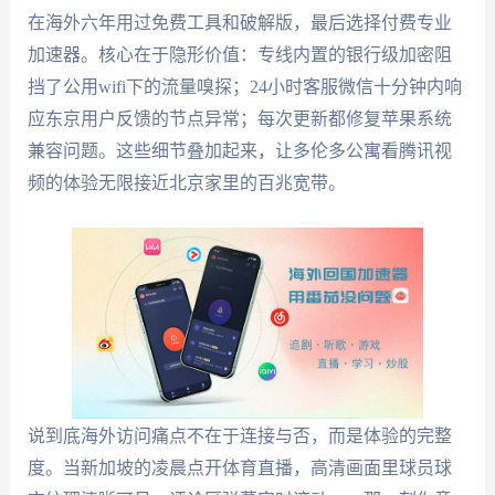
在海外六年用过免费工具和破解版，最后选择付费专业
加速器。核心在于隐形价值：专线内置的银行级加密阻
挡了公用wifi下的流量嗅探；24小时客服微信十分钟内响
应东京用户反馈的节点异常；每次更新都修复苹果系统
兼容问题。这些细节叠加起来，让多伦多公寓看腾讯视
频的体验无限接近北京家里的百兆宽带。
说到底海外访问痛点不在于连接与否，而是体验的完整
度。当新加坡的凌晨点开体育直播，高清画面里球员球