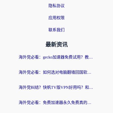
隐私协议
应用权限
联系我们
最新资讯
海外党必看：gecko加速器免费试用？教你选对回国加速器，无缝刷国内剧玩游戏
海外党必看：如何选对电脑翻墙回国软件，轻松解锁国内资源？
海外党纠结？快帆TV版VPN好用吗？和扇贝手游VPN对比哪个回国效果更好？
海外党必看：免费加速器永久免费真的存在吗？教你选对回国加速器无缝刷国内资源