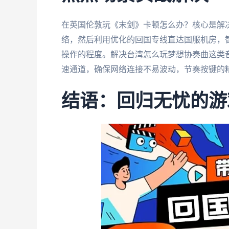
在英国伦敦玩《末剑》卡顿怎么办？核心是解
络，然后利用优化的回国专线直达国服机房，
操作的程度。解决台湾怎么玩梦想协奏曲这类
速通道，确保网络连接不易波动，节奏按键的
结语：回归无忧的游