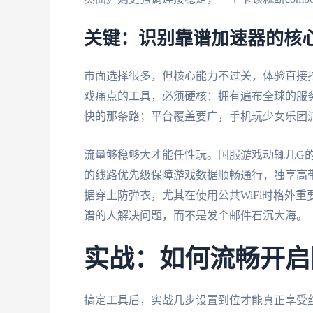
关键：识别靠谱加速器的核
市面选择很多，但核心能力不过关，体验直接
戏痛点的工具，必须硬核：拥有遍布全球的服
快的那条路；平台覆盖要广，手机玩少女乐团
流量够稳够大才能任性玩。国服游戏动辄几G
的线路优先级保障游戏数据顺畅通行，独享高
据穿上防弹衣，尤其在使用公共WiFi时格外
谱的人解决问题，而不是发个邮件石沉大海。
实战：如何流畅开启
搞定工具后，实战几步设置到位才能真正享受