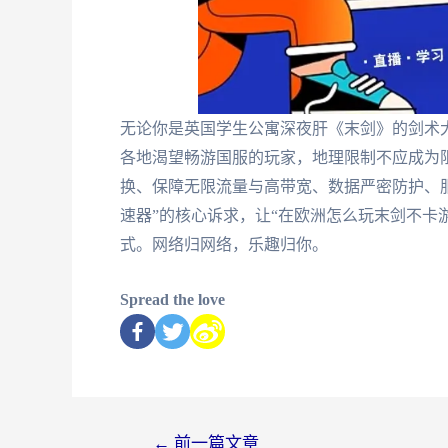
无论你是英国学生公寓深夜肝《末剑》的剑术
各地渴望畅游国服的玩家，地理限制不应成为
换、保障无限流量与高带宽、数据严密防护、
速器”的核心诉求，让“在欧洲怎么玩末剑不卡
式。网络归网络，乐趣归你。
Spread the love
←
前一篇文章