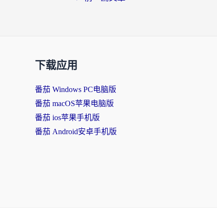
下载应用
番茄 Windows PC电脑版
番茄 macOS苹果电脑版
番茄 ios苹果手机版
番茄 Android安卓手机版