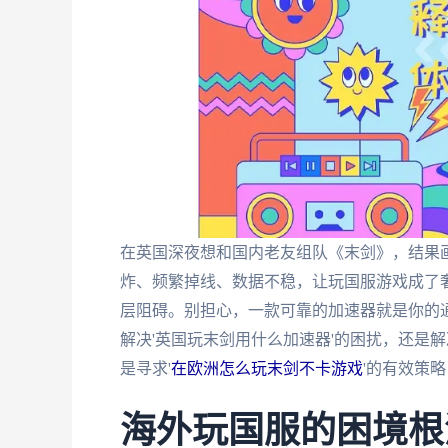
在英国深夜想和国内老友组队《末剑》，结果画
炸、频繁掉线、数据不稳，让玩国服游戏成了
层阻碍。别担心，一款可靠的加速器就是你的
解决'英国玩末剑用什么加速器'的困扰，还是
是寻求'
在欧洲怎么玩末剑不卡游戏
'的有效策
海外玩国服的困境根