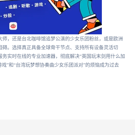
大师，还是台北咖啡馆追梦公演的少女乐团粉丝，或是欧洲
阻碍。选择真正具备全球骨干节点、支持所有设备灵活切
服务实时在线的专业加速器，彻底解决“英国玩末剑用什么加
游戏”和“台湾玩梦想协奏曲少女乐团派对”的烦恼成为过去