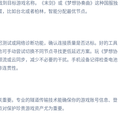
，找到目标游戏名称。《末剑》或《梦想协奏曲》这种国服独
置，比如台北或者柏林，智能分配最优节点。
迟测试或网络诊断功能，确认连接质量是否达标。好的工具
也可手动尝试切换不同节点寻找更低延迟方案。玩《梦想协
频流或云同步，减少不必要的干扰。手机设备记得检查电池
作连贯性。
关重要。专业的隧道传输技术能确保你的游戏账号信息、登
点对保护珍贵游戏资产尤为重要。