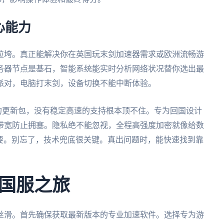
心能力
拉垮。真正能解决你在英国玩末剑加速器需求或欧洲流畅游
务器节点是基石，智能系统能实时分析网络状况替你选出最
派对，电脑打末剑，设备切换不能中断体验。
的更新包，没有稳定高速的支持根本顶不住。专为回国设计
带宽防止拥塞。隐私绝不能忽视，全程高强度加密就像给数
重要。别忘了，技术兜底很关键。真出问题时，能快速找到靠
国服之旅
丝滑。首先确保获取最新版本的专业加速软件。选择专为游