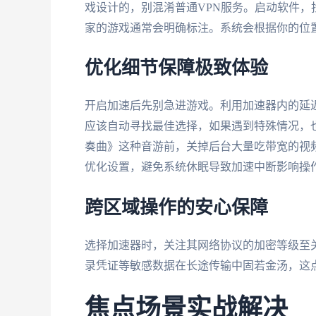
戏设计的，别混淆普通VPN服务。启动软件
家的游戏通常会明确标注。系统会根据你的位
优化细节保障极致体验
开启加速后先别急进游戏。利用加速器内的延
应该自动寻找最佳选择，如果遇到特殊情况，
奏曲》这种音游前，关掉后台大量吃带宽的视
优化设置，避免系统休眠导致加速中断影响操
跨区域操作的安心保障
选择加速器时，关注其网络协议的加密等级至
录凭证等敏感数据在长途传输中固若金汤，这
焦点场景实战解决