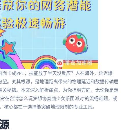
面卡成PPT，技能放了半天没反应？人在海外，延迟爆
奢望。究其根源，是地理距离带来的物理延迟和数据传输层
通关秘籍。本文深入解析痛点，为你指明方向，无论你是想
解决'在台湾怎么玩梦想协奏曲少女乐团派对'的流畅难题，或
略，核心都在于选择能突破地理限制的专业工具。
源