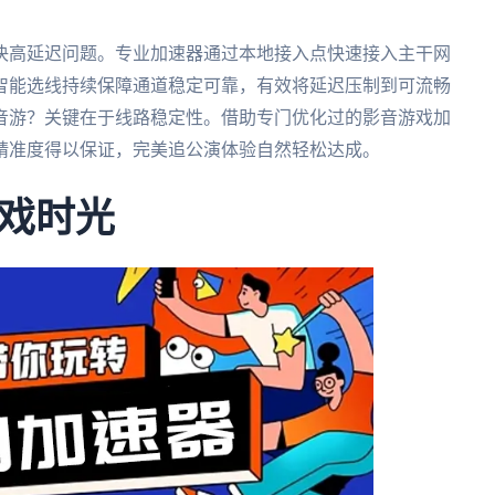
决高延迟问题。专业加速器通过本地接入点快速接入主干网
智能选线持续保障通道稳定可靠，有效将延迟压制到可流畅
音游？关键在于线路稳定性。借助专门优化过的影音游戏加
精准度得以保证，完美追公演体验自然轻松达成。
戏时光