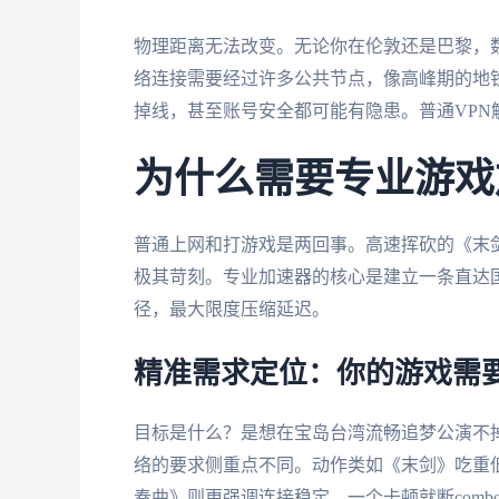
物理距离无法改变。无论你在伦敦还是巴黎，
络连接需要经过许多公共节点，像高峰期的地
掉线，甚至账号安全都可能有隐患。普通VPN
为什么需要专业游戏
普通上网和打游戏是两回事。高速挥砍的《末
极其苛刻。专业加速器的核心是建立一条直达
径，最大限度压缩延迟。
精准需求定位：你的游戏需
目标是什么？是想在宝岛台湾流畅追梦公演不
络的要求侧重点不同。动作类如《末剑》吃重
奏曲》则更强调连接稳定，一个卡顿就断com