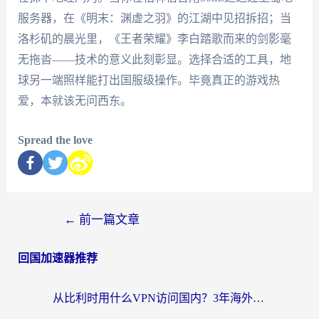
服务器，在《明末：渊虚之羽》的江湖中见招拆招；当
洛杉矶的晨光里，《王者荣耀》李白踏歌而来的剑影毫
无拖沓——技术的意义此刻彰显。选择合适的工具，地
球另一端照样能打出国服级操作。毕竟真正的游戏热
爱，本就该无问西东。
Spread the love
←
前一篇文章
回国加速器推荐
从比利时用什么VPN访问国内？3年海外党亲测有效的无缝回国上网指南