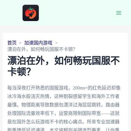
Main
Men
首页
加速国内游戏
漂泊在外，如何畅玩国服不卡顿？
漂泊在外，如何畅玩国服不
卡顿？
每当深夜打开熟悉的国服游戏，200ms+的红色延迟却像
冰冷海水般浇灭热情，这种割裂感留学生和海外工作者
最懂。物理距离导致数据包漂洋过海层层跳转，路由器
处理国际流量效率低下，运营商限制国际带宽——这就
是在国外怎么玩游戏不卡的核心痛点。所幸专业加速器
能重建低延迟通道，本文将解剖关键选型要素，让你重