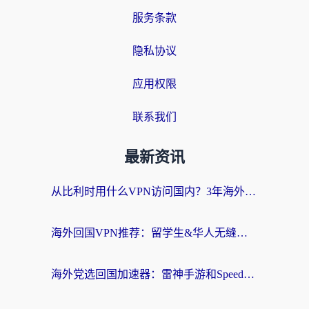
服务条款
隐私协议
应用权限
联系我们
最新资讯
从比利时用什么VPN访问国内？3年海外党亲测有效的无缝回国上网指南
海外回国VPN推荐：留学生&华人无缝访问国内资源的实用指南
海外党选回国加速器：雷神手游和SpeedCN哪个好？附避坑指南