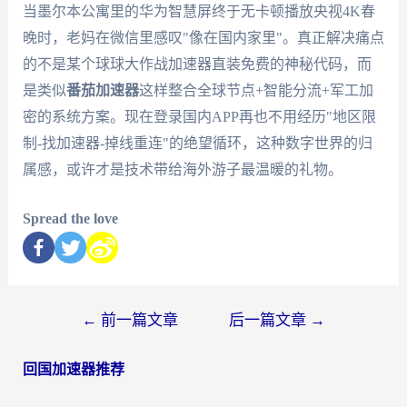
当墨尔本公寓里的华为智慧屏终于无卡顿播放央视4K春
晚时，老妈在微信里感叹"像在国内家里"。真正解决痛点
的不是某个球球大作战加速器直装免费的神秘代码，而
是类似
番茄加速器
这样整合全球节点+智能分流+军工加
密的系统方案。现在登录国内APP再也不用经历"地区限
制-找加速器-掉线重连"的绝望循环，这种数字世界的归
属感，或许才是技术带给海外游子最温暖的礼物。
Spread the love
←
前一篇文章
后一篇文章
→
回国加速器推荐