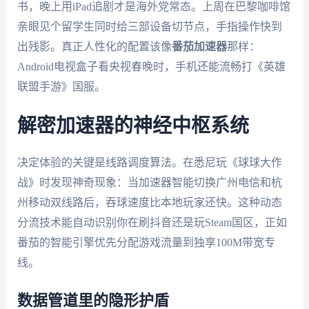
书，晚上用iPad追剧才是海外党常态。上周在巴黎咖啡馆
亲眼见个留学生同时给三部设备切节点，手指操作快到
出残影。真正人性化的配置该像
番茄加速器
那样：
Android电视盒子看央视春晚时，手机还能流畅打《英雄
联盟手游》国服。
解密加速器的神经中枢系统
决定体验的关键是线路调度算法。在悉尼玩《球球大作
战》时发现神奇现象：当加速器智能切换广州电信和杭
州移动双线路后，吞球速度比本地玩家还快。这种动态
分流技术能自动识别你在刷抖音还是玩Steam国区，正如
番茄的智能引擎优先分配游戏流量到独享100M带宽专
线。
数据管道里的隐形护盾