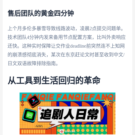
售后团队的黄金四分钟
上个月多伦多暴雪导致线路波动，凌晨2点提交问题单。
技术团队4分钟内发来备用节点配置方案，比叫外卖响应
还快。这种实时保障让交作业deadline前突然连不上知网
的崩溃感彻底消失，某次在东京赶论文时甚至收到中文/
日文双语故障排除指南。
从工具到生活回归的革命