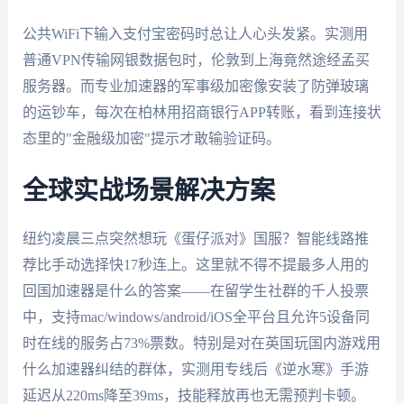
公共WiFi下输入支付宝密码时总让人心头发紧。实测用
普通VPN传输网银数据包时，伦敦到上海竟然途经孟买
服务器。而专业加速器的军事级加密像安装了防弹玻璃
的运钞车，每次在柏林用招商银行APP转账，看到连接状
态里的"金融级加密"提示才敢输验证码。
全球实战场景解决方案
纽约凌晨三点突然想玩《蛋仔派对》国服？智能线路推
荐比手动选择快17秒连上。这里就不得不提最多人用的
回国加速器是什么的答案——在留学生社群的千人投票
中，支持mac/windows/android/iOS全平台且允许5设备同
时在线的服务占73%票数。特别是对在英国玩国内游戏用
什么加速器纠结的群体，实测用专线后《逆水寒》手游
延迟从220ms降至39ms，技能释放再也无需预判卡顿。