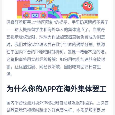
深夜盯着屏幕上"地区限制"的提示，手里奶茶瞬间不香了
——这大概是留学生和海外华人的集体痛点了。当爱奇
艺提示版权受限，球球大作战加速器直装免费成为刚需
时，我们才惊觉地理边界在数字世界的残酷分割。根源
在于国内平台的IP地域封锁机制，就像一堵看不见的墙。
这篇指南将用实战经验拆解：如何用智能加速器突破封
锁，让优酷追剧、网易云听歌、国服吃鸡回归日常生
活。
为什么你的APP在海外集体罢工
国内平台检测到境外IP地址时自动触发限制程序。上次尝
试登录腾讯视频时跳出的红色警告框，本质是服务器对