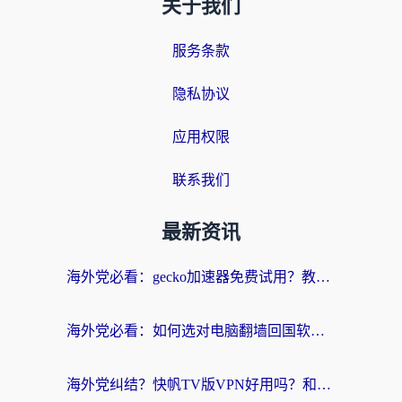
关于我们
服务条款
隐私协议
应用权限
联系我们
最新资讯
海外党必看：gecko加速器免费试用？教你选对回国加速器，无缝刷国内剧玩游戏
海外党必看：如何选对电脑翻墙回国软件，轻松解锁国内资源？
海外党纠结？快帆TV版VPN好用吗？和扇贝手游VPN对比哪个回国效果更好？