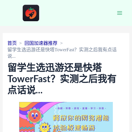
Main
Men
首页
回国加速器推荐
留学生选迅游还是快塔TowerFast？实测之后我有点话
说...
留学生选迅游还是快塔
TowerFast？实测之后我有
点话说...