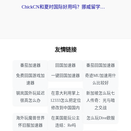
ChickCN和夏时国际好用吗？挪威留学生亲测3款回国加速器，附穿梭和加速喵对比指南
友情链接
番茄加速器
回国加速器
番茄回国加速器
免费回国游戏加
一键回国加速器
奇迹MU加速用什
速器
么比较好
钢岚国外玩延迟
在意大利用掌上
新加坡怎么玩七
很高怎么办
12333怎么把定位
人传奇：光与暗
修改到中国国内
之交战
海外玩魔兽世界
在美国能玩公主
怎么玩Dive欧服
怀旧服加速器
连结：Re吗