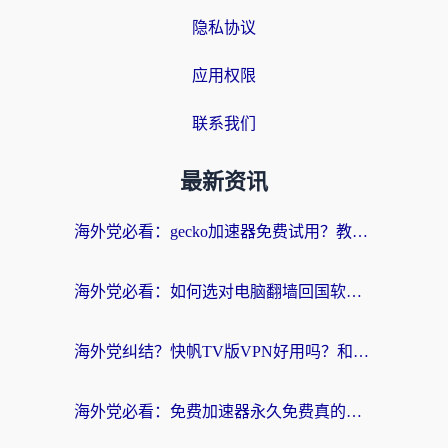
隐私协议
应用权限
联系我们
最新资讯
海外党必看：gecko加速器免费试用？教你选对回国加速器，无缝刷国内剧玩游戏
海外党必看：如何选对电脑翻墙回国软件，轻松解锁国内资源？
海外党纠结？快帆TV版VPN好用吗？和扇贝手游VPN对比哪个回国效果更好？
海外党必看：免费加速器永久免费真的存在吗？教你选对回国加速器无缝刷国内资源