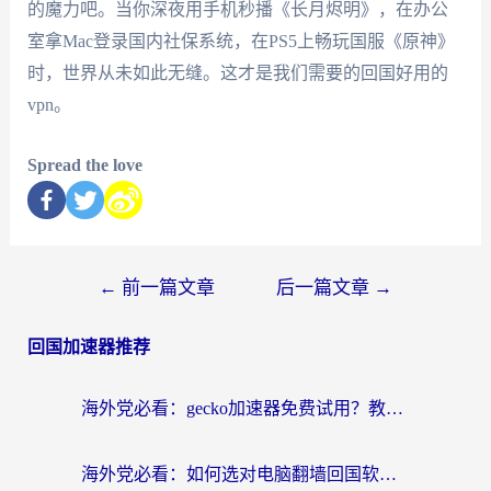
的魔力吧。当你深夜用手机秒播《长月烬明》，在办公
室拿Mac登录国内社保系统，在PS5上畅玩国服《原神》
时，世界从未如此无缝。这才是我们需要的回国好用的
vpn。
Spread the love
←
前一篇文章
后一篇文章
→
回国加速器推荐
海外党必看：gecko加速器免费试用？教你选对回国加速器，无缝刷国内剧玩游戏
海外党必看：如何选对电脑翻墙回国软件，轻松解锁国内资源？