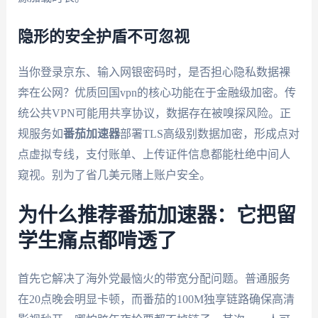
隐形的安全护盾不可忽视
当你登录京东、输入网银密码时，是否担心隐私数据裸
奔在公网？优质回国vpn的核心功能在于金融级加密。传
统公共VPN可能用共享协议，数据存在被嗅探风险。正
规服务如
番茄加速器
部署TLS高级别数据加密，形成点对
点虚拟专线，支付账单、上传证件信息都能杜绝中间人
窥视。别为了省几美元赌上账户安全。
为什么推荐番茄加速器：它把留
学生痛点都啃透了
首先它解决了海外党最恼火的带宽分配问题。普通服务
在20点晚会明显卡顿，而番茄的100M独享链路确保高清