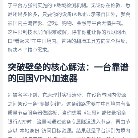
于平台方强制实施的IP地域检测机制。无论你在伦敦、悉
尼还是多伦多，只要你的设备IP地址显示来自国外，就会
被国内主流音影、游戏、购物、金融等平台无情拦截。
这种限制技术层面很难破解，除非你能让你的互联网出
口“看起来”在中国境内。普通的翻墙工具方向完全相反，
解决不了核心需求。
突破壁垒的核心解法：一台靠谱
的回国VPN加速器
别被名字吓到，它原理其实很清晰：在设备与国内资源
之间架设一条“虚拟专线”。这条线路需要在中国境内有高
质量节点服务器做跳板，当你想看《狂飙》或登录招商
银行APP时，流量就通过这条专属隧道进入节点，再由节
点以“本地身份”访问目标资源。结果就是平台识别为境内