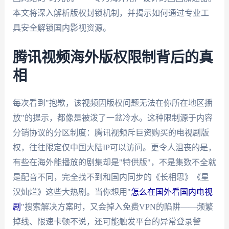
本文将深入解析版权封锁机制，并揭示如何通过专业工
具安全解锁国内影视资源。
腾讯视频海外版权限制背后的真
相
每次看到"抱歉，该视频因版权问题无法在你所在地区播
放"的提示，都像是被泼了一盆冷水。这种限制源于内容
分销协议的分区制度：腾讯视频斥巨资购买的电视剧版
权，往往限定仅中国大陆IP可以访问。更令人沮丧的是，
有些在海外能播放的剧集却是"特供版"，不是集数不全就
是配音不同，完全找不到和国内同步的《长相思》《星
汉灿烂》这些大热剧。当你想用"
怎么在国外看国内电视
剧
"搜索解决方案时，又会掉入免费VPN的陷阱——频繁
掉线、限速卡顿不说，还可能触发平台的异常登录警