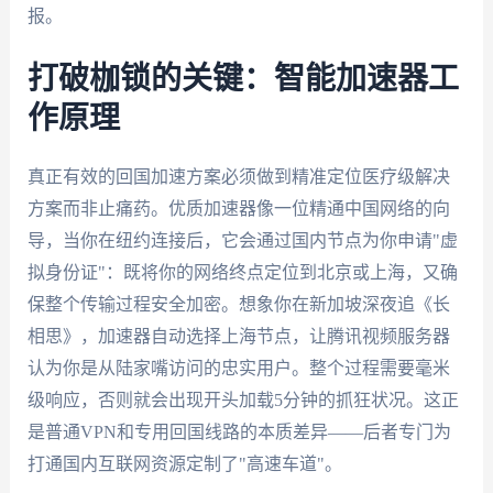
报。
打破枷锁的关键：智能加速器工
作原理
真正有效的回国加速方案必须做到精准定位医疗级解决
方案而非止痛药。优质加速器像一位精通中国网络的向
导，当你在纽约连接后，它会通过国内节点为你申请"虚
拟身份证"：既将你的网络终点定位到北京或上海，又确
保整个传输过程安全加密。想象你在新加坡深夜追《长
相思》，加速器自动选择上海节点，让腾讯视频服务器
认为你是从陆家嘴访问的忠实用户。整个过程需要毫米
级响应，否则就会出现开头加载5分钟的抓狂状况。这正
是普通VPN和专用回国线路的本质差异——后者专门为
打通国内互联网资源定制了"高速车道"。