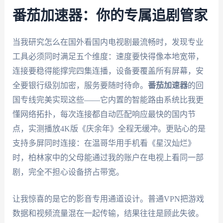
番茄加速器：你的专属追剧管家
当我研究怎么在国外看国内电视剧最流畅时，发现专业
工具必须同时满足五个维度：速度要快得像本地宽带，
连接要稳得能撑完四集连播，设备要覆盖所有屏幕，安
全要银行级别加密，服务要随时待命。
番茄加速器
的回
国专线完美实现这些——它内置的智能路由系统比我更
懂网络拓扑，每次连接都自动匹配响应最快的国内节
点，实测播放4K版《庆余年》全程无缓冲。更贴心的是
支持多屏同时连接：在温哥华用手机看《星汉灿烂》
时，柏林家中的父母能通过我的账户在电视上看同一部
剧，完全不担心设备挤占带宽。
让我惊喜的是它的影音专用通道设计。普通VPN把游戏
数据和视频流量混在一起传输，结果往往是顾此失彼。