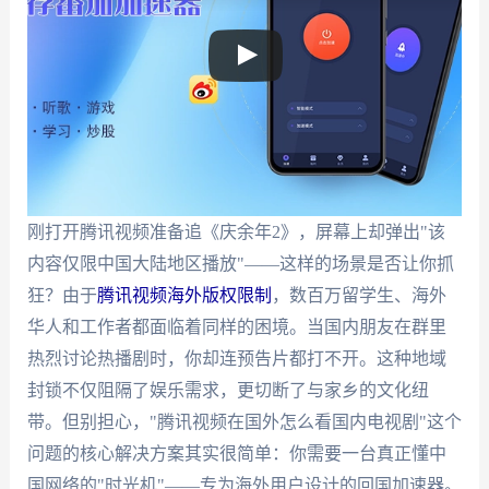
刚打开腾讯视频准备追《庆余年2》，屏幕上却弹出"该
内容仅限中国大陆地区播放"——这样的场景是否让你抓
狂？由于
腾讯视频海外版权限制
，数百万留学生、海外
华人和工作者都面临着同样的困境。当国内朋友在群里
热烈讨论热播剧时，你却连预告片都打不开。这种地域
封锁不仅阻隔了娱乐需求，更切断了与家乡的文化纽
带。但别担心，"腾讯视频在国外怎么看国内电视剧"这个
问题的核心解决方案其实很简单：你需要一台真正懂中
国网络的"时光机"——专为海外用户设计的回国加速器。