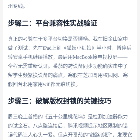
州专线。
步骤二：平台兼容性实战验证
真正的考验在于多平台切换是否顺畅。我在旧金山家中
做了测试：先在iPad上刷《狐妖小红娘》半小时，暂停后
转安卓手机继续播放，最后用MacBook接电视投屏——
全程无需重新认证。番茄的跨设备同步功能确实击中了
留学生频繁换设备的痛点，寒假在芝加哥用校园网、寒
假回台北用家用wifi都无痕切换。
步骤三：破解版权封锁的关键技巧
周三晚上首播的《五十公里桃花坞》是检测加速器能力
的试金石。八点整连接后，腾讯视频提示地区限制的错
误代码让人心头一紧。但点开番茄的"线路诊断"，发现它