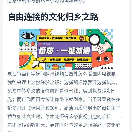
愿意在期末考前花三小时调试加速器。
自由连接的文化归乡之路
现在每当有学妹问腾讯视频在国外怎么看国内电视剧，
我都会递上这份经验之谈：选择加速器就像选择机票，
免费中转多次的廉价航班看似省钱，实则耗费珍贵时
光；而直飞回国专线让你坐下就到家。当圣诞雪夜在多
伦多打开《请回答1988》，高清画质里飘出的煎饼果子
香气如此真实时，你才会懂得这条影视归途的价值——
它不止传输数据流，更在海外与故乡之间架起了文化心