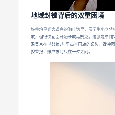
地域封锁背后的双重困境
好莱坞星光大道旁的咖啡馆里，留学生小李曾
放，但很快画面开始卡成马赛克。这就是单纯
温吴京在《战狼2》里高举国旗的镜头，缓冲图
控警报，账户被封只在一夕之间。