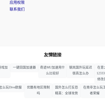
应用权限
联系我们
友情链接
游戏加
一键回国加速器
奇迹MU加速用什
钢岚国外玩延迟
在意
么比较好
很高怎么办
123
修改
怎么玩Dive欧服
优酷有地区限制
国外怎么打反恐
在南非怎么玩
吗
精英：全球攻势
者荣耀