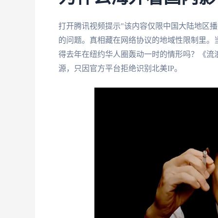
打开腾讯视频提示"该内容仅限中国大陆地区播
的问题。真相藏在网络协议的地域性限制里。当
得去年在纽约华人圈轰动一时的情形吗？《流
源，只因官方平台拒绝识别北美IP。