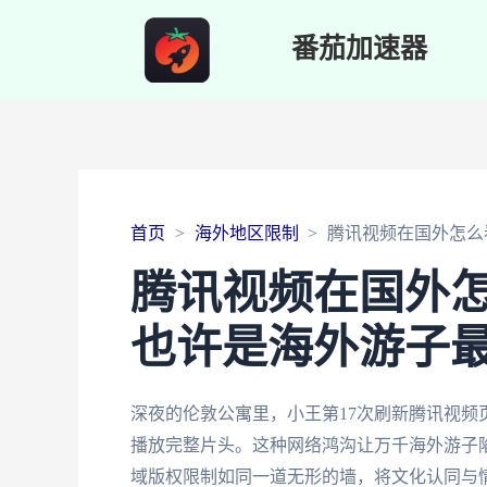
番茄加速器
首页
海外地区限制
腾讯视频在国外怎么
腾讯视频在国外
也许是海外游子
深夜的伦敦公寓里，小王第17次刷新腾讯视
播放完整片头。这种网络鸿沟让万千海外游子
域版权限制如同一道无形的墙，将文化认同与