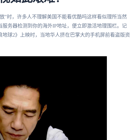
放"时，许多人不理解美国不能看优酷吗这样看似理所当然
服务器检测到你的海外IP地址，便立即激活地理围栏。记
浪地球2》上映时，当地华人挤在巴掌大的手机屏前看盗版资