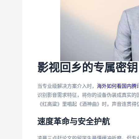
影视回乡的专属密钥
当专业级解决方案介入时，
海外如何看国内腾
识别影音需求特征，将你的设备伪装成真实的
《红高粱》里唱起《酒神曲》时，声音连贯得
速度革命与安全护航
凌晨三点赶论文的留学生最懂缓冲折磨。但专