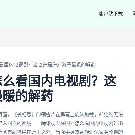
客户端下载
看国内电视剧？这也许是海外游子最暖的解药
怎么看国内电视剧？这
最暖的解药
频页面，《长相思》的预告片在屏幕上旋转加载，却始终无法
陷入同样的困境——腾讯视频在国外怎么看国内电视剧？地
情感慰藉隔绝在万里之外。当你手握热茶想追忆家乡影视的