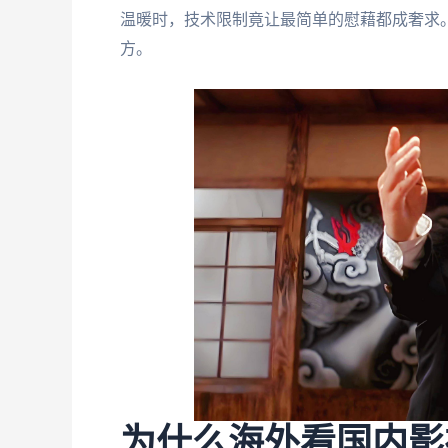
温暖时，技术限制竟让最简单的慰藉都成奢求
方。
为什么海外看国内影