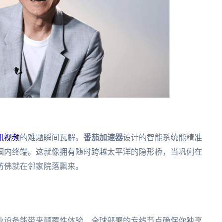
讯视频
的难题瞬间瓦解。
番茄加速器
设计的智能系统能精准
国内终端。这就像拥有随时跨越太平洋的隐形桥，当巩俐在
仿佛就在邻家院落飘来。
业设备能带来颠覆性体验，全球部署的专线节点确保你独享