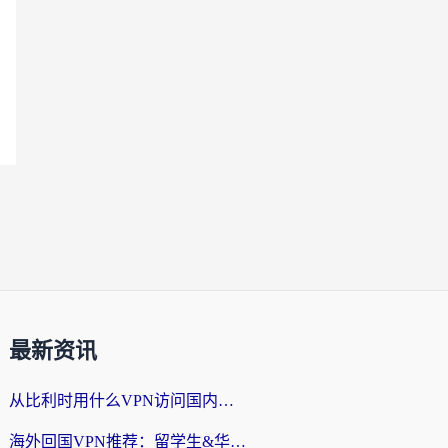
最新资讯
从比利时用什么VPN访问国内？3年海外党亲测有效的无缝回国上网指南
海外回国VPN推荐：留学生&华人无缝访问国内资源的实用指南