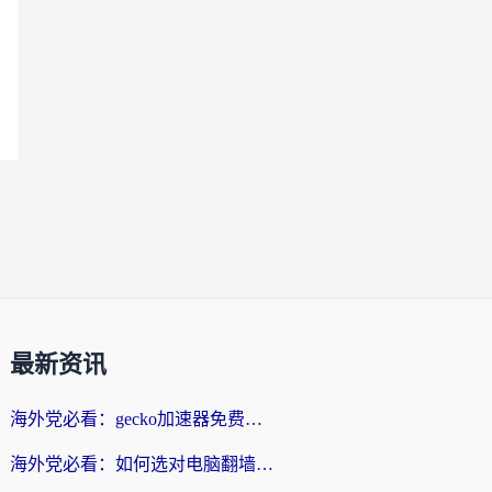
最新资讯
海外党必看：gecko加速器免费试用？教你选对回国加速器，无缝刷国内剧玩游戏
海外党必看：如何选对电脑翻墙回国软件，轻松解锁国内资源？