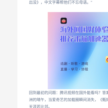
出没》，中文字幕帮他们不忘母语。"
回到最初的问题：腾讯视频在国外能看吗？答
洲的晴午，当爱奇艺的加载圈瞬间消失，《甄
天涯若比邻。