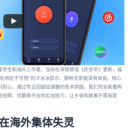
留学生和海外工作者。当你在深夜想追《庆余年》更新，或
在地区不可用"的冷冰冰提示，那种无奈我深有体会。核心
别担心，通过专业回国加速器的技术突围，我们完全能重构
讯视频、优酷等平台的实战技巧，让乡音和故事不再有距
在海外集体失灵