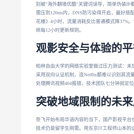
别被"海外翻墙优酷"关键词误导，简单伪装I
需压到120ms内，DNS防污染得开启，最
花楼》4小时，流量消耗反比普通模式降37%
统每12小时更新规则。
观影安全与体验的平
柏林自由大学的网络实验室做过压力测试：未
采用双向认证机制，连Netflix都难以识别
处理腾讯视频404报错，技术团队七分钟就定
突破地域限制的未来
奈飞开始布局华语内容的当下，国产影视平台
技术仍是留学生刚需。用东京IT工程师山本的