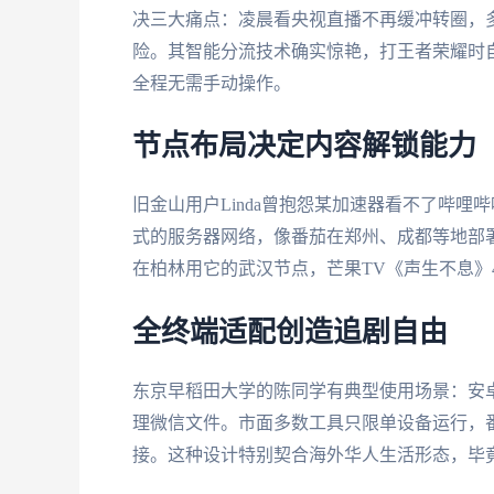
决三大痛点：凌晨看央视直播不再缓冲转圈，
险。其智能分流技术确实惊艳，打王者荣耀时
全程无需手动操作。
节点布局决定内容解锁能力
旧金山用户Linda曾抱怨某加速器看不了哔
式的服务器网络，像番茄在郑州、成都等地部
在柏林用它的武汉节点，芒果TV《声生不息》
全终端适配创造追剧自由
东京早稻田大学的陈同学有典型使用场景：安卓手
理微信文件。市面多数工具只限单设备运行，
接。这种设计特别契合海外华人生活形态，毕