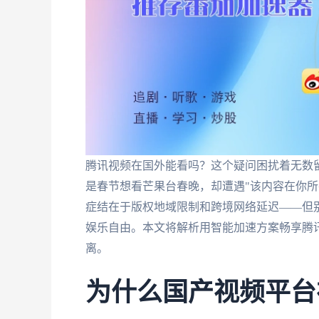
腾讯视频在国外能看吗？这个疑问困扰着无数
是春节想看芒果台春晚，却遭遇"该内容在你所
症结在于版权地域限制和跨境网络延迟——但
娱乐自由。本文将解析用智能加速方案畅享腾
离。
为什么国产视频平台