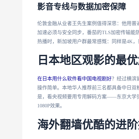
影音专线与数据加密保障
伦敦金融从业者王先生案例值得深思：他用普
加速必须与安全同步，番茄的TLS加密传输能
热播时，新加坡用户群最常感慨：同样是4K，
日本地区观影的最优
在日本用什么软件看中国电视剧好
？经过横滨
操作简单。本地华人推荐前三名都具备中日双模
是，看央视频要用专用解码方案——东京大学张
1080P效果。
海外翻墙优酷的进阶