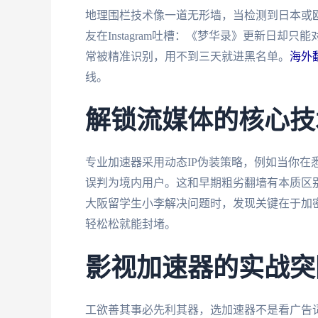
地理围栏技术像一道无形墙，当检测到日本或欧
友在Instagram吐槽：《梦华录》更新日却
常被精准识别，用不到三天就进黑名单。
海外
线。
解锁流媒体的核心技
专业加速器采用动态IP伪装策略，例如当你在
误判为境内用户。这和早期粗劣翻墙有本质区别
大阪留学生小李解决问题时，发现关键在于加
轻松松就能封堵。
影视加速器的实战突
工欲善其事必先利其器，选加速器不是看广告