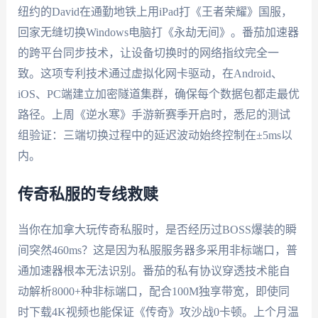
纽约的David在通勤地铁上用iPad打《王者荣耀》国服，
回家无缝切换Windows电脑打《永劫无间》。番茄加速器
的跨平台同步技术，让设备切换时的网络指纹完全一
致。这项专利技术通过虚拟化网卡驱动，在Android、
iOS、PC端建立加密隧道集群，确保每个数据包都走最优
路径。上周《逆水寒》手游新赛季开启时，悉尼的测试
组验证：三端切换过程中的延迟波动始终控制在±5ms以
内。
传奇私服的专线救赎
当你在加拿大玩传奇私服时，是否经历过BOSS爆装的瞬
间突然460ms？这是因为私服服务器多采用非标端口，普
通加速器根本无法识别。番茄的私有协议穿透技术能自
动解析8000+种非标端口，配合100M独享带宽，即使同
时下载4K视频也能保证《传奇》攻沙战0卡顿。上个月温