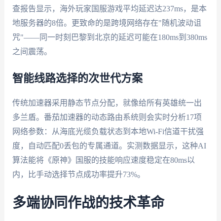
查报告显示，海外玩家国服游戏平均延迟达237ms，是本
地服务器的8倍。更致命的是跨境网络存在"随机波动诅
咒"——同一时刻巴黎到北京的延迟可能在180ms到380ms
之间震荡。
智能线路选择的次世代方案
传统加速器采用静态节点分配，就像给所有英雄统一出
多兰盾。番茄加速器的动态路由系统则会实时分析17项
网络参数：从海底光缆负载状态到本地Wi-Fi信道干扰强
度，自动匹配0丢包的专属通道。实测数据显示，这种AI
算法能将《原神》国服的技能响应速度稳定在80ms以
内，比手动选择节点成功率提升73%。
多端协同作战的技术革命