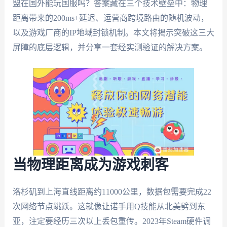
盟在国外能玩国服吗？答案藏在三个技术壁垒中：物理
距离带来的200ms+延迟、运营商跨境路由的随机波动，
以及游戏厂商的IP地域封锁机制。本文将揭示突破这三大
屏障的底层逻辑，并分享一套经实测验证的解决方案。
当物理距离成为游戏刺客
洛杉矶到上海直线距离约11000公里，数据包需要完成22
次网络节点跳跃。这就像让诺手用Q技能从北美劈到东
亚，注定要经历三次以上丢包重传。2023年Steam硬件调