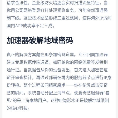
请求合法性。企业级防火墙更会实时扫描流量特征，当
你用公司网络登录钉钉处理紧急事务，可能突然遭遇强
制下线。这些技术壁垒形成三重过滤网，使得海外IP访问
国内APP成功率不足三成。
加速器破解地域密码
真正的解决方案藏在那条加密隧道里。专业回国加速器
建立专属数据传输通道，如同给你的网络流量签发特别
通行证。当数据包从你的设备发出，首先进入加密管道
避开审查探针，再通过部署在境内的服务器节点进行IP身
份转换。整个过程如同精密魔术——你在伦敦点击爱奇
艺的瞬间，系统自动分配上海节点，使爱奇艺服务器"看
见"的是上海本地用户。这种IP隐形术正是破解地域限制
的核心科技。