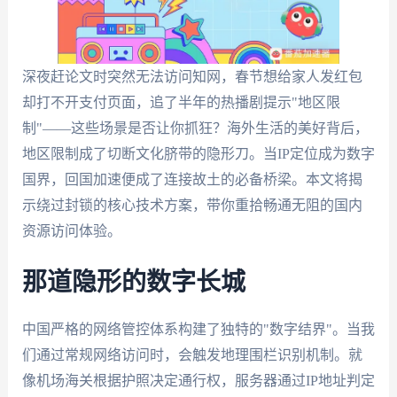
深夜赶论文时突然无法访问知网，春节想给家人发红包
却打不开支付页面，追了半年的热播剧提示"地区限
制"——这些场景是否让你抓狂？海外生活的美好背后，
地区限制成了切断文化脐带的隐形刀。当IP定位成为数字
国界，回国加速便成了连接故土的必备桥梁。本文将揭
示绕过封锁的核心技术方案，带你重拾畅通无阻的国内
资源访问体验。
那道隐形的数字长城
中国严格的网络管控体系构建了独特的"数字结界"。当我
们通过常规网络访问时，会触发地理围栏识别机制。就
像机场海关根据护照决定通行权，服务器通过IP地址判定