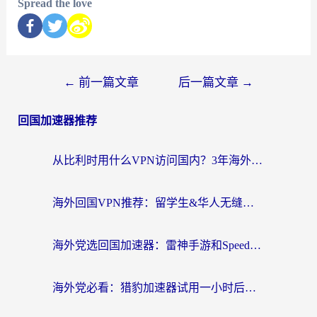
Spread the love
←
前一篇文章
后一篇文章
→
回国加速器推荐
从比利时用什么VPN访问国内？3年海外党亲测有效的无缝回国上网指南
海外回国VPN推荐：留学生&华人无缝访问国内资源的实用指南
海外党选回国加速器：雷神手游和SpeedCN哪个好？附避坑指南
海外党必看：猎豹加速器试用一小时后，我终于找到无缝访问国内资源的正确姿势