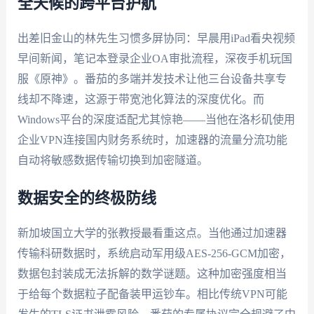
全天候的跨平台护航
出差旧金山的林先生习惯多屏协同：早晨用iPad看央视频
早间新闻，笔记本登录企业OA审批流程，深夜手机玩国
服《原神》。番茄的多端并发技术让他三台设备共享专
线却不降速，这源于带宽池化算法的深度优化。而
Windows平台的深度适配尤其惊艳——当他在洛杉矶使用
企业VPN连接国内财务系统时，加速器的流量分流功能
自动将敏感数据传输切换到加密隧道。
数据安全的终极防线
新加坡国立大学的张教授最看重这点。当他通过加速器
传输科研数据时，系统启动军用级AES-256-GCM加密，
数据包封装成无法拆解的数学谜题。这种加密强度相当
于给每个数据粒子配备装甲运钞车。相比传统VPN可能