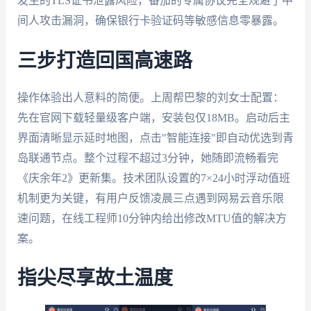
发生的TLS证书泄露风险，番茄的专属协议完全规避了中
间人攻击漏洞，确保银行卡验证码等敏感信息零暴露。
三步打造回国高速路
操作体验出人意料的简便。上周帮巴黎的刘女士配置：
先在官网下载轻量级客户端，安装包仅18MB。启动后主
界面清晰显示延时地图，点击"智能连接"即自动优选到青
岛联通节点。整个过程不超过3分钟，她随即流畅看完
《庆余年2》更新集。技术团队设置的7×24小时浮动值班
机制更为关键，有用户反馈凌晨三点遇到网易云音乐限
速问题，在线工程师10分钟内给出修改MTU值的解决方
案。
指尖尽享故土温度