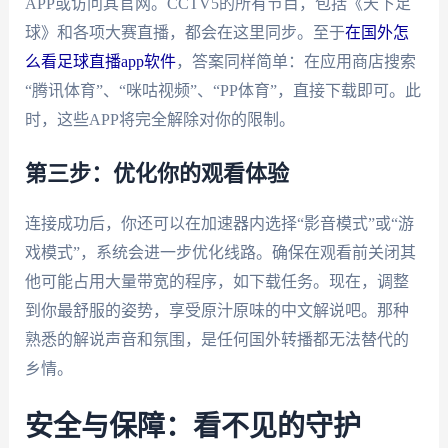
APP或访问其官网。CCTV5的所有节目，包括《天下足
球》和各项大赛直播，都会在这里同步。至于
在国外怎
么看足球直播app软件
，答案同样简单：在应用商店搜索
“腾讯体育”、“咪咕视频”、“PP体育”，直接下载即可。此
时，这些APP将完全解除对你的限制。
第三步：优化你的观看体验
连接成功后，你还可以在加速器内选择“影音模式”或“游
戏模式”，系统会进一步优化线路。确保在观看前关闭其
他可能占用大量带宽的程序，如下载任务。现在，调整
到你最舒服的姿势，享受原汁原味的中文解说吧。那种
熟悉的解说声音和氛围，是任何国外转播都无法替代的
乡情。
安全与保障：看不见的守护