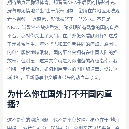
期待地点开腾讯体育，想看看NBA季后赛的精彩对决。
屏幕却无情地弹出“由于版权限制，您所在的地区无法观
看本视频”。这感觉，就像被浇了一盆冷水。不只是
NBA，当欧洲杯战火重燃，你发现所有熟悉的国内直播
平台，都对你关上了大门。在海外怎么看欧洲杯？这成
了无数留学生、海外华人和工作者共同的痛点。原因很
简单：版权地域限制。国内平台只拥有在中国大陆的播
放权。但别急，这篇文章就是为你准备的终极指南。我
们将一步步拆解，如何利用专业的回国加速器，绕过这
堵“墙”，重新畅享中文解说带来的热血与亲切。
为什么你在国外打不开国内直
播？
这不是你的网络问题，也不是平台故障。核心在于“地理
围栏”。像腾讯视频、咪咕视频、央视影音这些平台，会