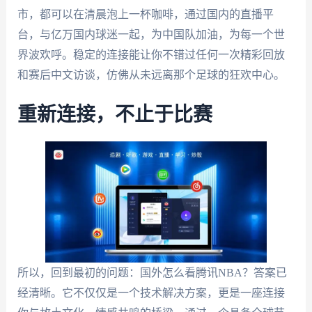
市，都可以在清晨泡上一杯咖啡，通过国内的直播平
台，与亿万国内球迷一起，为中国队加油，为每一个世
界波欢呼。稳定的连接能让你不错过任何一次精彩回放
和赛后中文访谈，仿佛从未远离那个足球的狂欢中心。
重新连接，不止于比赛
所以，回到最初的问题：国外怎么看腾讯NBA？答案已
经清晰。它不仅仅是一个技术解决方案，更是一座连接