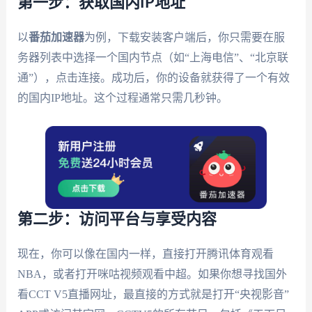
第一步：获取国内IP地址
以
番茄加速器
为例，下载安装客户端后，你只需要在服
务器列表中选择一个国内节点（如“上海电信”、“北京联
通”），点击连接。成功后，你的设备就获得了一个有效
的国内IP地址。这个过程通常只需几秒钟。
第二步：访问平台与享受内容
现在，你可以像在国内一样，直接打开腾讯体育观看
NBA，或者打开咪咕视频观看中超。如果你想寻找国外
看CCT V5直播网址，最直接的方式就是打开“央视影音”