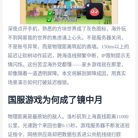
深夜点开手机，熟悉的方块世界成了灰色图标，海外玩
不到网易我的世界的焦虑涌上心头。不是服务器关闭，
不是账号异常，而是物理距离筑起的高墙。150ms以上的
延迟让砍树动作延迟，跨海连线频繁中断，IP限制提示无
情闪烁。这份苦涩海外党都懂——家乡游戏就在那里，
却像隔着一道透明屏障。本文将解剖屏障成因，用真实
场景演示如何打破延迟枷锁。
国服游戏为何成了镜中月
物理距离是最原始的敌人。洛杉矶到上海直线距离11000
公里，光速跑个来回也要0.15秒。游戏服务器不断发送验
证指令，网络供应商却把数据包丢进公共航线绕行欧