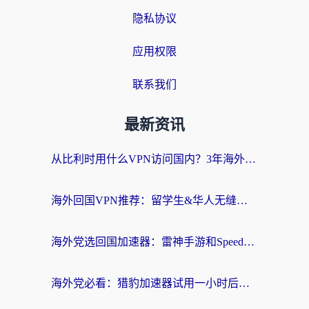
隐私协议
应用权限
联系我们
最新资讯
从比利时用什么VPN访问国内？3年海外党亲测有效的无缝回国上网指南
海外回国VPN推荐：留学生&华人无缝访问国内资源的实用指南
海外党选回国加速器：雷神手游和SpeedCN哪个好？附避坑指南
海外党必看：猎豹加速器试用一小时后，我终于找到无缝访问国内资源的正确姿势