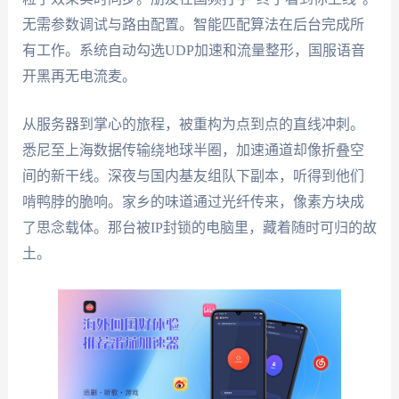
无需参数调试与路由配置。智能匹配算法在后台完成所
有工作。系统自动勾选UDP加速和流量整形，国服语音
开黑再无电流麦。
从服务器到掌心的旅程，被重构为点到点的直线冲刺。
悉尼至上海数据传输绕地球半圈，加速通道却像折叠空
间的新干线。深夜与国内基友组队下副本，听得到他们
啃鸭脖的脆响。家乡的味道通过光纤传来，像素方块成
了思念载体。那台被IP封锁的电脑里，藏着随时可归的故
土。