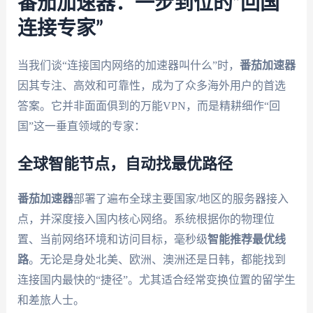
番茄加速器：一步到位的“回国
连接专家”
当我们谈“连接国内网络的加速器叫什么”时，
番茄加速器
因其专注、高效和可靠性，成为了众多海外用户的首选
答案。它并非面面俱到的万能VPN，而是精耕细作“回
国”这一垂直领域的专家：
全球智能节点，自动找最优路径
番茄加速器
部署了遍布全球主要国家/地区的服务器接入
点，并深度接入国内核心网络。系统根据你的物理位
置、当前网络环境和访问目标，毫秒级
智能推荐最优线
路
。无论是身处北美、欧洲、澳洲还是日韩，都能找到
连接国内最快的“捷径”。尤其适合经常变换位置的留学生
和差旅人士。