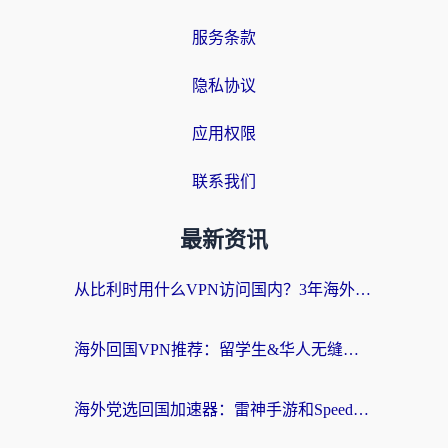
服务条款
隐私协议
应用权限
联系我们
最新资讯
从比利时用什么VPN访问国内？3年海外党亲测有效的无缝回国上网指南
海外回国VPN推荐：留学生&华人无缝访问国内资源的实用指南
海外党选回国加速器：雷神手游和SpeedCN哪个好？附避坑指南