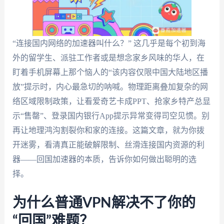
“连接国内网络的加速器叫什么？” 这几乎是每个初到海
外的留学生、派驻工作者或是想念家乡风味的华人，在
盯着手机屏幕上那个恼人的“该内容仅限中国大陆地区播
放”提示时，内心最急切的呐喊。物理距离叠加复杂的网
络区域限制政策，让看爱奇艺卡成PPT、抢家乡特产总显
示“售罄”、登录国内银行App提示异常变得司空见惯。别
再让地理鸿沟割裂你和家的连接。这篇文章，就为你拨
开迷雾，看清真正能破解限制、丝滑连接国内资源的利
器——回国加速器的本质，告诉你如何做出聪明的选
择。
为什么普通VPN解决不了你的
“回国”难题？