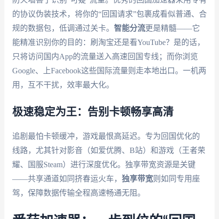
的协议伪装技术，将你的“回国请求”包裹成看似普通、合
规的数据包，低调通过关卡。
智能分流
更是精髓——它
能精准识别你的目的：刷淘宝还是看YouTube？是的话，
只将访问国内App的流量送入高速回国专线；而你浏览
Google、上Facebook这些国际流量则走本地出口。一机两
用，互不干扰，效率最大化。
极速稳定为王：告别卡顿畅享高清
追剧最怕卡顿缓冲，游戏最恨高延迟。专为回国优化的
线路，尤其针对影音（如爱优腾、B站）和游戏（王者荣
耀、国服Steam）进行深度优化。独享带宽资源是关键
——共享通道如同挤春运火车，
独享带宽
则如同专用座
驾，保障数据传输全程高速畅通无阻。