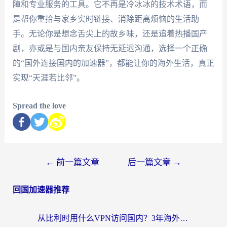
障和专业服务的工具。它不再是冷冰冰的技术术语，而
是帮你重拾与家乡实时链接、消除距离烦恼的生活助
手。无论你是想念舌尖上的故乡味，还是追着热播国产
剧，亦或是与国内亲友保持无延迟沟通，选择一个正确
的“国外连接国内的加速器”，都能让你的海外生活，真正
实现“天涯若比邻”。
Spread the love
←
前一篇文章
后一篇文章
→
回国加速器推荐
从比利时用什么VPN访问国内？3年海外党亲测有效的无缝回国上网指南