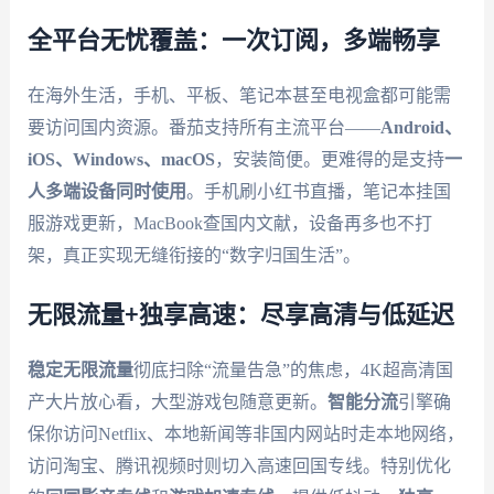
全平台无忧覆盖：一次订阅，多端畅享
在海外生活，手机、平板、笔记本甚至电视盒都可能需
要访问国内资源。番茄支持所有主流平台——
Android、
iOS、Windows、macOS
，安装简便。更难得的是支持
一
人多端设备同时使用
。手机刷小红书直播，笔记本挂国
服游戏更新，MacBook查国内文献，设备再多也不打
架，真正实现无缝衔接的“数字归国生活”。
无限流量+独享高速：尽享高清与低延迟
稳定无限流量
彻底扫除“流量告急”的焦虑，4K超高清国
产大片放心看，大型游戏包随意更新。
智能分流
引擎确
保你访问Netflix、本地新闻等非国内网站时走本地网络，
访问淘宝、腾讯视频时则切入高速回国专线。特别优化