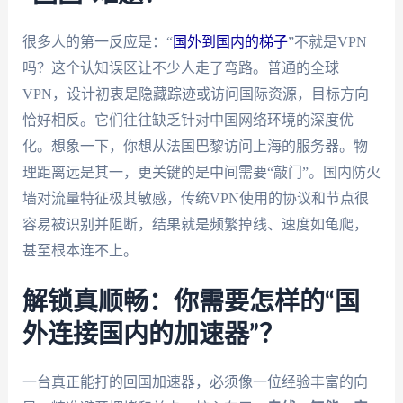
很多人的第一反应是：“
国外到国内的梯子
”不就是VPN
吗？这个认知误区让不少人走了弯路。普通的全球
VPN，设计初衷是隐藏踪迹或访问国际资源，目标方向
恰好相反。它们往往缺乏针对中国网络环境的深度优
化。想象一下，你想从法国巴黎访问上海的服务器。物
理距离远是其一，更关键的是中间需要“敲门”。国内防火
墙对流量特征极其敏感，传统VPN使用的协议和节点很
容易被识别并阻断，结果就是频繁掉线、速度如龟爬，
甚至根本连不上。
解锁真顺畅：你需要怎样的“国
外连接国内的加速器”？
一台真正能打的回国加速器，必须像一位经验丰富的向