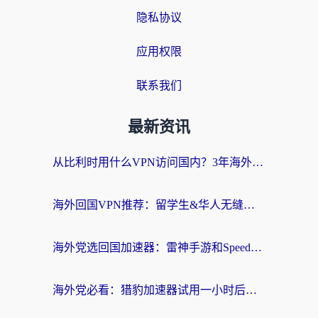
隐私协议
应用权限
联系我们
最新资讯
从比利时用什么VPN访问国内？3年海外党亲测有效的无缝回国上网指南
海外回国VPN推荐：留学生&华人无缝访问国内资源的实用指南
海外党选回国加速器：雷神手游和SpeedCN哪个好？附避坑指南
海外党必看：猎豹加速器试用一小时后，我终于找到无缝访问国内资源的正确姿势