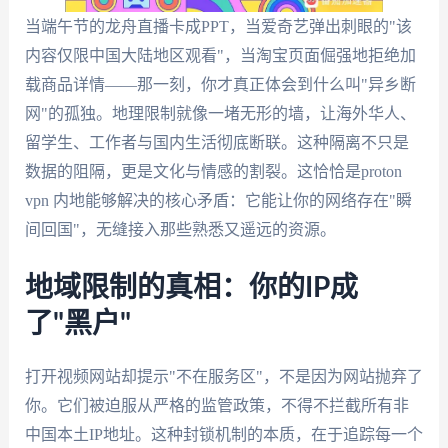
当端午节的龙舟直播卡成PPT，当爱奇艺弹出刺眼的"该
内容仅限中国大陆地区观看"，当淘宝页面倔强地拒绝加
载商品详情——那一刻，你才真正体会到什么叫"异乡断
网"的孤独。地理限制就像一堵无形的墙，让海外华人、
留学生、工作者与国内生活彻底断联。这种隔离不只是
数据的阻隔，更是文化与情感的割裂。这恰恰是proton
vpn 内地能够解决的核心矛盾：它能让你的网络存在"瞬
间回国"，无缝接入那些熟悉又遥远的资源。
地域限制的真相：你的IP成
了"黑户"
打开视频网站却提示"不在服务区"，不是因为网站抛弃了
你。它们被迫服从严格的监管政策，不得不拦截所有非
中国本土IP地址。这种封锁机制的本质，在于追踪每一个