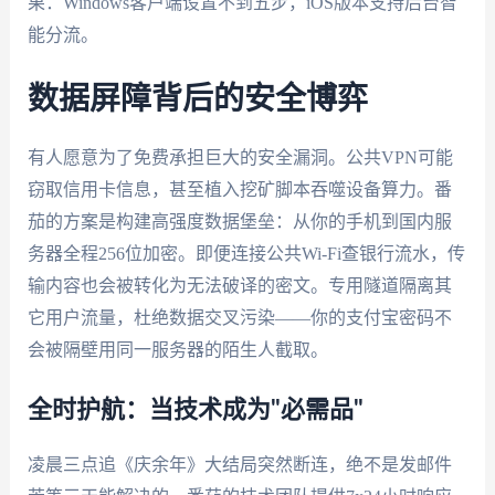
果：Windows客户端设置不到五步，iOS版本支持后台智
能分流。
数据屏障背后的安全博弈
有人愿意为了免费承担巨大的安全漏洞。公共VPN可能
窃取信用卡信息，甚至植入挖矿脚本吞噬设备算力。番
茄的方案是构建高强度数据堡垒：从你的手机到国内服
务器全程256位加密。即便连接公共Wi-Fi查银行流水，传
输内容也会被转化为无法破译的密文。专用隧道隔离其
它用户流量，杜绝数据交叉污染——你的支付宝密码不
会被隔壁用同一服务器的陌生人截取。
全时护航：当技术成为"必需品"
凌晨三点追《庆余年》大结局突然断连，绝不是发邮件