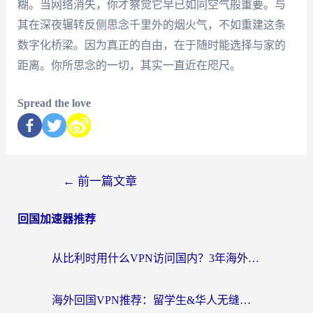
糊。当网络消失，你才察觉它早已如同空气般重要。与
其在深夜辗转反侧思念千里外的烟火气，不如重建这条
数字化桥梁。因为真正的自由，在于随时能选择与家的
距离。你所思念的一切，其实一直近在咫尺。
Spread the love
←
前一篇文章
回国加速器推荐
从比利时用什么VPN访问国内？3年海外党亲测有效的无缝回国上网指南
海外回国VPN推荐：留学生&华人无缝访问国内资源的实用指南