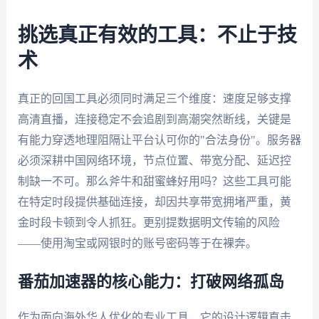
挑选真正有效的工具：不止于技
术
真正的回国工具必须同时满足三个维度：速度足够支撑
高清直播，连接稳定不会追剧到高潮突然断线，关键是
有能力穿透地理阻隔让平台认可你的"合法身份"。服务器
必须深耕中国网络环境，节点位置、带宽分配、延迟控
制缺一不可。那么斧牛和甜蜜蜂好用吗？这些工具可能
在特定时段提供基础连接，却因共享带宽拥堵严重，黄
金时段卡顿到令人抓狂。更别提数据明文传输的风险
——使用淘宝或网银时的账号密码等于在裸奔。
番茄加速器的核心能力：打破网络孤岛
作为面向海外华人优化的专业工具，它的设计逻辑直击