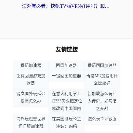
海外党必看：快帆TV版VPN好用吗？和畅游VPN对比哪个回国效果更好？附实用选择指南
友情链接
番茄加速器
回国加速器
番茄回国加速器
免费回国游戏加
一键回国加速器
奇迹MU加速用什
速器
么比较好
钢岚国外玩延迟
在意大利用掌上
新加坡怎么玩七
很高怎么办
12333怎么把定位
人传奇：光与暗
修改到中国国内
之交战
海外玩魔兽世界
在美国能玩公主
怎么玩Dive欧服
怀旧服加速器
连结：Re吗