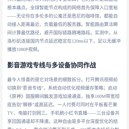
根本痛点。全球智能节点构成的网络首先保障入口宽裕
——无论你在多伦多的公寓还是悉尼的咖啡馆，都能自
动接入距离最近、负载最低的服务器。智能路由算法瞬
间计算最优路径，避开国际链路拥堵路段。实测中，从
洛杉矶连接国内节点延迟稳定在120ms以下，足以无缓冲
播放1080P视频。
影音游戏专线与多设备协同作战
最令人惊喜的是它对场景的细致拆分。打开腾讯视频前
切换到"影音专线"，系统自动优化视频缓存策略；启动
《原神》国服瞬间触发游戏加速通道，独享100M带宽彻
底告别"瞬移"或高延迟。一人付费可同时在平板看芒果
TV、电脑打剑网三、手机刷小红书直播——三台设备共
享回国通道却不降速。这种自由是多平台深度优化的结