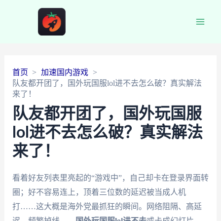
Main
Men
首页
加速国内游戏
队友都开团了，国外玩国服lol进不去怎么破？真实解法
来了！
队友都开团了，国外玩国服
lol进不去怎么破？真实解法
来了！
看着好友列表里亮起的“游戏中”，自己却卡在登录界面转
圈；好不容易连上，顶着三位数的延迟被当成人机
打……这大概是海外党最抓狂的瞬间。网络阻隔、高延
迟、频繁掉线——
国外玩国服lol进不去
或卡成幻灯片，