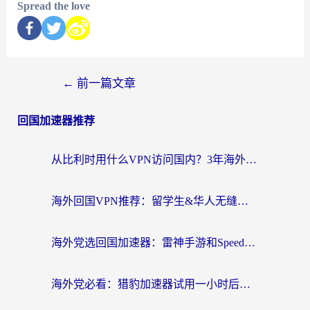
Spread the love
←
前一篇文章
回国加速器推荐
从比利时用什么VPN访问国内？3年海外党亲测有效的无缝回国上网指南
海外回国VPN推荐：留学生&华人无缝访问国内资源的实用指南
海外党选回国加速器：雷神手游和SpeedCN哪个好？附避坑指南
海外党必看：猎豹加速器试用一小时后，我终于找到无缝访问国内资源的正确姿势