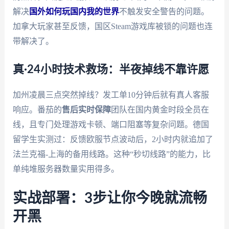
解决
国外如何玩国内我的世界
不触发安全警告的问题。
加拿大玩家甚至反馈，国区Steam游戏库被锁的问题也连
带解决了。
真·24小时技术救场：半夜掉线不靠许愿
加州凌晨三点突然掉线？发工单10分钟后就有真人客服
响应。番茄的
售后实时保障
团队在国内黄金时段全员在
线，且专门处理游戏卡顿、端口阻塞等复杂问题。德国
留学生实测过：反馈欧服节点波动后，2小时内就追加了
法兰克福-上海的备用线路。这种“秒切线路”的能力，比
单纯堆服务器数量实用得多。
实战部署：3步让你今晚就流畅
开黑