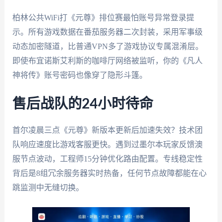
柏林公共WiFi打《元尊》排位赛最怕账号异常登录提
示。所有游戏数据在番茄服务器二次封装，采用军事级
动态加密隧道，比普通VPN多了游戏协议专属混淆层。
即使布宜诺斯艾利斯的咖啡厅网络被监听，你的《凡人
神将传》账号密码也像穿了隐形斗篷。
售后战队的24小时待命
首尔凌晨三点《元尊》新版本更新后加速失效？技术团
队响应速度比游戏客服更快。遇到过墨尔本玩家反馈澳
服节点波动，工程师15分钟优化路由配置。专线稳定性
背后是8组冗余服务器实时热备，任何节点故障都能在心
跳监测中无缝切换。