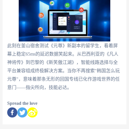
此刻在釜山宿舍测试《元尊》新副本的留学生，看着屏
幕上稳定65ms的延迟数据笑起来。从巴西利亚的《凡人
神将传》到巴黎的《新笑傲江湖》，智能线路选择与全
平台兼容组成终极解决方案。当你不再搜索"韩国怎么玩
元尊"，意味着那条无形的回国专线已化作游戏世界的任
意门——指尖所向，技能必达。
Spread the love