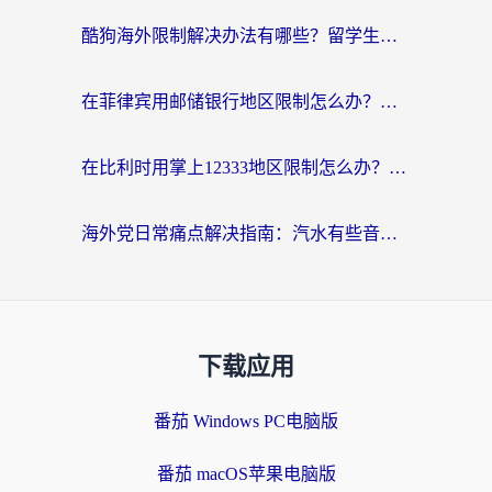
酷狗海外限制解决办法有哪些？留学生亲测有效的回国加速指南
在菲律宾用邮储银行地区限制怎么办？海外华人必看的回国加速解决方案
在比利时用掌上12333地区限制怎么办？海外华人亲测有效的回国加速方案
海外党日常痛点解决指南：汽水有些音乐在国外无法播放怎么办？
下载应用
番茄 Windows PC电脑版
番茄 macOS苹果电脑版