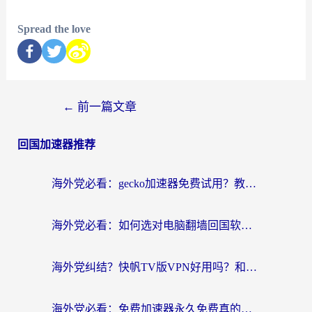
Spread the love
←
前一篇文章
回国加速器推荐
海外党必看：gecko加速器免费试用？教你选对回国加速器，无缝刷国内剧玩游戏
海外党必看：如何选对电脑翻墙回国软件，轻松解锁国内资源？
海外党纠结？快帆TV版VPN好用吗？和扇贝手游VPN对比哪个回国效果更好？
海外党必看：免费加速器永久免费真的存在吗？教你选对回国加速器无缝刷国内资源