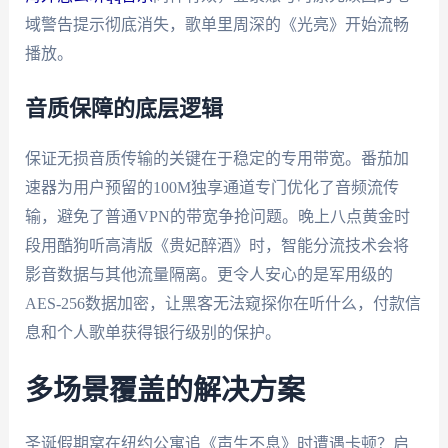
域警告提示彻底消失，歌单里周深的《光亮》开始流畅
播放。
音质保障的底层逻辑
保证无损音质传输的关键在于稳定的专用带宽。番茄加
速器为用户预留的100M独享通道专门优化了音频流传
输，避免了普通VPN的带宽争抢问题。晚上八点黄金时
段用酷狗听高清版《贵妃醉酒》时，智能分流技术会将
影音数据与其他流量隔离。更令人安心的是军用级的
AES-256数据加密，让黑客无法窥探你在听什么，付款信
息和个人歌单获得银行级别的保护。
多场景覆盖的解决方案
圣诞假期窝在纽约公寓追《声生不息》时遭遇卡顿？启