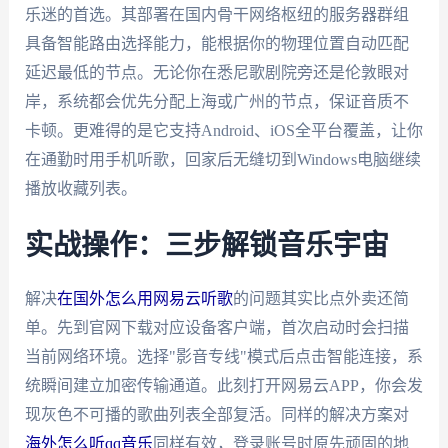
乐迷的首选。其部署在国内骨干网络枢纽的服务器群组
具备智能路由选择能力，能根据你的物理位置自动匹配
延迟最低的节点。无论你在悉尼歌剧院旁还是伦敦眼对
岸，系统都会优先分配上海或广州的节点，保证音质不
卡顿。更难得的是它支持Android、iOS全平台覆盖，让你
在通勤时用手机听歌，回家后无缝切到Windows电脑继续
播放收藏列表。
实战操作：三步解锁音乐宇宙
解决
在国外怎么用网易云听歌
的问题其实比点外卖还简
单。先到官网下载对应设备客户端，首次启动时会扫描
当前网络环境。选择"影音专线"模式后点击智能连接，系
统瞬间建立加密传输通道。此刻打开网易云APP，你会发
现灰色不可播的歌曲列表全部复活。同样的解决方案对
海外怎么听qq音乐
同样有效，登录账号时原先顽固的地