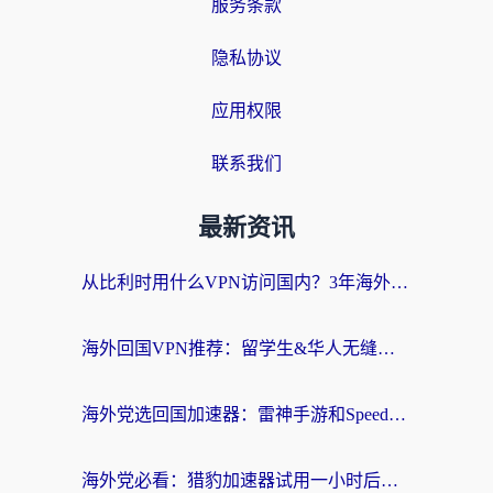
服务条款
隐私协议
应用权限
联系我们
最新资讯
从比利时用什么VPN访问国内？3年海外党亲测有效的无缝回国上网指南
海外回国VPN推荐：留学生&华人无缝访问国内资源的实用指南
海外党选回国加速器：雷神手游和SpeedCN哪个好？附避坑指南
海外党必看：猎豹加速器试用一小时后，我终于找到无缝访问国内资源的正确姿势