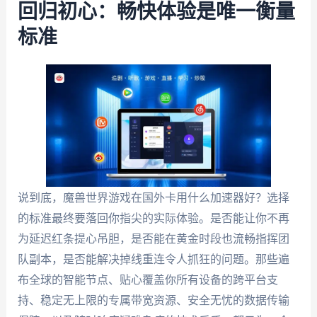
回归初心：畅快体验是唯一衡量
标准
说到底，魔兽世界游戏在国外卡用什么加速器好？选择
的标准最终要落回你指尖的实际体验。是否能让你不再
为延迟红条提心吊胆，是否能在黄金时段也流畅指挥团
队副本，是否能解决掉线重连令人抓狂的问题。那些遍
布全球的智能节点、贴心覆盖你所有设备的跨平台支
持、稳定无上限的专属带宽资源、安全无忧的数据传输