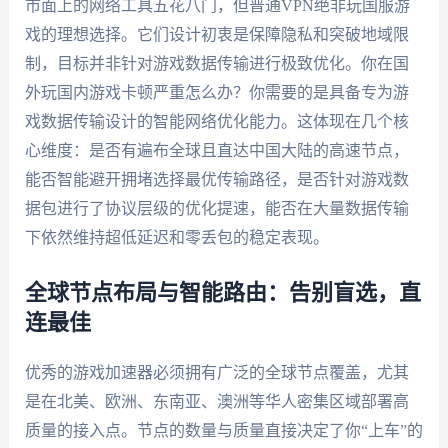
市面上的网络工具五花八门，但普通VPN绝非玩国服游
戏的理想选择。它们设计初衷是保障隐私和突破地域限
制，目标并非针对游戏数据传输进行极致优化。你在国
外玩国内游戏卡顿严重怎么办？你需要的是具备专为游
戏数据传输设计的智能网络优化能力。这体现在几个核
心维度：是否有遍布全球且直达中国大陆的高速节点，
能否智能避开拥堵选择最优传输路径，是否针对游戏数
据包进行了协议层级的优化提速，能否在大量数据传输
下依然维持超低延迟和零丢包的稳定表现。
全球节点布局与智能路由：告别盲选，直
连最佳
优秀的游戏加速器必须拥有广泛的全球节点覆盖，尤其
是在北美、欧洲、东南亚、澳洲等华人密集区域部署高
质量的接入点。节点的数量与质量直接决定了你“上车”的