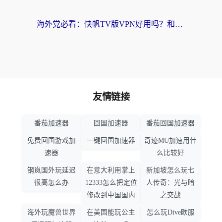
海外党必看：快帆TV版VPN好用吗？和畅游VPN对比哪个回国效果更好？附实用选择指南
友情链接
番茄加速器
回国加速器
番茄回国加速器
免费回国游戏加
一键回国加速器
奇迹MU加速用什
速器
么比较好
钢岚国外玩延迟
在意大利用掌上
新加坡怎么玩七
很高怎么办
12333怎么把定位
人传奇：光与暗
修改到中国国内
之交战
海外玩魔兽世界
在美国能玩公主
怎么玩Dive欧服