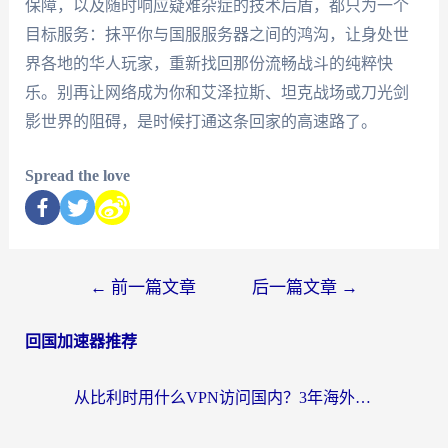
保障，以及随时响应疑难杂症的技术后盾，都只为一个
目标服务：抹平你与国服服务器之间的鸿沟，让身处世
界各地的华人玩家，重新找回那份流畅战斗的纯粹快
乐。别再让网络成为你和艾泽拉斯、坦克战场或刀光剑
影世界的阻碍，是时候打通这条回家的高速路了。
Spread the love
←
前一篇文章
后一篇文章
→
回国加速器推荐
从比利时用什么VPN访问国内？3年海外党亲测有效的无缝回国上网指南