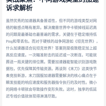
诉求解析
虽然优秀的加速器具备普适性，但不同的游戏类型对网
络的敏感点略有差异。解决魔兽世界中卡顿掉线延迟高
的问题是最基础也最普遍的需求，关键在于稳定维持低
Ping和零丢包。而对于硬核的战争网游如《坦克世界》，
什么加速器适合玩坦克世界？答案则是极致稳定加上超
高反应速度。一次瞄准射击的延迟或一次断连，可能就
葬送一局关键的排位赛。需要加速器能智能识别游戏数
据包，优先保障其传输资源。再谈到《末刀》这类快节
奏竞技新游，末刀国服加速器需要解决的核心痛点在于
瞬发技能的响应速度和服务器指令执行的及时性。微小
的网络卡顿就会导致操作变形失败。这时，独享的低延
迟专线价值就体现得淋漓尽致。