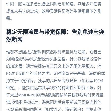
许同一账号在多台设备上同时启用加速，满足多开任务
或家人共享的需求。这种灵活性是海外生活场景下的刚
需。
稳定无限流量与带宽保障：告别龟速与突
然断网
谁都不想团战关键时刻突然收到流量耗尽通知，或者因
为网络波动导致关键操作失败回档。针对游戏场景设计
的加速器，通常会提供真正意义上的无限流量服务，消
除你“用超了”的后顾之忧。无限流量只是基础，深层的优
势在于带宽保障。独享的高质量专线通道（如独享100M
带宽），能提供远超共享线路的稳定性和速度上限。对
于大型MMORPG的持续数据传输和竞技游戏瞬时高流量
需求都能轻松应对，避免因为后台更新或同网络内其他
人观看高清回国影音（如爱奇艺、腾讯视频）而抢走你