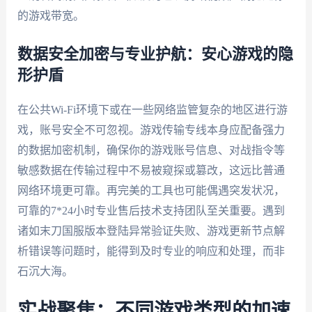
的游戏带宽。
数据安全加密与专业护航：安心游戏的隐
形护盾
在公共Wi-Fi环境下或在一些网络监管复杂的地区进行游
戏，账号安全不可忽视。游戏传输专线本身应配备强力
的数据加密机制，确保你的游戏账号信息、对战指令等
敏感数据在传输过程中不易被窥探或篡改，这远比普通
网络环境更可靠。再完美的工具也可能偶遇突发状况，
可靠的7*24小时专业售后技术支持团队至关重要。遇到
诸如末刀国服版本登陆异常验证失败、游戏更新节点解
析错误等问题时，能得到及时专业的响应和处理，而非
石沉大海。
实战聚焦：不同游戏类型的加速