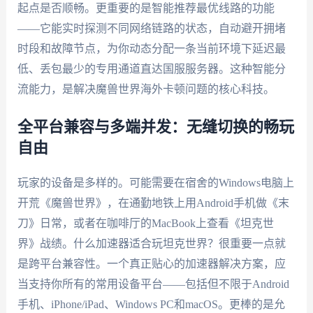
起点是否顺畅。更重要的是智能推荐最优线路的功能
——它能实时探测不同网络链路的状态，自动避开拥堵
时段和故障节点，为你动态分配一条当前环境下延迟最
低、丢包最少的专用通道直达国服服务器。这种智能分
流能力，是解决魔兽世界海外卡顿问题的核心科技。
全平台兼容与多端并发：无缝切换的畅玩
自由
玩家的设备是多样的。可能需要在宿舍的Windows电脑上
开荒《魔兽世界》，在通勤地铁上用Android手机做《末
刀》日常，或者在咖啡厅的MacBook上查看《坦克世
界》战绩。什么加速器适合玩坦克世界？很重要一点就
是跨平台兼容性。一个真正贴心的加速器解决方案，应
当支持你所有的常用设备平台——包括但不限于Android
手机、iPhone/iPad、Windows PC和macOS。更棒的是允