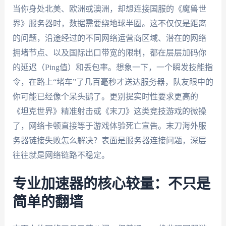
当你身处北美、欧洲或澳洲，却想连接国服的《魔兽世
界》服务器时，数据需要绕地球半圈。这不仅仅是距离
的问题，沿途经过的不同网络运营商区域、潜在的网络
拥堵节点、以及国际出口带宽的限制，都在层层加码你
的延迟（Ping值）和丢包率。想象一下，一个瞬发技能指
令，在路上“堵车”了几百毫秒才送达服务器，队友眼中的
你可能已经像个呆头鹅了。更别提实时性要求更高的
《坦克世界》精准射击或《末刀》这类竞技游戏的微操
了，网络卡顿直接等于游戏体验死亡宣告。末刀海外服
务器链接失败怎么解决？表面是服务器连接问题，深层
往往就是网络链路不稳定。
专业加速器的核心较量：不只是
简单的翻墙