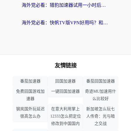
海外党必看：猎豹加速器试用一小时后，我终于找到无缝访问国内资源的正确姿势
海外党必看：快帆TV版VPN好用吗？和畅游VPN对比哪个回国效果更好？附实用选择指南
友情链接
番茄加速器
回国加速器
番茄回国加速器
免费回国游戏加
一键回国加速器
奇迹MU加速用什
速器
么比较好
钢岚国外玩延迟
在意大利用掌上
新加坡怎么玩七
很高怎么办
12333怎么把定位
人传奇：光与暗
修改到中国国内
之交战