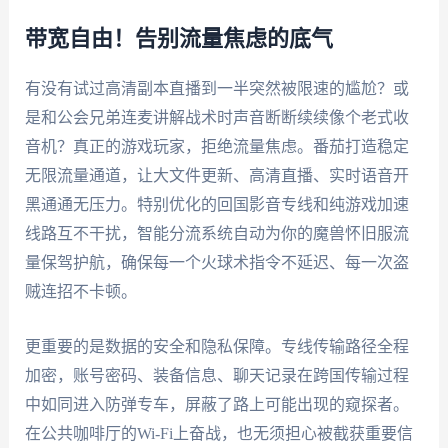
带宽自由！告别流量焦虑的底气
有没有试过高清副本直播到一半突然被限速的尴尬？或
是和公会兄弟连麦讲解战术时声音断断续续像个老式收
音机？真正的游戏玩家，拒绝流量焦虑。番茄打造稳定
无限流量通道，让大文件更新、高清直播、实时语音开
黑通通无压力。特别优化的回国影音专线和纯游戏加速
线路互不干扰，智能分流系统自动为你的魔兽怀旧服流
量保驾护航，确保每一个火球术指令不延迟、每一次盗
贼连招不卡顿。
更重要的是数据的安全和隐私保障。专线传输路径全程
加密，账号密码、装备信息、聊天记录在跨国传输过程
中如同进入防弹专车，屏蔽了路上可能出现的窥探者。
在公共咖啡厅的Wi-Fi上奋战，也无须担心被截获重要信