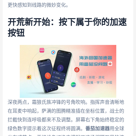
更快感知到线路的微妙变化。
开荒新开始：按下属于你的加速
按钮
深夜两点，霜狼氏族冲锋的号角吹响。指挥声音清晰地
在耳麦中响起，萨满的图腾精准插在坐标位置，战士的
拦截快到连呼吸都来不及调整。屏幕右下角始终稳定的
绿色数字提示着这次征程终将圆满。
番茄加速器
用全球