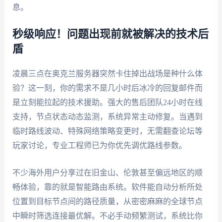
息。
秒级响应！问题出现前就被解决的技术后
盾
凌晨三点在奥克兰服务器突然卡住掉出战场是种什么体
验？这一刻，你的需求不是几小时后冰冷的回复邮件而
是立刻能拉起的技术援助。强大的售后团队24小时在线
支持，节点状态动态监测，系统异常主动修复。当遇到
临时路线波动、特殊网络策略变更时，无需翻查论坛等
玩家讨论，专业工程师已为你优先调优路线参数。
不少海外用户分享过在旧金山、伦敦甚至偏远地区的顺
畅体验，靠的就是智能路由系统。软件能自动分析所处
位置到目标节点间的路径质量，从密密麻麻的全球节点
中瞬时筛选连接最优解。不必手动频繁测试，系统比你