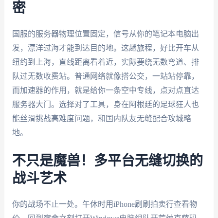
密
国服的服务器物理位置固定，信号从你的笔记本电脑出
发，漂洋过海才能到达目的地。这趟旅程，好比开车从
纽约到上海，直线距离看着近，实际要绕无数弯道、排
队过无数收费站。普通网络就像搭公交，一站站停靠，
而加速器的作用，就是给你一条空中专线，点对点直达
服务器大门。选择对了工具，身在阿根廷的足球狂人也
能丝滑挑战高难度问题，和国内队友无缝配合攻城略
地。
不只是魔兽！多平台无缝切换的
战斗艺术
你的战场不止一处。午休时用iPhone刷刷拍卖行查看物