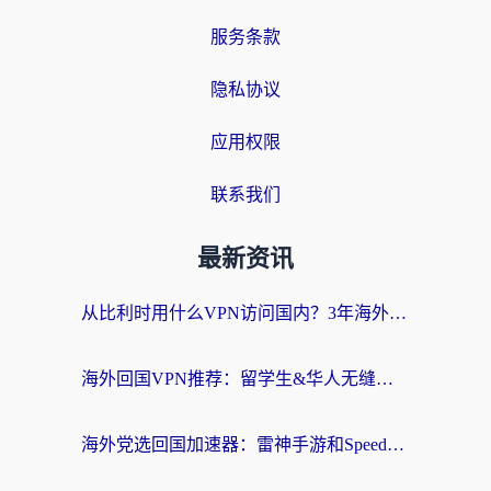
服务条款
隐私协议
应用权限
联系我们
最新资讯
从比利时用什么VPN访问国内？3年海外党亲测有效的无缝回国上网指南
海外回国VPN推荐：留学生&华人无缝访问国内资源的实用指南
海外党选回国加速器：雷神手游和SpeedCN哪个好？附避坑指南