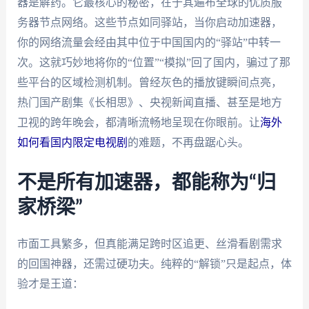
器是解药。它最核心的秘密，在于其遍布全球的优质服
务器节点网络。这些节点如同驿站，当你启动加速器，
你的网络流量会经由其中位于中国国内的“驿站”中转一
次。这就巧妙地将你的“位置”“模拟”回了国内，骗过了那
些平台的区域检测机制。曾经灰色的播放键瞬间点亮，
热门国产剧集《长相思》、央视新闻直播、甚至是地方
卫视的跨年晚会，都清晰流畅地呈现在你眼前。让
海外
如何看国内限定电视剧
的难题，不再盘踞心头。
不是所有加速器，都能称为“归
家桥梁”
市面工具繁多，但真能满足跨时区追更、丝滑看剧需求
的回国神器，还需过硬功夫。纯粹的“解锁”只是起点，体
验才是王道：