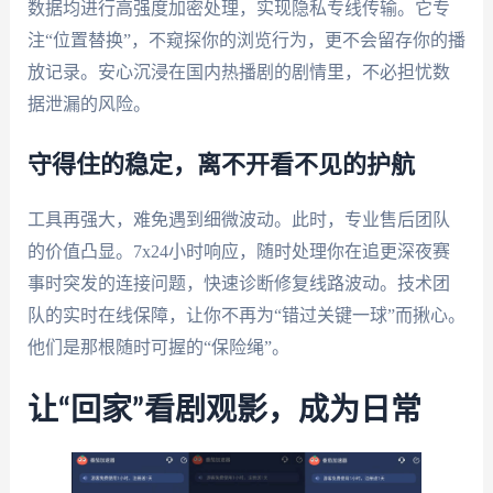
数据均进行高强度加密处理，实现隐私专线传输。它专
注“位置替换”，不窥探你的浏览行为，更不会留存你的播
放记录。安心沉浸在国内热播剧的剧情里，不必担忧数
据泄漏的风险。
守得住的稳定，离不开看不见的护航
工具再强大，难免遇到细微波动。此时，专业售后团队
的价值凸显。7x24小时响应，随时处理你在追更深夜赛
事时突发的连接问题，快速诊断修复线路波动。技术团
队的实时在线保障，让你不再为“错过关键一球”而揪心。
他们是那根随时可握的“保险绳”。
让“回家”看剧观影，成为日常