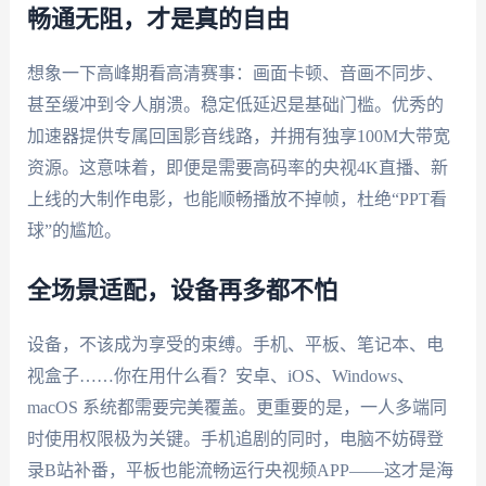
畅通无阻，才是真的自由
想象一下高峰期看高清赛事：画面卡顿、音画不同步、
甚至缓冲到令人崩溃。稳定低延迟是基础门槛。优秀的
加速器提供专属回国影音线路，并拥有独享100M大带宽
资源。这意味着，即便是需要高码率的央视4K直播、新
上线的大制作电影，也能顺畅播放不掉帧，杜绝“PPT看
球”的尴尬。
全场景适配，设备再多都不怕
设备，不该成为享受的束缚。手机、平板、笔记本、电
视盒子……你在用什么看？安卓、iOS、Windows、
macOS 系统都需要完美覆盖。更重要的是，一人多端同
时使用权限极为关键。手机追剧的同时，电脑不妨碍登
录B站补番，平板也能流畅运行央视频APP——这才是海