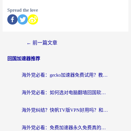
Spread the love
←
前一篇文章
回国加速器推荐
海外党必看：gecko加速器免费试用？教你选对回国加速器，无缝刷国内剧玩游戏
海外党必看：如何选对电脑翻墙回国软件，轻松解锁国内资源？
海外党纠结？快帆TV版VPN好用吗？和扇贝手游VPN对比哪个回国效果更好？
海外党必看：免费加速器永久免费真的存在吗？教你选对回国加速器无缝刷国内资源