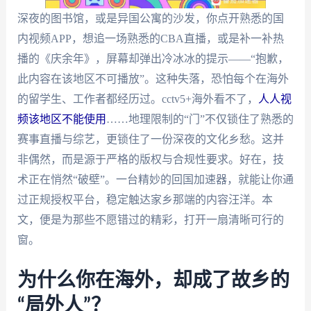
深夜的图书馆，或是异国公寓的沙发，你点开熟悉的国
内视频APP，想追一场熟悉的CBA直播，或是补一补热
播的《庆余年》，屏幕却弹出冷冰冰的提示——“抱歉，
此内容在该地区不可播放”。这种失落，恐怕每个在海外
的留学生、工作者都经历过。cctv5+海外看不了，
人人视
频该地区不能使用
……地理限制的“门”不仅锁住了熟悉的
赛事直播与综艺，更锁住了一份深夜的文化乡愁。这并
非偶然，而是源于严格的版权与合规性要求。好在，技
术正在悄然“破壁”。一台精妙的回国加速器，就能让你通
过正规授权平台，稳定触达家乡那端的内容汪洋。本
文，便是为那些不愿错过的精彩，打开一扇清晰可行的
窗。
为什么你在海外，却成了故乡的
“局外人”？