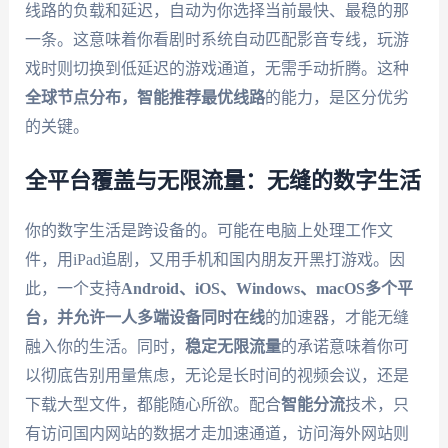
线路的负载和延迟，自动为你选择当前最快、最稳的那
一条。这意味着你看剧时系统自动匹配影音专线，玩游
戏时则切换到低延迟的游戏通道，无需手动折腾。这种
全球节点分布，智能推荐最优线路
的能力，是区分优劣
的关键。
全平台覆盖与无限流量：无缝的数字生活
你的数字生活是跨设备的。可能在电脑上处理工作文
件，用iPad追剧，又用手机和国内朋友开黑打游戏。因
此，一个支持
Android、iOS、Windows、macOS多个平
台，并允许一人多端设备同时在线
的加速器，才能无缝
融入你的生活。同时，
稳定无限流量
的承诺意味着你可
以彻底告别用量焦虑，无论是长时间的视频会议，还是
下载大型文件，都能随心所欲。配合
智能分流
技术，只
有访问国内网站的数据才走加速通道，访问海外网站则