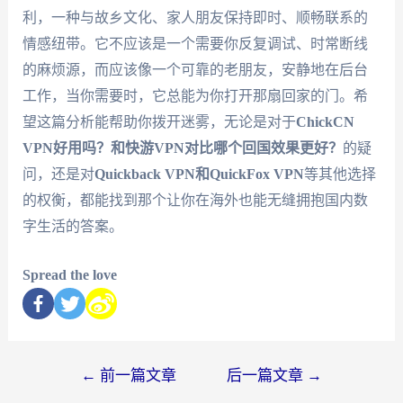
利，一种与故乡文化、家人朋友保持即时、顺畅联系的
情感纽带。它不应该是一个需要你反复调试、时常断线
的麻烦源，而应该像一个可靠的老朋友，安静地在后台
工作，当你需要时，它总能为你打开那扇回家的门。希
望这篇分析能帮助你拨开迷雾，无论是对于
ChickCN
VPN好用吗？和快游VPN对比哪个回国效果更好？
的疑
问，还是对
Quickback VPN和QuickFox VPN
等其他选择
的权衡，都能找到那个让你在海外也能无缝拥抱国内数
字生活的答案。
Spread the love
←
前一篇文章
后一篇文章
→