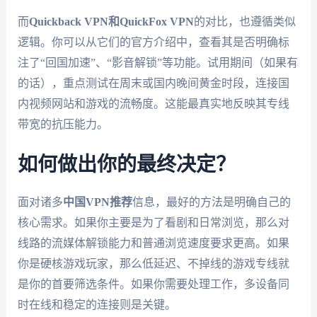
而
Quickback VPN和QuickFox VPN
的对比，也遵循类似
逻辑。你可以从它们的官方介绍中，查看其是否明确标
注了“回国加速”、“影音解锁”等功能。试用期间（如果有
的话），重点测试在周末或国内晚间黄金时段，连接国
内视频网站和游戏的流畅度。这能最真实地反映其专线
带宽的抗压能力。
如何做出你的最终决定？
面对诸多
中国VPN推荐
信息，最好的方法是明确自己的
核心需求。如果你主要是为了看剧和日常浏览，那么对
线路的流媒体解锁能力和普通浏览速度要求更高。如果
你是硬核游戏玩家，那么低延迟、不掉线的游戏专线就
是你的首要筛选条件。如果你需要处理工作，多设备同
时在线和稳定的连接则是关键。