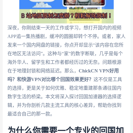
深夜，你刚结束一天的工作或学习，想打开国内的视频
APP追一集热播剧，缓冲的圆圈却转个不停。或者，家人
发来一个国内网盘的链接，你点开却显示“该内容在您所
在地区无法访问”。这种与“家”的数字断联，几乎是每个
海外华人、留学生和工作者都经历过的无奈。问题根源
在于地理封锁和网络延迟。那么，
ChickCN VPN好用
吗？和快游VPN对比哪个回国效果更好？
这不仅是工具
的选择，更是关于如何优雅、稳定地重建那条通往国内
数字生活的桥梁。本文将深入探讨回国加速器的选择逻
辑，并为你剖析几款主流工具的核心差异，帮助你找到
最适合自己的那一款。
为什么你需要一个专业的回国加