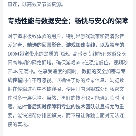
直连，既高效又节省资源。
专线性能与数据安全：畅快与安心的保障
对于追求极致体验的用户，特别是游戏玩家和高清影音
爱好者，
精选的回国影音、游戏加速专线，以及独享的
100M带宽
带来的是质的飞跃。高带宽专线能有效避免晚
间高峰期的网络拥堵，确保游戏ping值稳定低位，视频秒
开4K无缓冲。在享受速度的同时，
数据的安全加密与专
线传输
同样不可忽视。这确保了你的登录信息、浏览数
据在传输过程中不被窥探，使用国内网银或处理私密文
件时多一层保障。当然，再好的技术也可能遇到临时问
题，这时
售后实时保障和专业的技术团队
就显得尤为重
要，能快速帮你排查解决，而不是让你独自面对无法连
接的窘境。