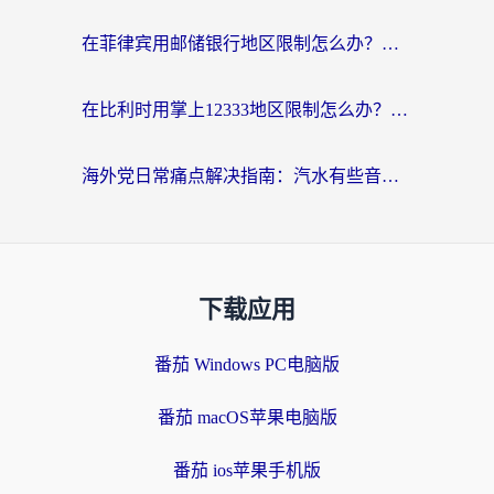
在菲律宾用邮储银行地区限制怎么办？海外华人必看的回国加速解决方案
在比利时用掌上12333地区限制怎么办？海外华人亲测有效的回国加速方案
海外党日常痛点解决指南：汽水有些音乐在国外无法播放怎么办？
下载应用
番茄 Windows PC电脑版
番茄 macOS苹果电脑版
番茄 ios苹果手机版