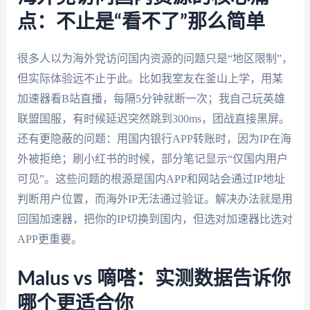
点：不止是“看不了”那么简单
很多人以为海外党访问国内资源的问题只是“地区限制”，
但实际体验远不止于此。比如我室友在釜山上学，用某
加速器看B站直播，每隔5分钟就断一次；我自己玩英雄
联盟国服，有时候延迟突然跳到300ms，团战直接黑屏。
还有更隐蔽的问题：用国内银行APP转账时，因为IP在海
外被拒绝；刷小红书的时候，部分笔记显示“仅国内用户
可见”。这些问题的根源是国内APP和网站会通过IP地址
判断用户位置，而海外IP无法通过验证。解决办法就是用
回国加速器，把你的IP切换到国内，但选对加速器比选对
APP更重要。
Malus vs 嘀嗒：实测数据告诉你
哪个更适合你