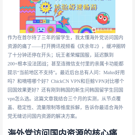
作为在首尔待了三年的留学生，我太懂海外党访问国内
资源的痛了——打开腾讯视频看《庆余年2》，缓冲圈转
了十分钟还停在开头；玩王者荣耀国服，延迟飘到
200+根本没法团战；甚至连微信支付里的亲属卡功能都
提示“当前地区不支持”。最近后台总有人问：Malus好用
吗？和嘀嗒哪个好？ChickCN VPN和巨鲸VPN对比哪个
回国效果更好？还有刚到韩国的新生问韩国留学生回国
vpn怎么选。这篇文章我结合三个月的实测，从节点覆
盖、稳定性、流量限制等维度拆解，告诉你最适合海外
党无缝访问国内资源的解决方案。
海外党访问国内资源的核心痛