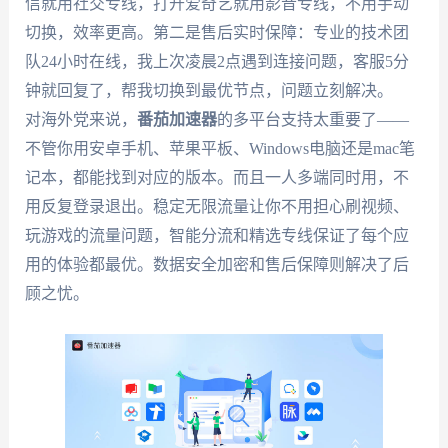
信就用社交专线，打开爱奇艺就用影音专线，不用手动
切换，效率更高。第二是售后实时保障：专业的技术团
队24小时在线，我上次凌晨2点遇到连接问题，客服5分
钟就回复了，帮我切换到最优节点，问题立刻解决。
对海外党来说，
番茄加速器
的多平台支持太重要了——
不管你用安卓手机、苹果平板、Windows电脑还是mac笔
记本，都能找到对应的版本。而且一人多端同时用，不
用反复登录退出。稳定无限流量让你不用担心刷视频、
玩游戏的流量问题，智能分流和精选专线保证了每个应
用的体验都最优。数据安全加密和售后保障则解决了后
顾之忧。