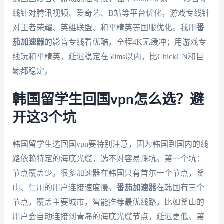
线针对腾讯视频、爱奇艺、B站等平台优化，游戏专线针
对王者荣耀、英雄联盟、和平精英等国服优化。我用
番
茄加速器
的影音专线看优酷，全程4K无缓冲；用游戏专
线玩和平精英，延迟稳定在50ms以内，比ChickCN和巨
鲸都稳定。
韩国留学生回国vpn怎么选？避
开这3个坑
韩国留学生选回国vpn要特别注意，因为韩国到国内的线
路依赖特定的海底光缆，选不对容易踩坑。第一个坑：
节点覆盖少。很多加速器在韩国只有首尔一个节点，釜
山、仁川的用户连接速度慢。
番茄加速器
在韩国有三个
节点，覆盖主要城市，智能推荐最优线路，比如釜山的
用户会自动连接到青岛的海底光缆节点，延迟更低。第