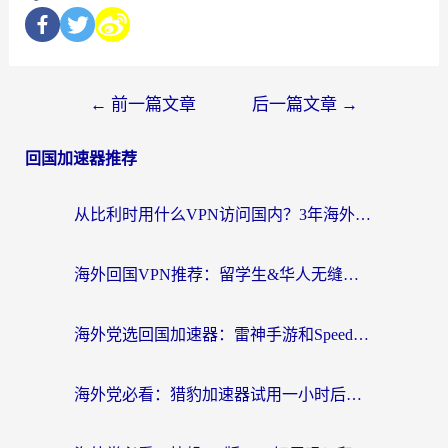
←
前一篇文章
后一篇文章
→
回国加速器推荐
从比利时用什么VPN访问国内？3年海外党亲测有效的无缝回国上网指南
海外回国VPN推荐：留学生&华人无缝访问国内资源的实用指南
海外党选回国加速器：雷神手游和SpeedCN哪个好？附避坑指南
海外党必看：猎豹加速器试用一小时后，我终于找到无缝访问国内资源的正确姿势