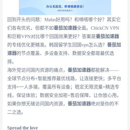
回到开头的问题：Malus好用吗？和嘀嗒哪个好？其实它
们各有优劣，但都不如
番茄加速器
全面。ChickCN VPN
和巨鲸VPN对比哪个回国效果更好？答案是
番茄加速器
的专线优化更精准。韩国留学生回国vpn怎么选？
番茄加
速器
的节点覆盖、多设备支持、数据安全都是最优选
择。
海外党访问国内资源的痛点，
番茄加速器
都能解决——
全球节点分布+智能推荐最优线路，让连接更快；多平台
支持+一人多端，覆盖所有设备；稳定无限流量+精选专
线，保证体验；数据安全加密+售后保障，让你放心用。
如果你想无缝访问国内资源，
番茄加速器
绝对是你的不
二之选。
Spread the love