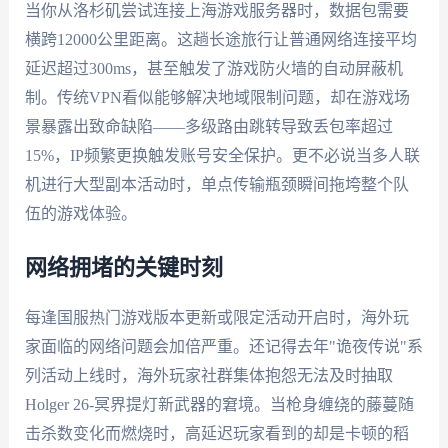
当你从洛杉矶尝试连接上海游戏服务器时，数据包需要
横跨12000公里距离。这趟长途旅行让普通网络连接平均
延迟超过300ms，甚至触发了游戏防火墙的自动屏蔽机
制。传统VPN看似能够解决地域限制问题，却在游戏场
景暴露出致命缺陷——多级路由跳转导致丢包率超过
15%，IP频繁更换触发账号安全保护。更不必说当多人联
机进行大型副本活动时，单点传输瓶颈瞬间拖垮整个队
伍的游戏体验。
网络拥堵的关键时刻
每逢国服热门游戏版本更新或限定活动开启时，海外玩
家面临的网络问题会加倍严重。还记得去年"诡夜传说"系
列活动上线时，海外玩家社群集体抱怨无法及时抽取
Holger 26-冥界提灯新武器的窘境。当枪身缠绕的藤蔓随
击杀数变化而燃烧时，高延迟玩家看到的却是卡顿的稻