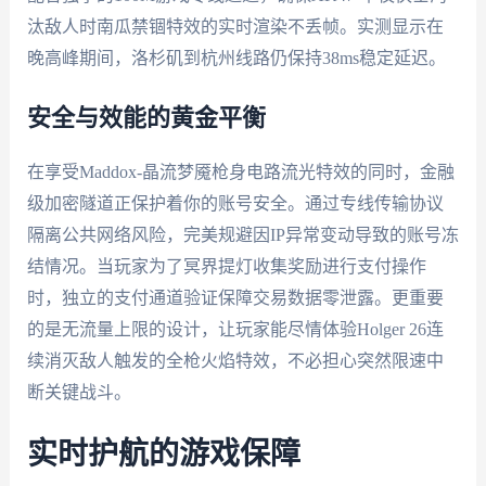
汰敌人时南瓜禁锢特效的实时渲染不丢帧。实测显示在
晚高峰期间，洛杉矶到杭州线路仍保持38ms稳定延迟。
安全与效能的黄金平衡
在享受Maddox-晶流梦魇枪身电路流光特效的同时，金融
级加密隧道正保护着你的账号安全。通过专线传输协议
隔离公共网络风险，完美规避因IP异常变动导致的账号冻
结情况。当玩家为了冥界提灯收集奖励进行支付操作
时，独立的支付通道验证保障交易数据零泄露。更重要
的是无流量上限的设计，让玩家能尽情体验Holger 26连
续消灭敌人触发的全枪火焰特效，不必担心突然限速中
断关键战斗。
实时护航的游戏保障