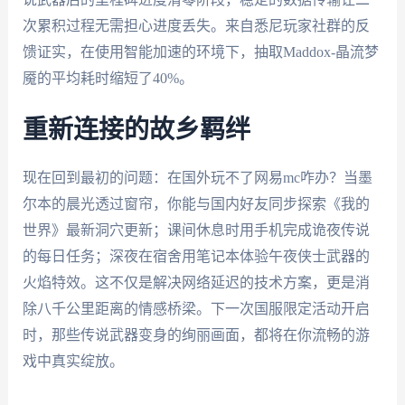
次累积过程无需担心进度丢失。来自悉尼玩家社群的反
馈证实，在使用智能加速的环境下，抽取Maddox-晶流梦
魇的平均耗时缩短了40%。
重新连接的故乡羁绊
现在回到最初的问题：在国外玩不了网易mc咋办？当墨
尔本的晨光透过窗帘，你能与国内好友同步探索《我的
世界》最新洞穴更新；课间休息时用手机完成诡夜传说
的每日任务；深夜在宿舍用笔记本体验午夜侠士武器的
火焰特效。这不仅是解决网络延迟的技术方案，更是消
除八千公里距离的情感桥梁。下一次国服限定活动开启
时，那些传说武器变身的绚丽画面，都将在你流畅的游
戏中真实绽放。