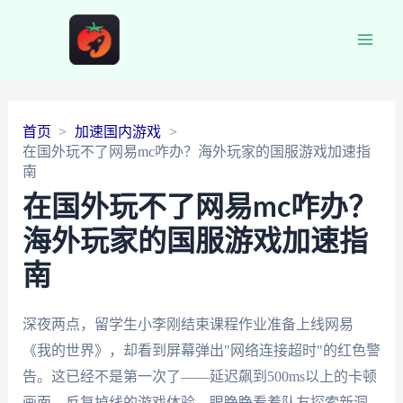
Main
Men
首页
加速国内游戏
在国外玩不了网易mc咋办？海外玩家的国服游戏加速指
南
在国外玩不了网易mc咋办？
海外玩家的国服游戏加速指
南
深夜两点，留学生小李刚结束课程作业准备上线网易
《我的世界》，却看到屏幕弹出"网络连接超时"的红色警
告。这已经不是第一次了——延迟飙到500ms以上的卡顿
画面，反复掉线的游戏体验，眼睁睁看着队友探索新洞