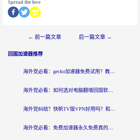
Spread the love
←
前一篇文章
后一篇文章
→
回国加速器推荐
海外党必看：gecko加速器免费试用？教你选对回国加速器，无缝刷国内剧玩游戏
海外党必看：如何选对电脑翻墙回国软件，轻松解锁国内资源？
海外党纠结？快帆TV版VPN好用吗？和扇贝手游VPN对比哪个回国效果更好？
海外党必看：免费加速器永久免费真的存在吗？教你选对回国加速器无缝刷国内资源