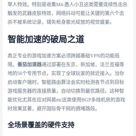
草人特效。特别是收集M4-愚人小丑这类需要连续性击杀
触发的武器皮肤特效，网络抖动可能让关键的第六个击
杀不被系统记录，错失枪身紫光绽放的视觉盛宴。
智能加速的破局之道
真正专业的游戏加速方案必须跨越基础VPN的功能局
限。
番茄加速器
通过部署在东京、新加坡、法兰克福等
地的56个专用节点，实现了全球玩家的就近接入。当你
启动客户端时，智能路由算法会实时检测各节点到目标
游戏服务器的连接质量，自动切换到最优路径。这种智
能优化尤其在应对网易mc这类使用BGP多线机房的游戏
时效果显著，避开国际骨干网的拥堵路段。
全场景覆盖的硬件支持