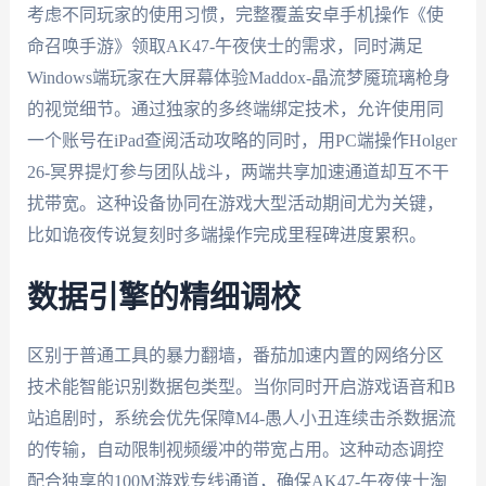
考虑不同玩家的使用习惯，完整覆盖安卓手机操作《使
命召唤手游》领取AK47-午夜侠士的需求，同时满足
Windows端玩家在大屏幕体验Maddox-晶流梦魇琉璃枪身
的视觉细节。通过独家的多终端绑定技术，允许使用同
一个账号在iPad查阅活动攻略的同时，用PC端操作Holger
26-冥界提灯参与团队战斗，两端共享加速通道却互不干
扰带宽。这种设备协同在游戏大型活动期间尤为关键，
比如诡夜传说复刻时多端操作完成里程碑进度累积。
数据引擎的精细调校
区别于普通工具的暴力翻墙，番茄加速内置的网络分区
技术能智能识别数据包类型。当你同时开启游戏语音和B
站追剧时，系统会优先保障M4-愚人小丑连续击杀数据流
的传输，自动限制视频缓冲的带宽占用。这种动态调控
配合独享的100M游戏专线通道，确保AK47-午夜侠士淘