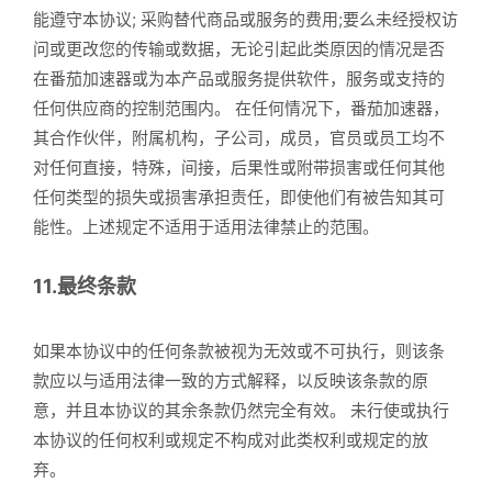
能遵守本协议; 采购替代商品或服务的费用;要么未经授权访
问或更改您的传输或数据，无论引起此类原因的情况是否
在番茄加速器或为本产品或服务提供软件，服务或支持的
任何供应商的控制范围内。 在任何情况下，番茄加速器，
其合作伙伴，附属机构，子公司，成员，官员或员工均不
对任何直接，特殊，间接，后果性或附带损害或任何其他
任何类型的损失或损害承担责任，即使他们有被告知其可
能性。上述规定不适用于适用法律禁止的范围。
11.最终条款
如果本协议中的任何条款被视为无效或不可执行，则该条
款应以与适用法律一致的方式解释，以反映该条款的原
意，并且本协议的其余条款仍然完全有效。 未行使或执行
本协议的任何权利或规定不构成对此类权利或规定的放
弃。