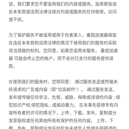
说，我们要求您不要滥用我们的内容或服务。滥用是指违
反本条款或适用法律法规对内容或服务的任何使用，访问
或干扰。
为了保护服务不被滥用或用于伤害某人，番茄加速器保留
在违反本条款和适用法律的情况下使用我们的服务时采取
适当措施的权利。您同意，如果您滥用本服务， 番茄加速
器 可能会终止您的帐户，而不会对已支付的服务提供退
款。
在使用我们的服务时，您将同意： 通过服务发送或传输未
经请求的广告或内容（即“垃圾邮件”）。 通过服务发送，
发布或传输任何非法，仇恨，威胁，侮辱或诽谤的内容 ; 侵
犯知识产权;侵犯隐私 ; 或煽动暴力。 在未事先获得专有内
容所有者的许可的情况下，上传，下载，发布，复制或分
发受版权或任何其他所有权保护的任何内容。 上传，下
载，发布，复制或分发任何包含未成年人性或外观描述的