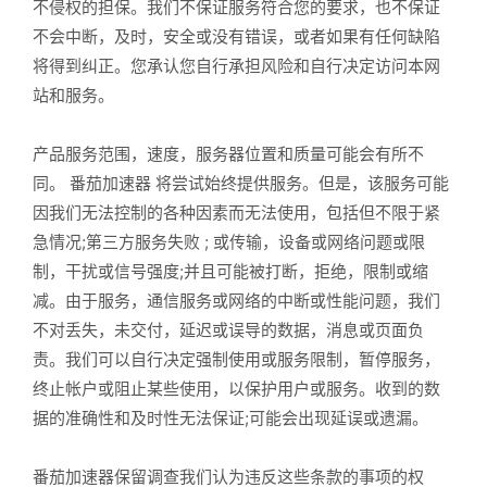
不侵权的担保。我们不保证服务符合您的要求，也不保证
不会中断，及时，安全或没有错误，或者如果有任何缺陷
将得到纠正。您承认您自行承担风险和自行决定访问本网
站和服务。
产品服务范围，速度，服务器位置和质量可能会有所不
同。 番茄加速器 将尝试始终提供服务。但是，该服务可能
因我们无法控制的各种因素而无法使用，包括但不限于紧
急情况;第三方服务失败 ; 或传输，设备或网络问题或限
制，干扰或信号强度;并且可能被打断，拒绝，限制或缩
减。由于服务，通信服务或网络的中断或性能问题，我们
不对丢失，未交付，延迟或误导的数据，消息或页面负
责。我们可以自行决定强制使用或服务限制，暂停服务，
终止帐户或阻止某些使用，以保护用户或服务。收到的数
据的准确性和及时性无法保证;可能会出现延误或遗漏。
番茄加速器保留调查我们认为违反这些条款的事项的权