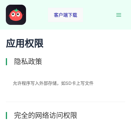
跳
至
客户端下载
Mai
内
容
Men
应用权限
隐私政策
允许程序写入外部存储，如SD卡上写文件
完全的网络访问权限