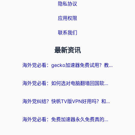
隐私协议
应用权限
联系我们
最新资讯
海外党必看：gecko加速器免费试用？教你选对回国加速器，无缝刷国内剧玩游戏
海外党必看：如何选对电脑翻墙回国软件，轻松解锁国内资源？
海外党纠结？快帆TV版VPN好用吗？和扇贝手游VPN对比哪个回国效果更好？
海外党必看：免费加速器永久免费真的存在吗？教你选对回国加速器无缝刷国内资源