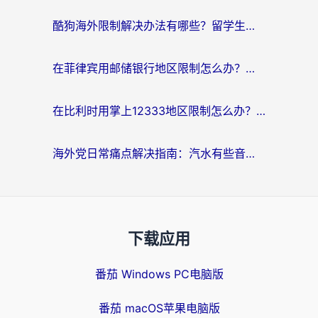
酷狗海外限制解决办法有哪些？留学生亲测有效的回国加速指南
在菲律宾用邮储银行地区限制怎么办？海外华人必看的回国加速解决方案
在比利时用掌上12333地区限制怎么办？海外华人亲测有效的回国加速方案
海外党日常痛点解决指南：汽水有些音乐在国外无法播放怎么办？
下载应用
番茄 Windows PC电脑版
番茄 macOS苹果电脑版