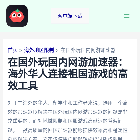
跳
至
客户端下载
Mai
内
容
Men
首页
海外地区限制
在国外玩国内网游加速器
在国外玩国内网游加速器：
海外华人连接祖国游戏的高
效工具
对于在海外的华人、留学生和工作者来说，选用一个高
效的加速器以解决在国外玩国内网游加速器的问题是非
常重要的。面对地域限制和国服游戏高延迟的普遍问
题，一款高质量的回国加速器能够提供效率高和稳定性
强的解决方案。它不仅使用户能够轻松绕过版权限制，