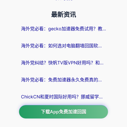
最新资讯
海外党必看：gecko加速器免费试用？教你选对回国加速器，无缝刷国内剧玩游戏
海外党必看：如何选对电脑翻墙回国软件，轻松解锁国内资源？
海外党纠结？快帆TV版VPN好用吗？和扇贝手游VPN对比哪个回国效果更好？
海外党必看：免费加速器永久免费真的存在吗？教你选对回国加速器无缝刷国内资源
ChickCN和夏时国际好用吗？挪威留学生亲测3款回国加速器，附穿梭和加速喵对比指南
下载App免费加速回国