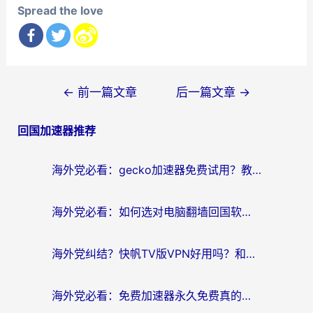
Spread the love
文
←
前一篇文章
后一篇文章
→
章
回国加速器推荐
导
航
海外党必看：gecko加速器免费试用？教你选对回国加速器，无缝刷国内剧玩游戏
海外党必看：如何选对电脑翻墙回国软件，轻松解锁国内资源？
海外党纠结？快帆TV版VPN好用吗？和扇贝手游VPN对比哪个回国效果更好？
海外党必看：免费加速器永久免费真的存在吗？教你选对回国加速器无缝刷国内资源