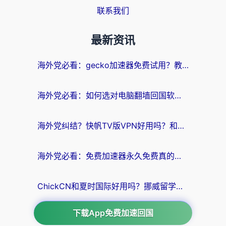
联系我们
最新资讯
海外党必看：gecko加速器免费试用？教你选对回国加速器，无缝刷国内剧玩游戏
海外党必看：如何选对电脑翻墙回国软件，轻松解锁国内资源？
海外党纠结？快帆TV版VPN好用吗？和扇贝手游VPN对比哪个回国效果更好？
海外党必看：免费加速器永久免费真的存在吗？教你选对回国加速器无缝刷国内资源
ChickCN和夏时国际好用吗？挪威留学生亲测3款回国加速器，附穿梭和加速喵对比指南
下载App免费加速回国