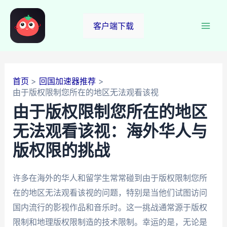
跳
至
客户端下载
Mai
内
容
Men
首页
回国加速器推荐
由于版权限制您所在的地区无法观看该视
由于版权限制您所在的地区
无法观看该视：海外华人与
版权限的挑战
许多在海外的华人和留学生常常碰到由于版权限制您所
在的地区无法观看该视的问题，特别是当他们试图访问
国内流行的影视作品和音乐时。这一挑战通常源于版权
限制和地理版权限制造的技术限制。幸运的是，无论是