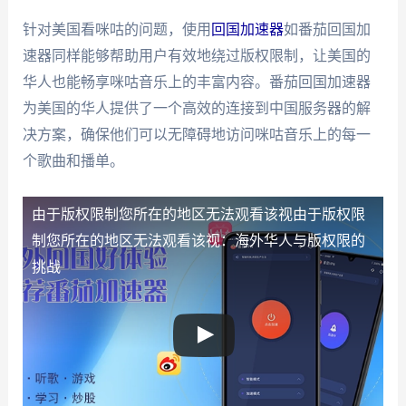
针对美国看咪咕的问题，使用
回国加速器
如番茄回国加
速器同样能够帮助用户有效地绕过版权限制，让美国的
华人也能畅享咪咕音乐上的丰富内容。番茄回国加速器
为美国的华人提供了一个高效的连接到中国服务器的解
决方案，确保他们可以无障碍地访问咪咕音乐上的每一
个歌曲和播单。
由于版权限制您所在的地区无法观看该视
由于版权限
制您所在的地区无法观看该视：海外华人与版权限的
挑战