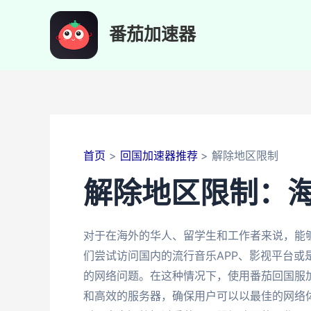
跳
至
番茄加速器
内
容
首页
回国加速器推荐
解除地区限制
解除地区限制：
对于在海外的华人、留学生和工作者来说，能
们尝试访问国内的流行音乐APP、影视平台
的网络问题。在这种情况下，使用番茄回国服
和高效的服务器，确保用户可以以最佳的网络