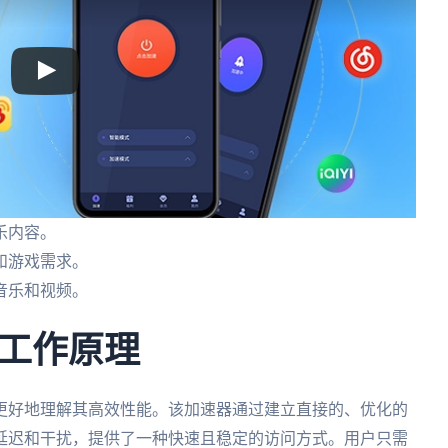
乐内容。
和游戏需求。
音乐和视频。
工作原理
更好地理解其高效性能。该加速器通过建立直接的、优化的
延迟和干扰，提供了一种快速且稳定的访问方式。用户只需